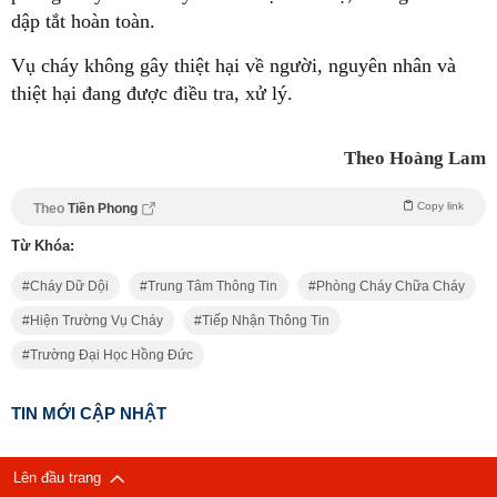
dập tắt hoàn toàn.
Vụ cháy không gây thiệt hại về người, nguyên nhân và
thiệt hại đang được điều tra, xử lý.
Theo Hoàng Lam
Copy link
Theo
Tiền Phong
Từ Khóa:
Cháy Dữ Dội
Trung Tâm Thông Tin
Phòng Cháy Chữa Cháy
Hiện Trường Vụ Cháy
Tiếp Nhận Thông Tin
Trường Đại Học Hồng Đức
TIN MỚI CẬP NHẬT
Lên đầu trang