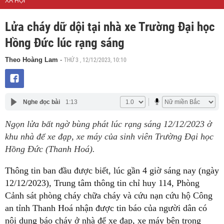
XÃ HỘI
Lửa cháy dữ dội tại nhà xe Trường Đại học
Hồng Đức lúc rạng sáng
THỨ 3 , 12/12/2023, 10:10
Theo Hoàng Lam
-
Nghe đọc bài
1:13
Ngọn lửa bất ngờ bùng phát lúc rạng sáng 12/12/2023 ở
khu nhà để xe đạp, xe máy của sinh viên Trường Đại học
Hồng Đức (Thanh Hoá).
Thông tin ban đầu được biết, lúc gần 4 giờ sáng nay (ngày
12/12/2023), Trung tâm thông tin chỉ huy 114, Phòng
Cảnh sát phòng cháy chữa cháy và cứu nạn cứu hộ Công
an tỉnh Thanh Hoá nhận được tin báo của người dân có
nội dung báo cháy ở nhà để xe đạp, xe máy bên trong