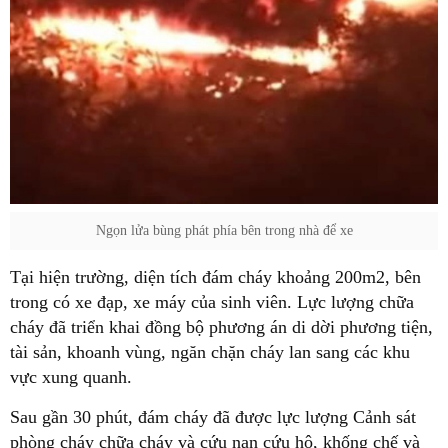
Ngọn lửa bùng phát phía bên trong nhà để xe
Tại hiện trường, diện tích đám cháy khoảng 200m2, bên
trong có xe đạp, xe máy của sinh viên. Lực lượng chữa
cháy đã triển khai đồng bộ phương án di dời phương tiện,
tài sản, khoanh vùng, ngăn chặn cháy lan sang các khu
vực xung quanh.
Sau gần 30 phút, đám cháy đã được lực lượng Cảnh sát
phòng cháy chữa cháy và cứu nạn cứu hộ, khống chế và