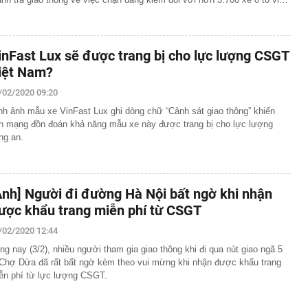
inFast Lux sẽ được trang bị cho lực lượng CSGT
iệt Nam?
/02/2020 09:20
nh ảnh mẫu xe VinFast Lux ghi dòng chữ “Cảnh sát giao thông” khiến
n mạng đồn đoán khả năng mẫu xe này được trang bị cho lực lượng
ng an.
Ảnh] Người đi đường Hà Nội bất ngờ khi nhận
ược khẩu trang miễn phí từ CSGT
/02/2020 12:44
ng nay (3/2), nhiều người tham gia giao thông khi đi qua nút giao ngã 5
Chợ Dừa đã rất bất ngờ kèm theo vui mừng khi nhận được khẩu trang
ễn phí từ lực lượng CSGT.