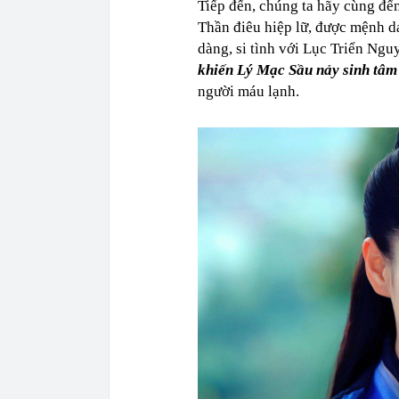
Tiếp đến, chúng ta hãy cùng đế
Thần điêu hiệp lữ, được mệnh d
dàng, si tình với Lục Triển Ngu
khiến Lý Mạc Sầu nảy sinh tâm 
người máu lạnh.