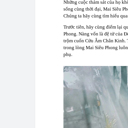
Những cuộc thảm sát của họ khô
sống cùng thời đại, Mai Siêu P
Chúng ta hãy cùng tìm hiểu qua 
Trước tiên, hãy cùng điểm lại q
Phong. Nàng vốn là đệ tử của 
trộm cuốn Cửu Âm Chân Kinh. T
trong lòng Mai Siêu Phong luôn
phụ.