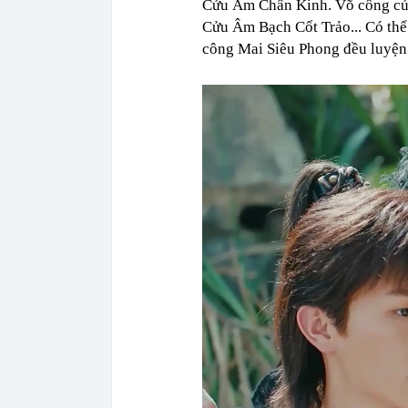
Cửu Âm Chân Kinh. Võ công củ
Cửu Âm Bạch Cốt Trảo... Có th
công Mai Siêu Phong đều luyện 