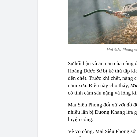
Mai Siêu Phong vố
Sự hối hận và ăn năn của nàng 
Hoàng Dược Sư bị kẻ thù tập kí
đến chết. Trước khi chết, nàng 
năm xưa. Điều này cho thấy,
Ma
có tình cảm sâu nặng và lòng kí
Mai Siêu Phong đối xử với đồ 
nhiều lần bị Dương Khang lừa gạ
luyện công.
Về võ công, Mai Siêu Phong sở h