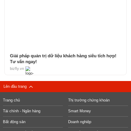
Giải pháp quản trị dữ liệu khách hàng siêu tích hợp!
Tư vấn ngay!
bizfly.vn
Lên đầu trang
Trang chủ
Thị trường chứng khoán
Tài chính - Ngân hàng
Smart Money
Bất động sản
Doanh nghiệp