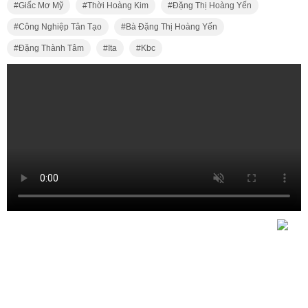
Giấc Mơ Mỹ
Thời Hoàng Kim
Đặng Thị Hoàng Yến
Công Nghiệp Tân Tạo
Bà Đặng Thị Hoàng Yến
Đặng Thành Tâm
Ita
Kbc