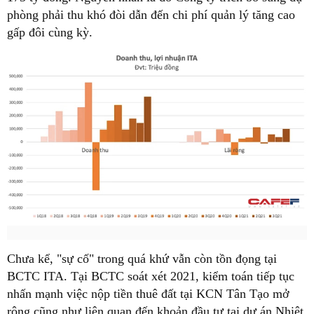
phòng phải thu khó đòi dẫn đến chi phí quản lý tăng cao
gấp đôi cùng kỳ.
Chưa kể, "sự cố" trong quá khứ vẫn còn tồn đọng tại
BCTC ITA. Tại BCTC soát xét 2021, kiểm toán tiếp tục
nhấn mạnh việc nộp tiền thuê đất tại KCN Tân Tạo mở
rộng cũng như liên quan đến khoản đầu tư tại dự án Nhiệt