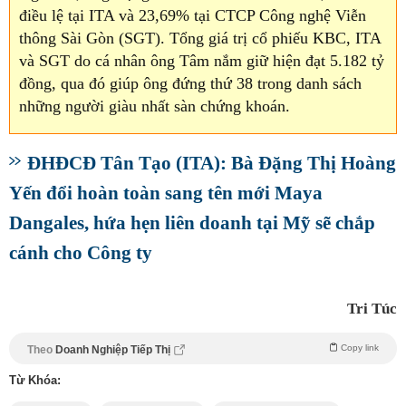
điều lệ tại ITA và 23,69% tại CTCP Công nghệ Viễn
thông Sài Gòn (SGT). Tổng giá trị cổ phiếu KBC, ITA
và SGT do cá nhân ông Tâm nắm giữ hiện đạt 5.182 tỷ
đồng, qua đó giúp ông đứng thứ 38 trong danh sách
những người giàu nhất sàn chứng khoán.
ĐHĐCĐ Tân Tạo (ITA): Bà Đặng Thị Hoàng
Yến đổi hoàn toàn sang tên mới Maya
Dangales, hứa hẹn liên doanh tại Mỹ sẽ chắp
cánh cho Công ty
Tri Túc
Copy link
Theo
Doanh Nghiệp Tiếp Thị
Từ Khóa: