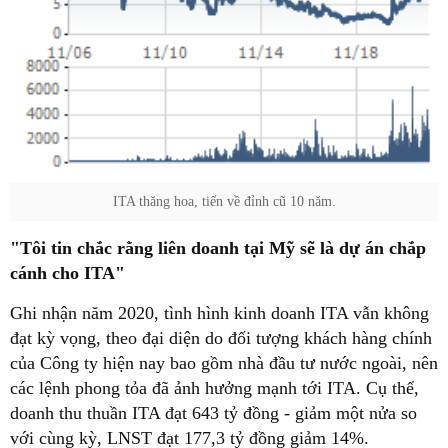
ITA thăng hoa, tiến về đỉnh cũ 10 năm.
"Tôi tin chắc rằng liên doanh tại Mỹ sẽ là dự án chắp
cánh cho IT
A"
Ghi nhận năm 2020, tình hình kinh doanh ITA vẫn không
đạt kỳ vọng, theo đại diện do đối tượng khách hàng chính
của Công ty hiện nay bao gồm nhà đầu tư nước ngoài, nên
các lệnh phong tỏa đã ảnh hưởng mạnh tới ITA. Cụ thể,
doanh thu thuần ITA đạt 643 tỷ đồng - giảm một nửa so
với cùng kỳ, LNST đạt 177,3 tỷ đồng giảm 14%.