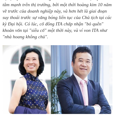
tâm mạnh trên thị trường, bởi một thời hoàng kim 10 năm
về trước của doanh nghiệp này, và hơn hết là giai đoạn
suy thoái trước sự vắng bóng liên tục của Chủ tịch tại các
kỳ Đại hội. Có lúc, cổ đông ITA chấp nhận "bỏ quên"
khoản vốn tại "siêu cổ" một thời này, và ví von ITA như
"nhà hoang không chủ".