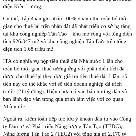
điện Kiên Lương.
Cụ thể, Tập đoàn ghi nhận 100% doanh thu toàn bộ thời
gian cho thuê lại trên phần đất đã phát triển cơ sở hạ tầng
tại khu công nghiệp Tân Tạo – khu mở rộng với tổng diện
tích 926.047 m2 và khu công nghiệp Tân Đức trên tổng
diện tích 1,68 triệu m3.
ITA có nghĩa vụ nộp tiền thuê đất Nhà nước 1 lần cho
toàn bộ thời gian thuê tương ứng với phần diện tích đã
được cho thuê lại theo đơn giá trả tiền thuê đất 1 lần, số
tiền này có thể khác với số tiền doanh nghiệp đã trích
trước (21 tỷ đồng). Hiện chưa có văn bản hướng dẫn và
ban lãnh đạo vẫn trong quá trình làm việc với cơ quan
Nhà nước.
Ngoài ra, kiểm toán tiếp tục lưu ý khoản đầu tư vào Công
ty Đầu tư và Phát triển Năng lượng Tân Tạo (TEDC);
Năng lượng Tân Tạo 2 (TEC2) với tổng giá trị 2.170 tỷ