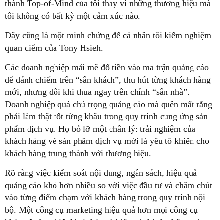
thành Top-of-Mind của tôi thay vì những thương hiệu mà
tôi không có bất kỳ một cảm xúc nào.
Đây cũng là một minh chứng để cá nhân tôi kiểm nghiệm
quan điểm của Tony Hsieh.
Các doanh nghiệp mải mê đổ tiền vào ma trận quảng cáo
để đánh chiếm trên “sân khách”, thu hút từng khách hàng
mới, nhưng đôi khi thua ngay trên chính “sân nhà”.
Doanh nghiệp quá chú trọng quảng cáo mà quên mất rằng
phải làm thật tốt từng khâu trong quy trình cung ứng sản
phẩm dịch vụ. Họ bỏ lỡ một chân lý: trải nghiệm của
khách hàng về sản phẩm dịch vụ mới là yếu tố khiến cho
khách hàng trung thành với thương hiệu.
Rõ ràng việc kiểm soát nội dung, ngân sách, hiệu quả
quảng cáo khó hơn nhiều so với việc đầu tư và chăm chút
vào từng điểm chạm với khách hàng trong quy trình nội
bộ. Một công cụ marketing hiệu quả hơn mọi công cụ