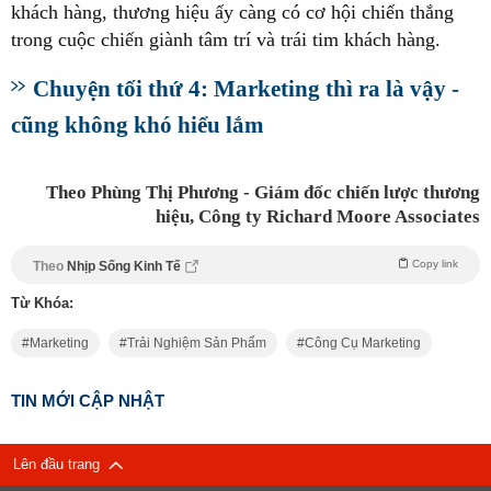
khách hàng, thương hiệu ấy càng có cơ hội chiến thắng
trong cuộc chiến giành tâm trí và trái tim khách hàng.
Chuyện tối thứ 4: Marketing thì ra là vậy -
cũng không khó hiểu lắm
Theo Phùng Thị Phương - Giám đốc chiến lược thương
hiệu, Công ty Richard Moore Associates
Copy link
Theo
Nhịp Sống Kinh Tế
Từ Khóa:
Marketing
Trải Nghiệm Sản Phẩm
Công Cụ Marketing
TIN MỚI CẬP NHẬT
Lên đầu trang