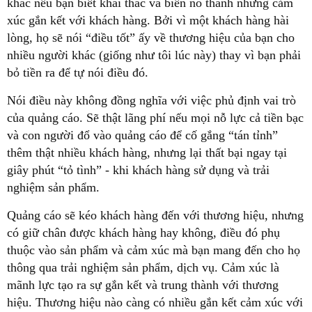
khác nếu bạn biết khai thác và biến nó thành những cảm
xúc gắn kết với khách hàng. Bởi vì một khách hàng hài
lòng, họ sẽ nói “điều tốt” ấy về thương hiệu của bạn cho
nhiều người khác (giống như tôi lúc này) thay vì bạn phải
bỏ tiền ra để tự nói điều đó.
Nói điều này không đồng nghĩa với việc phủ định vai trò
của quảng cáo. Sẽ thật lãng phí nếu mọi nỗ lực cả tiền bạc
và con người đổ vào quảng cáo để cố gắng “tán tỉnh”
thêm thật nhiều khách hàng, nhưng lại thất bại ngay tại
giây phút “tỏ tình” - khi khách hàng sử dụng và trải
nghiệm sản phẩm.
Quảng cáo sẽ kéo khách hàng đến với thương hiệu, nhưng
có giữ chân được khách hàng hay không, điều đó phụ
thuộc vào sản phẩm và cảm xúc mà bạn mang đến cho họ
thông qua trải nghiệm sản phẩm, dịch vụ. Cảm xúc là
mãnh lực tạo ra sự gắn kết và trung thành với thương
hiệu. Thương hiệu nào càng có nhiều gắn kết cảm xúc với