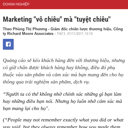
DOANH NGHIỆP
Marketing "vô chiêu" mà "tuyệt chiêu"
Theo Phùng Thị Phương - Giám đốc chiến lược thương hiệu, Công
THỨ 3 , 07/11/2017, 10:18
ty Richard Moore Associates
-
Quảng cáo sẽ kéo khách hàng đến với thương hiệu, nhưng
có giữ chân được khách hàng hay không, điều đó phụ
thuộc vào sản phẩm và cảm xúc mà bạn mang đến cho họ
thông qua trải nghiệm sản phẩm, dịch vụ.
“Người ta có thể không nhớ chính xác những gì bạn làm
hay những điều bạn nói. Nhưng họ luôn nhớ cảm xúc mà
bạn mang lại cho họ".
(“People may not remember exactly what you did or what
you said, but they always remember how you made them