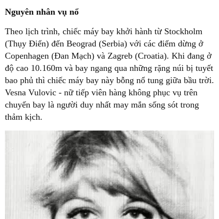
Nguyên nhân vụ nổ
Theo lịch trình, chiếc máy bay khởi hành từ Stockholm
(Thụy Điển) đến Beograd (Serbia) với các điểm dừng ở
Copenhagen (Đan Mạch) và Zagreb (Croatia). Khi đang ở
độ cao 10.160m và bay ngang qua những rặng núi bị tuyết
bao phủ thì chiếc máy bay này bỗng nổ tung giữa bầu trời.
Vesna Vulovic - nữ tiếp viên hàng không phục vụ trên
chuyến bay là người duy nhất may mắn sống sót trong
thảm kịch.