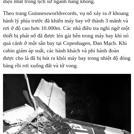
diệu nhất trong lịch sử ngành hàng không.
Theo trang Guinnessworldrecords, vụ nổ xảy ra ở khoang
hành lý phía trước đã khiến máy bay vỡ thành 3 mảnh và
rơi ở độ cao hơn 10.000m. Các nhà điều tra nghi ngờ một
thiết bị phát nổ đã được lén gài bên trong máy bay khi nó
quá cảnh ở một sân bay tại Copenhagen, Đan Mạch. Khi
cabin giảm áp suất, các hành khách và phi hành đoàn
được cho là đã bị hút ra khỏi máy bay trong nhiệt độ đóng
băng rồi rơi xuống đất và tử vong.