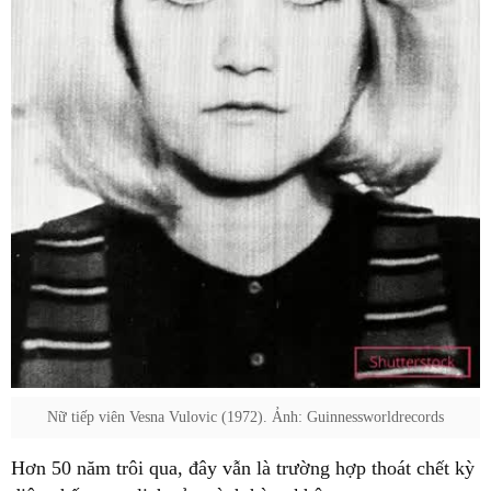
Nữ tiếp viên Vesna Vulovic (1972). Ảnh: Guinnessworldrecords
Hơn 50 năm trôi qua, đây vẫn là trường hợp thoát chết kỳ