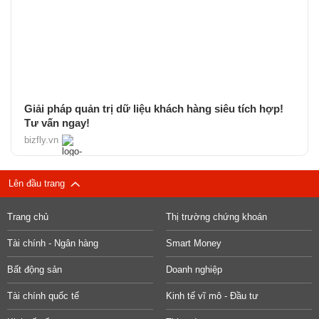
Giải pháp quản trị dữ liệu khách hàng siêu tích hợp!
Tư vấn ngay!
bizfly.vn
Lên đầu trang
Trang chủ
Thị trường chứng khoán
Tài chính - Ngân hàng
Smart Money
Bất động sản
Doanh nghiệp
Tài chính quốc tế
Kinh tế vĩ mô - Đầu tư