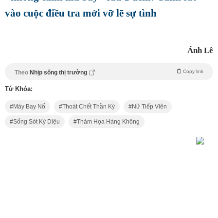
vào cuộc điều tra mới vỡ lẽ sự tình
Ánh Lê
Copy link
Theo
Nhịp sống thị trường
Từ Khóa:
Máy Bay Nổ
Thoát Chết Thần Kỳ
Nữ Tiếp Viên
Sống Sót Kỳ Diệu
Thảm Họa Hàng Không