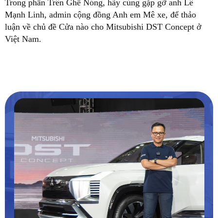
Trong phần Trên Ghế Nóng, hãy cùng gặp gỡ anh Lê
Mạnh Linh, admin cộng đồng Anh em Mê xe, để thảo
luận về chủ đề Cửa nào cho Mitsubishi DST Concept ở
Việt Nam.