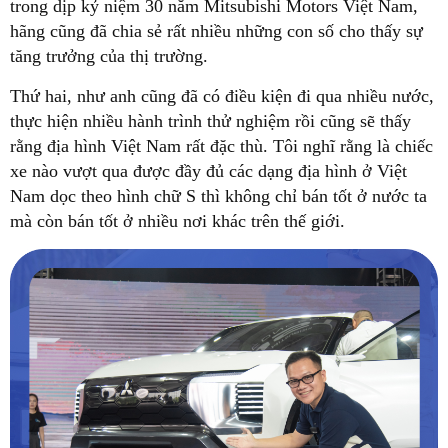
trong dịp kỷ niệm 30 năm Mitsubishi Motors Việt Nam,
hãng cũng đã chia sẻ rất nhiều những con số cho thấy sự
tăng trưởng của thị trường.
Thứ hai, như anh cũng đã có điều kiện đi qua nhiều nước,
thực hiện nhiều hành trình thử nghiệm rồi cũng sẽ thấy
rằng địa hình Việt Nam rất đặc thù. Tôi nghĩ rằng là chiếc
xe nào vượt qua được đầy đủ các dạng địa hình ở Việt
Nam dọc theo hình chữ S thì không chỉ bán tốt ở nước ta
mà còn bán tốt ở nhiều nơi khác trên thế giới.