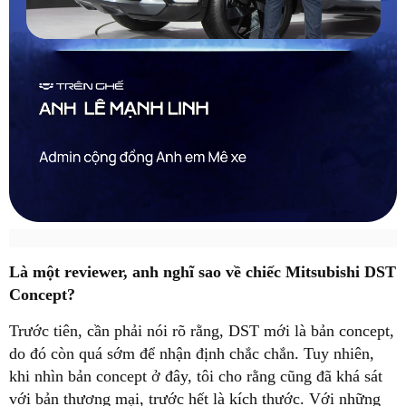
Là một reviewer, anh nghĩ sao về chiếc Mitsubishi DST
Concept?
Trước tiên, cần phải nói rõ rằng, DST mới là bản concept,
do đó còn quá sớm để nhận định chắc chắn. Tuy nhiên,
khi nhìn bản concept ở đây, tôi cho rằng cũng đã khá sát
với bản thương mại, trước hết là kích thước. Với những