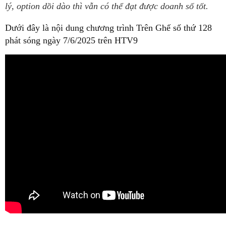
lý, option dồi dào thì vẫn có thể đạt được doanh số tốt.
Dưới đây là nội dung chương trình Trên Ghế số thứ 128
phát sóng ngày 7/6/2025 trên HTV9