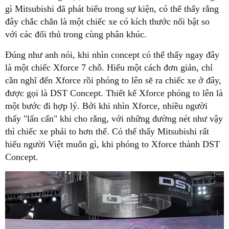
gì Mitsubishi đã phát biểu trong sự kiện, có thể thấy rằng
đây chắc chắn là một chiếc xe có kích thước nổi bật so
với các đối thủ trong cùng phân khúc.
Đúng như anh nói, khi nhìn concept có thể thấy ngay đây
là một chiếc Xforce 7 chỗ. Hiểu một cách đơn giản, chỉ
cần nghĩ đến Xforce rồi phóng to lên sẽ ra chiếc xe ở đây,
được gọi là DST Concept. Thiết kế Xforce phóng to lên là
một bước đi hợp lý. Bởi khi nhìn Xforce, nhiều người
thấy "lấn cấn" khi cho rằng, với những đường nét như vậy
thì chiếc xe phải to hơn thế. Có thể thấy Mitsubishi rất
hiểu người Việt muốn gì, khi phóng to Xforce thành DST
Concept.