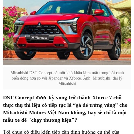
Mitsubishi DST Concept có một khó khăn là ra mắt trong bối cảnh
biến động hơn so với Xpander và Xforce. Ảnh: Mitsubishi, đại lý
Mitsubishi
DST Concept được kỳ vọng trở thành Xforce 7 chỗ
thực thụ thì liệu có tiếp tục là “gà đẻ trứng vàng” cho
Mitsubishi Motors Việt Nam không, hay sẽ chỉ là một
mẫu xe để "chạy thương hiệu"?
Tôi chưa có điều kiện tiếp cận định hướng cụ thể của