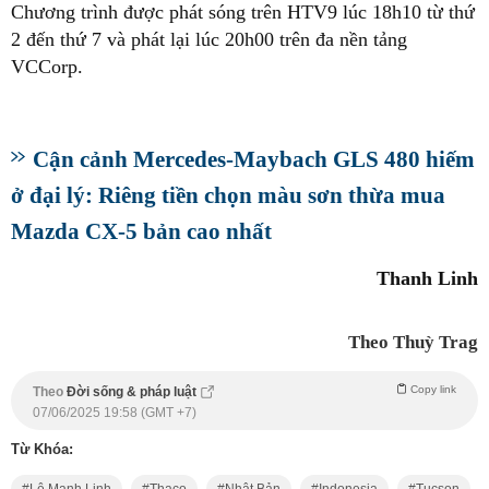
Chương trình được phát sóng trên HTV9 lúc 18h10 từ thứ
2 đến thứ 7 và phát lại lúc 20h00 trên đa nền tảng
VCCorp.
Cận cảnh Mercedes-Maybach GLS 480 hiếm
ở đại lý: Riêng tiền chọn màu sơn thừa mua
Mazda CX-5 bản cao nhất
Thanh Linh
Theo Thuỳ Trag
Copy link
Theo
Đời sống & pháp luật
07/06/2025 19:58 (GMT +7)
Từ Khóa:
Lê Mạnh Linh
Thaco
Nhật Bản
Indonesia
Tucson