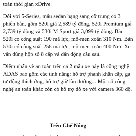
toàn thời gian xDrive.
Đối với 5-Series, mẫu sedan hạng sang cỡ trung có 3
phiên bản, gồm 520i giá 2,589 tỷ đồng, 520i Premium giá
2,739 tỷ đồng và 530i M Sport giá 3,099 tỷ đồng. Bản
520i có công suất 190 mã lực, mô-men xoắn 310 Nm. Bản
530i có công suất 258 mã lực, mô-men xoắn 400 Nm. Xe
vẫn dùng hộp số 8 cấp và dẫn động cầu sau.
Điểm nhấn về an toàn trên cả 2 mẫu xe này là công nghệ
ADAS bao gồm các tính năng: hỗ trợ phanh khẩn cấp, ga
tự động thích ứng, hỗ trợ giữ làn đường... Một số công
nghệ an toàn khác còn có hỗ trợ đỗ xe với camera 360 độ.
Trên Ghế Nóng