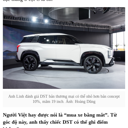
Anh Linh đánh giá DST bản thương mại có thể nhỏ hơn bản concept
10%, mâm 19 inch. Ảnh: Hoàng Dũng
Người Việt hay được nói là “mua xe bằng mắt”. Từ
góc độ này, anh thấy chiếc DST có thể ghi điểm