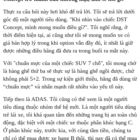
Thực ra câu hỏi này hơi khó để trả lời. Tôi sẽ trả lời dưới
góc độ một người tiêu dùng. "Khi nhìn vào chiếc DST
Concept, mình mong muốn điều gì?". Tôi nghĩ rằng, ở
thời điểm hiện tại, ai cũng như tôi sẽ mong muốn xe có
giá bán hợp lý trong khi option vẫn đầy đủ, ít nhất là giữ
được những điều hãng đã đưa ra trong buổi ra mắt này.
Với "chuẩn mực của một chiếc SUV 7 chỗ", tôi mong chờ
là hàng ghế thứ ba sẽ thực sự là hàng ghế ngồi được, chứ
không phải 5+2. Trong sự kiện giới thiệu, hãng đã dùng từ
“chuẩn mực” và nhấn mạnh rất nhiều vào yếu tố này.
Tiếp theo là ADAS. Tôi cũng có thể xem là một người
tiêu dùng thuộc nhóm thế hệ mới. Là một người tiêu dùng
trẻ lái xe, tôi khá quan tâm đến những trang bị an toàn chủ
động, đặc biệt với một chiếc xe thuộc phân khúc hạng C.
Ở phân khúc này, trước kia, với cùng tầm tiền, chúng ta
chỉ có thể mua được xe hạng B thôi, thì nay đã có thể mua