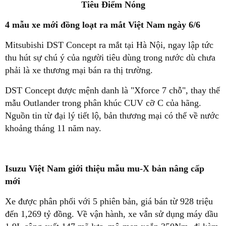
Tiêu Điểm Nóng
4 mẫu xe mới đồng loạt ra mắt Việt Nam ngày 6/6
Mitsubishi DST Concept ra mắt tại Hà Nội, ngay lập tức
thu hút sự chú ý của người tiêu dùng trong nước dù chưa
phải là xe thương mại bán ra thị trường.
DST Concept được mệnh danh là "Xforce 7 chỗ", thay thế
mẫu Outlander trong phân khúc CUV cỡ C của hãng.
Nguồn tin từ đại lý tiết lộ, bản thương mại có thể về nước
khoảng tháng 11 năm nay.
Isuzu Việt Nam giới thiệu mẫu mu-X bản nâng cấp
mới
Xe được phân phối với 5 phiên bản, giá bán từ 928 triệu
đến 1,269 tỷ đồng. Về vận hành, xe vẫn sử dụng máy dầu