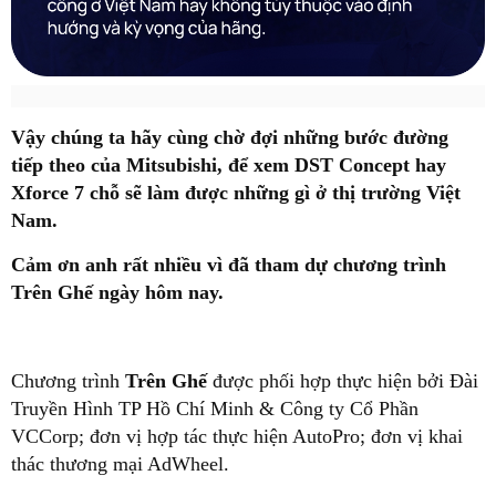
Vậy chúng ta hãy cùng chờ đợi những bước đường
tiếp theo của Mitsubishi, để xem DST Concept hay
Xforce 7 chỗ sẽ làm được những gì ở thị trường Việt
Nam.
Cảm ơn anh rất nhiều vì đã tham dự chương trình
Trên Ghế ngày hôm nay.
Chương trình
Trên Ghế
được phối hợp thực hiện bởi Đài
Truyền Hình TP Hồ Chí Minh & Công ty Cổ Phần
VCCorp; đơn vị hợp tác thực hiện AutoPro; đơn vị khai
thác thương mại AdWheel.