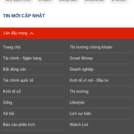
TIN MỚI CẬP NHẬT
Lên đầu trang
Trang chủ
Thị trường chứng khoán
Tài chính - Ngân hàng
Smart Money
Bất động sản
Doanh nghiệp
Tài chính quốc tế
Kinh tế vĩ mô - Đầu tư
Kinh tế số
Thị trường
Sống
Lifestyle
Xã hội
Lịch sự kiện
Báo cáo phân tích
Watch List