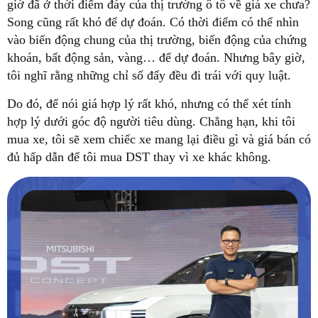
giờ đã ở thời điểm đáy của thị trường ô tô về giá xe chưa?
Song cũng rất khó để dự đoán. Có thời điểm có thể nhìn
vào biến động chung của thị trường, biến động của chứng
khoán, bất động sản, vàng… để dự đoán. Nhưng bây giờ,
tôi nghĩ rằng những chỉ số đấy đều đi trái với quy luật.
Do đó, để nói giá hợp lý rất khó, nhưng có thể xét tính
hợp lý dưới góc độ người tiêu dùng. Chẳng hạn, khi tôi
mua xe, tôi sẽ xem chiếc xe mang lại điều gì và giá bán có
đủ hấp dẫn để tôi mua DST thay vì xe khác không.