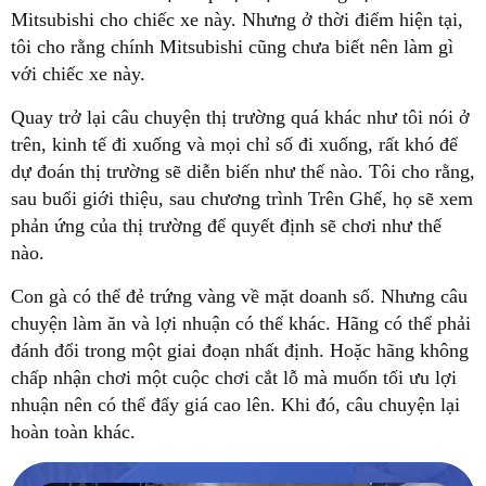
Mitsubishi cho chiếc xe này. Nhưng ở thời điểm hiện tại,
tôi cho rằng chính Mitsubishi cũng chưa biết nên làm gì
với chiếc xe này.
Quay trở lại câu chuyện thị trường quá khác như tôi nói ở
trên, kinh tế đi xuống và mọi chỉ số đi xuống, rất khó để
dự đoán thị trường sẽ diễn biến như thế nào. Tôi cho rằng,
sau buổi giới thiệu, sau chương trình Trên Ghế, họ sẽ xem
phản ứng của thị trường để quyết định sẽ chơi như thế
nào.
Con gà có thể đẻ trứng vàng về mặt doanh số. Nhưng câu
chuyện làm ăn và lợi nhuận có thể khác. Hãng có thể phải
đánh đổi trong một giai đoạn nhất định. Hoặc hãng không
chấp nhận chơi một cuộc chơi cắt lỗ mà muốn tối ưu lợi
nhuận nên có thể đẩy giá cao lên. Khi đó, câu chuyện lại
hoàn toàn khác.