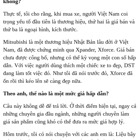
không?
Thực tế, tôi cho rằng, khi mua xe, người Việt Nam coi
trọng yếu tố đầu tiên là thương hiệu, thứ hai là giá bán và
thứ ba là ngoại hình, kích thước.
Mitsubishi là một thương hiệu Nhật Bản lâu đời ở Việt
Nam, đã được chứng minh qua Xpander, Xforce. Giá bán
chưa được công bố, nhưng có thể kỳ vọng một con số hấp
dẫn. Với việc người dùng thích một chiếc xe to đẹp, DST
đang làm tốt việc đó. Như tôi đã nói trước đó, Xforce đã
ổn rồi thì kéo lên sẽ càng đẹp nữa.
Theo anh, thế nào là một mức giá hấp dẫn?
Câu này không dễ để trả lời. Ở thời điểm hiện tại, ngay cả
những chuyên gia đầu ngành, những người chuyên làm
giá sản phẩm cũng khó có thể đưa ra mức giá hợp lý.
Hôm trước, tôi có nói chuyện với các anh em là: Liệu bây