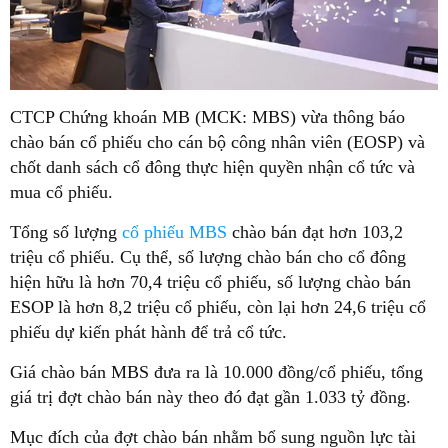
CTCP Chứng khoán MB (MCK: MBS) vừa thông báo
chào bán cổ phiếu cho cán bộ công nhân viên (EOSP) và
chốt danh sách cổ đông thực hiện quyền nhận cổ tức và
mua cổ phiếu.
Tổng số lượng
cổ phiếu MBS
chào bán đạt hơn 103,2
triệu cổ phiếu. Cụ thể, số lượng chào bán cho cổ đông
hiện hữu là hơn 70,4 triệu cổ phiếu, số lượng chào bán
ESOP là hơn 8,2 triệu cổ phiếu, còn lại hơn 24,6 triệu cổ
phiếu dự kiến phát hành để trả cổ tức.
Giá chào bán MBS đưa ra là 10.000 đồng/cổ phiếu, tổng
giá trị đợt chào bán này theo đó đạt gần 1.033 tỷ đồng.
Mục đích của đợt chào bán nhằm bổ sung nguồn lực tài