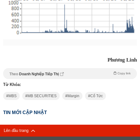
Phương Linh
Copy link
Theo
Doanh Nghiệp Tiếp Thị
Từ Khóa:
MBS
MB SECURITIES
Margin
Cổ Tức
TIN MỚI CẬP NHẬT
Lên đầu trang