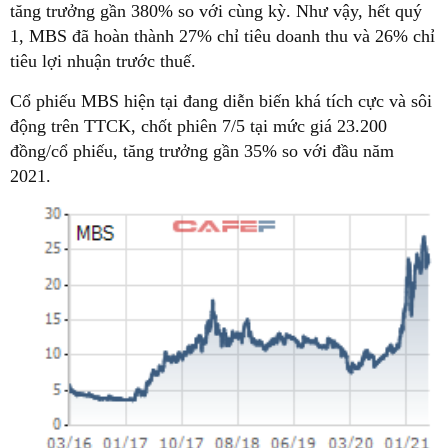
tăng trưởng gần 380% so với cùng kỳ. Như vậy, hết quý
1, MBS đã hoàn thành 27% chỉ tiêu doanh thu và 26% chỉ
tiêu lợi nhuận trước thuế.
Cổ phiếu MBS hiện tại đang diễn biến khá tích cực và sôi
động trên TTCK, chốt phiên 7/5 tại mức giá 23.200
đồng/cổ phiếu, tăng trưởng gần 35% so với đầu năm
2021.