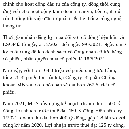
chính cho hoạt động đầu tư của công ty, đồng thời cung
ứng vốn cho hoạt động kinh doanh margin, bên cạnh đó
còn hướng tới việc đầu tư phát triển hệ thống công nghệ
thông tin.
Thời gian nhận đăng ký mua đối với cổ đông hiện hữu và
ESOP là từ ngày 21/5/2021 đến ngày 9/6/2021. Ngày đăng
ký cuối cùng để lập danh sách cổ đông nhận cổ tức bằng
cổ phiếu, nhận quyền mua cổ phiếu là 18/5/2021.
Như vậy, với hơn 164,3 triệu cổ phiếu đang lưu hành,
tổng số cổ phiếu lưu hành tại Công ty cổ phần Chứng
khoán MB sau đợt chào bán sẽ đạt hơn 267,6 triệu cổ
phiếu.
Năm 2021, MBS xây dựng kế hoạch doanh thu 1.500 tỷ
đồng, lợi nhuận trước thuế đạt 480 tỷ đồng. Đến hết quý
1/2021, doanh thu đạt hơn 400 tỷ đồng, gấp 1,8 lần so với
cùng kỳ năm 2020. Lợi nhuận trước thuế đạt 125 tỷ đồng,