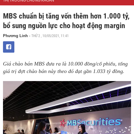
THỊ TRƯỜNG CHỨNG KHOÁN
MBS chuẩn bị tăng vốn thêm hơn 1.000 tỷ,
bổ sung nguồn lực cho hoạt động margin
THỨ 2 , 10/05/2021, 11:41
Phương Linh
-
Giá chào bán MBS đưa ra là 10.000 đồng/cổ phiếu, tổng
giá trị đợt chào bán này theo đó đạt gần 1.033 tỷ đồng.