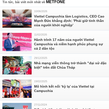
METFONE
Tin tức, bài viết mới nhất về
10/06/2026
Viettel Campuchia làm Logistics, CEO Cao
Mạnh Đức khẳng định: 'Phải giữ tinh thần
của người khởi nghiệp'
11/02/2026
Hành trình 17 năm của người Viettel
Campuchia và niềm hạnh phúc phụng sự
cả 2 dân tộc
29/12/2025
Nhà mạng viễn thông trở thành "đại sứ đặc
biệt" trên đất Chùa Tháp
19/02/2025
Mô hình kết nối ‘kỳ lạ’ của Viettel tại
Campuchia
27/11/2024