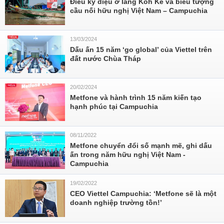
Điều kỳ diệu ở làng Koh Ke và biểu tượng
cầu nối hữu nghị Việt Nam – Campuchia
13/03/2024
Dấu ấn 15 năm ‘go global’ của Viettel trên
đất nước Chùa Tháp
20/02/2024
Metfone và hành trình 15 năm kiến tạo
hạnh phúc tại Campuchia
08/11/2022
Metfone chuyển đổi số mạnh mẽ, ghi dấu
ấn trong năm hữu nghị Việt Nam -
Campuchia
19/02/2022
CEO Viettel Campuchia: ‘Metfone sẽ là một
doanh nghiệp trường tồn!’