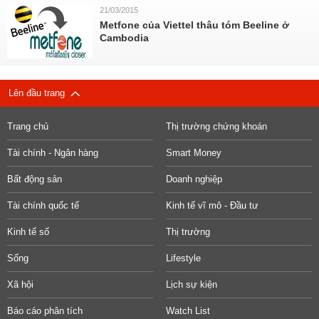
21/03/2015
Metfone của Viettel thâu tóm Beeline ở
Cambodia
Lên đầu trang
Trang chủ
Thị trường chứng khoán
Tài chính - Ngân hàng
Smart Money
Bất động sản
Doanh nghiệp
Tài chính quốc tế
Kinh tế vĩ mô - Đầu tư
Kinh tế số
Thị trường
Sống
Lifestyle
Xã hội
Lịch sự kiện
Báo cáo phân tích
Watch List