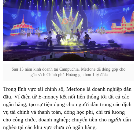
Sau 15 năm kinh doanh tại Campuchia, Metfone đã đóng góp cho
ngân sách Chính phủ Hoàng gia hơn 1 tỷ đôla.
Trong lĩnh vực tài chính số, Metfone là doanh nghiệp dẫn
đầu. Ví điện tử E-money kết nối liên thông tới tất cả các
ngân hàng, tạo sự tiện dụng cho người dân trong các dịch
vụ tài chính và thanh toán, đóng học phí, chi trả lương
cho công chức, doanh nghiệp; chuyển tiền cho người dân
nghèo tại các khu vực chưa có ngân hàng.