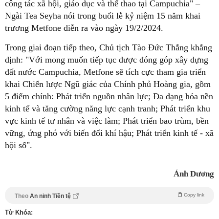
công tác xã hội, giáo dục và thể thao tại Campuchia" –
Ngài Tea Seyha nói trong buổi lễ kỷ niệm 15 năm khai
trương Metfone diễn ra vào ngày 19/2/2024.
Trong giai đoạn tiếp theo, Chủ tịch Tào Đức Thắng khẳng
định: "Với mong muốn tiếp tục được đóng góp xây dựng
đất nước Campuchia, Metfone sẽ tích cực tham gia triển
khai Chiến lược Ngũ giác của Chính phủ Hoàng gia, gồm
5 điểm chính: Phát triển nguồn nhân lực; Đa dạng hóa nền
kinh tế và tăng cường năng lực cạnh tranh; Phát triển khu
vực kinh tế tư nhân và việc làm; Phát triển bao trùm, bền
vững, ứng phó với biến đổi khí hậu; Phát triển kinh tế - xã
hội số".
Ánh Dương
Copy link
Theo
An ninh Tiền tệ
Từ Khóa: