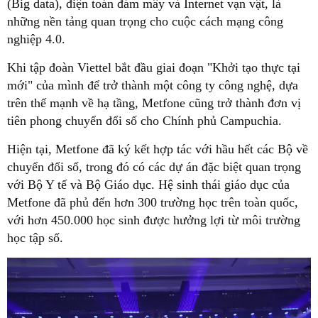
(Big data), điện toán đám mây và Internet vạn vật, là
những nền tảng quan trọng cho cuộc cách mạng công
nghiệp 4.0.
Khi tập đoàn Viettel bắt đầu giai đoạn "Khởi tạo thực tại
mới" của mình để trở thành một công ty công nghệ, dựa
trên thế mạnh về hạ tầng, Metfone cũng trở thành đơn vị
tiên phong chuyển đổi số cho Chính phủ Campuchia.
Hiện tại, Metfone đã ký kết hợp tác với hầu hết các Bộ về
chuyển đổi số, trong đó có các dự án đặc biệt quan trọng
với Bộ Y tế và Bộ Giáo dục. Hệ sinh thái giáo dục của
Metfone đã phủ đến hơn 300 trường học trên toàn quốc,
với hơn 450.000 học sinh được hưởng lợi từ môi trường
học tập số.