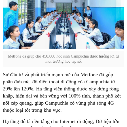
Metfone đã giúp cho 450.000 học sinh Campuchia được hưởng lợi từ
môi trường học tập số.
Sự đầu tư và phát triển mạnh mẽ của Metfone đã góp
phần đưa mật độ điện thoại di động của Campuchia từ
29% lên 120%. Hạ tầng viễn thông được xây dựng rộng
khắp, hiện đại và bền vững với 100% tỉnh, thành phố kết
nối cáp quang, giúp Campuchia có vùng phủ sóng 4G
thuộc loại tốt trong khu vực.
Hạ tầng đó là nền tảng cho Internet di động, Dữ liệu lớn