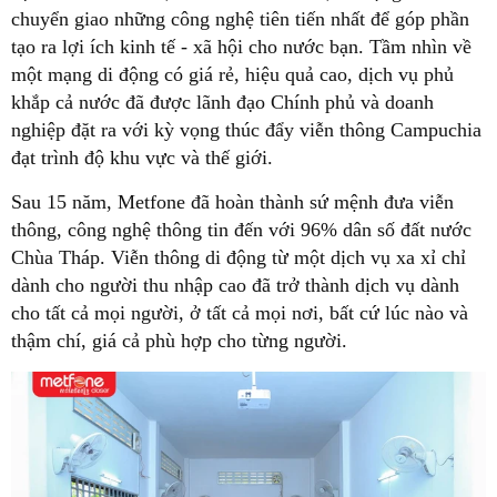
chuyển giao những công nghệ tiên tiến nhất để góp phần
tạo ra lợi ích kinh tế - xã hội cho nước bạn. Tầm nhìn về
một mạng di động có giá rẻ, hiệu quả cao, dịch vụ phủ
khắp cả nước đã được lãnh đạo Chính phủ và doanh
nghiệp đặt ra với kỳ vọng thúc đẩy viễn thông Campuchia
đạt trình độ khu vực và thế giới.
Sau 15 năm, Metfone đã hoàn thành sứ mệnh đưa viễn
thông, công nghệ thông tin đến với 96% dân số đất nước
Chùa Tháp. Viễn thông di động từ một dịch vụ xa xỉ chỉ
dành cho người thu nhập cao đã trở thành dịch vụ dành
cho tất cả mọi người, ở tất cả mọi nơi, bất cứ lúc nào và
thậm chí, giá cả phù hợp cho từng người.