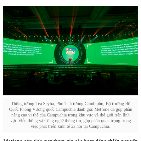
Thống tướng Tea Seyha, Phó Thủ tướng Chính phủ, Bộ trưởng Bộ
Quốc Phòng Vương quốc Campuchia đánh giá: Metfone đã góp phần
nâng cao vị thế của Campuchia trong khu vực và thế giới trên lĩnh
vực Viễn thông và Công nghệ thông tin, góp phần quan trọng trong
việc phát triển kinh tế xã hội tại Campuchia.
Metfone còn tích cực tham gia các hoạt động thiện nguyện