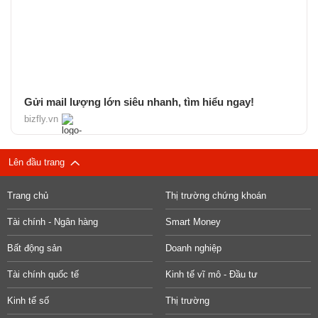
Gửi mail lượng lớn siêu nhanh, tìm hiểu ngay!
bizfly.vn
Lên đầu trang
Trang chủ
Thị trường chứng khoán
Tài chính - Ngân hàng
Smart Money
Bất động sản
Doanh nghiệp
Tài chính quốc tế
Kinh tế vĩ mô - Đầu tư
Kinh tế số
Thị trường