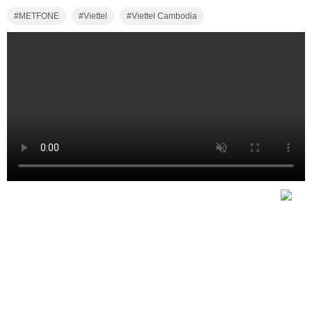
METFONE
Viettel
Viettel Cambodia