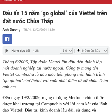
DOANH NGHIỆP
Dấu ấn 15 năm ‘go global’ của Viettel trên
đất nước Chùa Tháp
THỨ 4 , 13/03/2024, 13:30
Ánh Dương
-
Nghe đọc bài
4:28
Tháng 6/2006, Tập đoàn Viettel lần đầu tiên thành lập
một doanh nghiệp tại nước ngoài. Công ty mang tên
Viettel Cambodia là dấu mốc tiên phong trên hành trình
‘go global’ củaViettel với xuất phát điểm từ xứ chùa Tháp
anh em.
Đến ngày 19/2/2009, mạng di động Metfone chính thức
được khai trương tại Campuchia với lời cam kết của lãnh
đạo Viettel: Đầu tư, kinh doanh lâu dài, sử dụng và