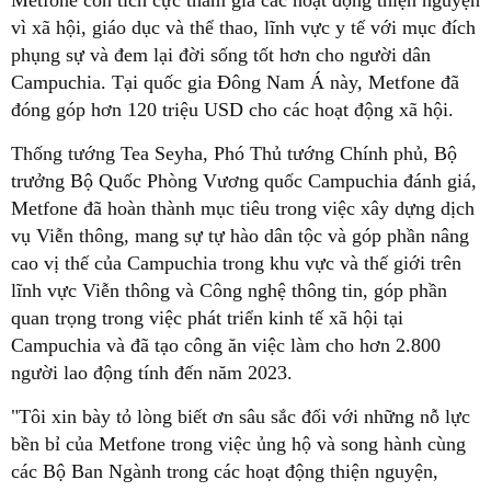
vì xã hội, giáo dục và thể thao, lĩnh vực y tế với mục đích
phụng sự và đem lại đời sống tốt hơn cho người dân
Campuchia. Tại quốc gia Đông Nam Á này, Metfone đã
đóng góp hơn 120 triệu USD cho các hoạt động xã hội.
Thống tướng Tea Seyha, Phó Thủ tướng Chính phủ, Bộ
trưởng Bộ Quốc Phòng Vương quốc Campuchia đánh giá,
Metfone đã hoàn thành mục tiêu trong việc xây dựng dịch
vụ Viễn thông, mang sự tự hào dân tộc và góp phần nâng
cao vị thế của Campuchia trong khu vực và thế giới trên
lĩnh vực Viễn thông và Công nghệ thông tin, góp phần
quan trọng trong việc phát triển kinh tế xã hội tại
Campuchia và đã tạo công ăn việc làm cho hơn 2.800
người lao động tính đến năm 2023.
"Tôi xin bày tỏ lòng biết ơn sâu sắc đối với những nỗ lực
bền bỉ của Metfone trong việc ủng hộ và song hành cùng
các Bộ Ban Ngành trong các hoạt động thiện nguyện,