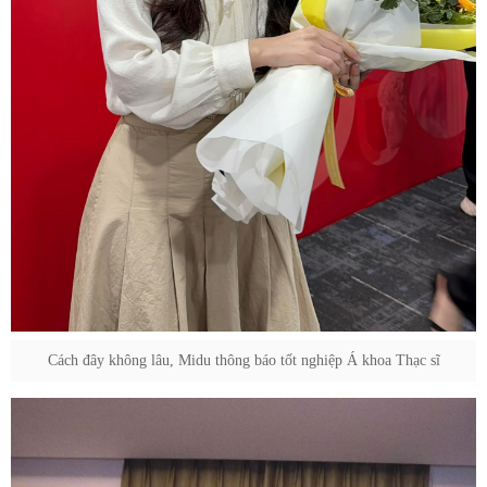
Cách đây không lâu, Midu thông báo tốt nghiệp Á khoa Thạc sĩ