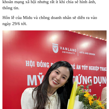
khoản mạng xã hội nhưng rất ít khi chia sẻ hình ảnh,
thông tin.
Hôn lễ của Midu và chồng doanh nhân sẽ diễn ra vào
ngày 29/6 tới.