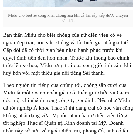
Midu cho biết sẽ công khai chồng sau khi cả hai sắp xếp được chuyện
cá nhân
Bạn thân Midu cho biết chồng của nữ diễn viên có vẻ
ngoài đẹp trai, học vấn khủng và là thiếu gia nhà gia thế.
Cặp đôi đã có thời gian bên nhau hạnh phúc trước khi
quyết định tiến đến hôn nhân. Trước khi thông báo chính
thức lên xe hoa, Midu từng trải qua sóng gió tình cảm khi
huỷ hôn với một thiếu gia nổi tiếng Sài thành.
Theo nguồn tin riêng của chúng tôi, chồng sắp cưới của
Midu là một doanh nhân giàu có, hiện giữ chức vụ Giám
đốc một chi nhánh trong công ty gia đình. Nếu như Midu
đã tốt nghiệp Á khoa Thạc sĩ thì đàng trai có học vẫn cũng
không phải dạng vừa. Vị hôn phu của nữ diễn viên từng
tốt nghiệp Thạc sĩ Quản trị Kinh doanh tại Mỹ. Doanh
nhân này sở hữu vẻ ngoài điển trai, phong độ, anh có tài