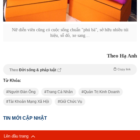
Nữ diễn viên cũng có cuộc sống chuẩn "phú bà", sở hữu nhiều túi
hiệu, sổ đỏ, xe sang…
Theo Hạ Anh
Copy link
Theo
Đời sống & pháp luật
Từ Khóa:
Người Đàn Ông
Trang Cá Nhân
Quản Trị Kinh Doanh
Tài Khoản Mạng Xã Hội
Giữ Chức Vụ
TIN MỚI CẬP NHẬT
Lên đầu trang