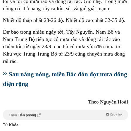
tối và tối có mưa rào và dông rải rác. Gió nhẹ. Trong mưa
dông có khả năng xảy ra lốc, sét và gió giật mạnh.
Nhiệt độ thấp nhất 23-26 độ. Nhiệt độ cao nhất 32-35 độ.
Dự báo trong nhiều ngày tới, Tây Nguyên, Nam Bộ và
Nam Trung Bộ tiếp tục có mưa rào và dông rải rác vào
chiều tối, từ ngày 23/9, cục bộ có mưa vừa đến mưa to.
Khu vực Trung Trung Bộ từ 23/9 cũng chuyển mưa dông
rải rác.
Sau nắng nóng, miền Bắc đón đợt mưa dông
diện rộng
Theo Nguyễn Hoài
Copy link
Theo
Tiền phong
Từ Khóa: