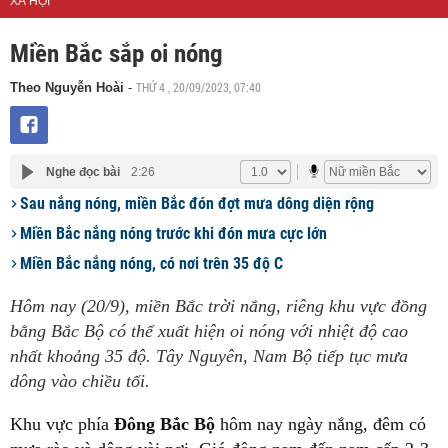
XÃ HỘI
Miền Bắc sắp oi nóng
THỨ 4 , 20/09/2023, 07:40
Theo Nguyễn Hoài
-
Nghe đọc bài
2:26
Sau nắng nóng, miền Bắc đón đợt mưa dông diện rộng
Miền Bắc nắng nóng trước khi đón mưa cực lớn
Miền Bắc nắng nóng, có nơi trên 35 độ C
Hôm nay (20/9), miền Bắc trời nắng, riêng khu vực đồng
bằng Bắc Bộ có thể xuất hiện oi nóng với nhiệt độ cao
nhất khoảng 35 độ. Tây Nguyên, Nam Bộ tiếp tục mưa
dông vào chiều tối.
Khu vực phía
Đông Bắc Bộ
hôm nay ngày nắng, đêm có