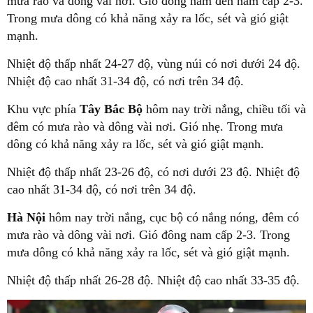
mưa rào và dông vài nơi. Gió đông nam đến nam cấp 2-3.
Trong mưa dông có khả năng xảy ra lốc, sét và gió giật
mạnh.
Nhiệt độ thấp nhất 24-27 độ, vùng núi có nơi dưới 24 độ.
Nhiệt độ cao nhất 31-34 độ, có nơi trên 34 độ.
Khu vực phía
Tây Bắc Bộ
hôm nay trời nắng, chiều tối và
đêm có mưa rào và dông vài nơi. Gió nhẹ. Trong mưa
dông có khả năng xảy ra lốc, sét và gió giật mạnh.
Nhiệt độ thấp nhất 23-26 độ, có nơi dưới 23 độ. Nhiệt độ
cao nhất 31-34 độ, có nơi trên 34 độ.
Hà Nội
hôm nay trời nắng, cục bộ có nắng nóng, đêm có
mưa rào và dông vài nơi. Gió đông nam cấp 2-3. Trong
mưa dông có khả năng xảy ra lốc, sét và gió giật mạnh.
Nhiệt độ thấp nhất 26-28 độ. Nhiệt độ cao nhất 33-35 độ.