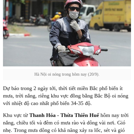
Hà Nội oi nóng trong hôm nay (20/9).
Dự báo trong 2 ngày tới, thời tiết miền Bắc phổ biến ít
mưa, trời nắng, riêng khu vực đồng bằng Bắc Bộ oi nóng
với nhiệt độ cao nhất phổ biến 34-35 độ.
Khu vực từ
Thanh Hóa - Thừa Thiên Huế
hôm nay trời
nắng, chiều tối và đêm có mưa rào và dông vài nơi. Gió
nhẹ. Trong mưa dông có khả năng xảy ra lốc, sét và gió