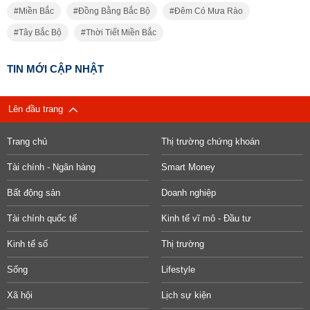
Miền Bắc
Đồng Bằng Bắc Bộ
Đêm Có Mưa Rào
Tây Bắc Bộ
Thời Tiết Miền Bắc
TIN MỚI CẬP NHẬT
Lên đầu trang
Trang chủ
Thị trường chứng khoán
Tài chính - Ngân hàng
Smart Money
Bất động sản
Doanh nghiệp
Tài chính quốc tế
Kinh tế vĩ mô - Đầu tư
Kinh tế số
Thị trường
Sống
Lifestyle
Xã hội
Lịch sự kiện