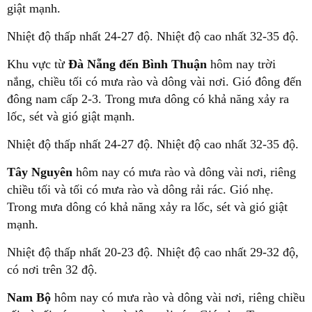
giật mạnh.
Nhiệt độ thấp nhất 24-27 độ. Nhiệt độ cao nhất 32-35 độ.
Khu vực từ
Đà Nẵng đến Bình Thuận
hôm nay trời
nắng, chiều tối có mưa rào và dông vài nơi. Gió đông đến
đông nam cấp 2-3. Trong mưa dông có khả năng xảy ra
lốc, sét và gió giật mạnh.
Nhiệt độ thấp nhất 24-27 độ. Nhiệt độ cao nhất 32-35 độ.
Tây Nguyên
hôm nay có mưa rào và dông vài nơi, riêng
chiều tối và tối có mưa rào và dông rải rác. Gió nhẹ.
Trong mưa dông có khả năng xảy ra lốc, sét và gió giật
mạnh.
Nhiệt độ thấp nhất 20-23 độ. Nhiệt độ cao nhất 29-32 độ,
có nơi trên 32 độ.
Nam Bộ
hôm nay có mưa rào và dông vài nơi, riêng chiều