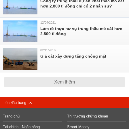
Công ty trúng thầu dự án khai thác mỏ cát
hơn 2.800 tỉ đồng chỉ có 2 nhân sự?
12/04/2021
Làm rõ thực hư vụ trúng thầu mỏ cát hơn
2.800 tỉ đồng
02/11/2016
Giá cát xây dựng tăng chóng mặt
Xem thêm
Lên đầu trang
Trang chủ
Thị trường chứng khoán
Tài chính - Ngân hàng
Smart Money