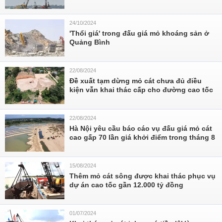
24/10/2024
'Thổi giá' trong đấu giá mỏ khoáng sản ở
Quảng Bình
22/08/2024
Đề xuất tạm dừng mỏ cát chưa đủ điều
kiện vẫn khai thác cấp cho đường cao tốc
22/08/2024
Hà Nội yêu cầu báo cáo vụ đấu giá mỏ cát
cao gấp 70 lần giá khởi điểm trong tháng 8
15/08/2024
Thêm mỏ cát sông được khai thác phục vụ
dự án cao tốc gần 12.000 tỷ đồng
01/07/2024