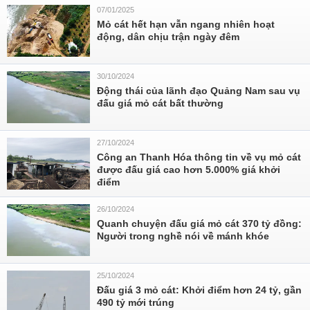
07/01/2025
Mỏ cát hết hạn vẫn ngang nhiên hoạt
động, dân chịu trận ngày đêm
30/10/2024
Động thái của lãnh đạo Quảng Nam sau vụ
đấu giá mỏ cát bất thường
27/10/2024
Công an Thanh Hóa thông tin về vụ mỏ cát
được đấu giá cao hơn 5.000% giá khởi
điểm
26/10/2024
Quanh chuyện đấu giá mỏ cát 370 tỷ đồng:
Người trong nghề nói về mánh khóe
25/10/2024
Đấu giá 3 mỏ cát: Khởi điểm hơn 24 tỷ, gần
490 tỷ mới trúng