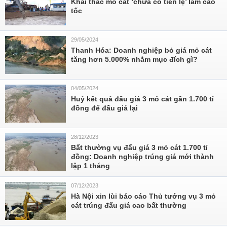
Khai thác mỏ cát ‘chưa có tiền lệ’ làm cao
tốc
29/05/2024
Thanh Hóa: Doanh nghiệp bỏ giá mỏ cát
tăng hơn 5.000% nhằm mục đích gì?
04/05/2024
Huỷ kết quả đấu giá 3 mỏ cát gần 1.700 tỉ
đồng để đấu giá lại
28/12/2023
Bất thường vụ đấu giá 3 mỏ cát 1.700 tỉ
đồng: Doanh nghiệp trúng giá mới thành
lập 1 tháng
07/12/2023
Hà Nội xin lùi báo cáo Thủ tướng vụ 3 mỏ
cát trúng đấu giá cao bất thường