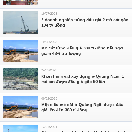
19/07/2023
2 doanh nghiệp trúng đấu giá 2 mỏ cát gần
194 tỷ đồng
19/05/2023
Mỏ cát từng đấu giá 380 tỉ đồng bất ngờ
giảm 43% trữ lượng
24/02/2023
Khan hiếm cát xây dựng ở Quảng Nam, 1
mỏ cát được đấu giá gấp 50 lần
09/02/2023
Một siêu mỏ cát ở Quảng Ngãi được đấu
giá lên đến 380 tỉ đồng
13/04/2021