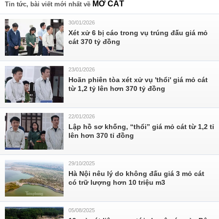
MỞ CÁT
Tin tức, bài viết mới nhất về
30/01/2026
Xét xử 6 bị cáo trong vụ trúng đấu giá mỏ
cát 370 tỷ đồng
23/01/2026
Hoãn phiên tòa xét xử vụ 'thổi' giá mỏ cát
từ 1,2 tỷ lên hơn 370 tỷ đồng
22/01/2026
Lập hồ sơ khống, “thổi” giá mỏ cát từ 1,2 tỉ
lên hơn 370 tỉ đồng
29/10/2025
Hà Nội nêu lý do không đấu giá 3 mỏ cát
có trữ lượng hơn 10 triệu m3
05/08/2025