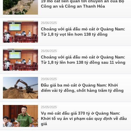
19 mỏ cát liên quan tới chuyên án của Bộ
Công an và Công an Thanh Hóa
26/06/2025
Choáng với giá đấu mỏ cát ở Quảng Nam:
Từ 1,8 tỷ vọt lên hơn 138 tỷ đồng
26/06/2025
Choáng với giá đấu mỏ cát ở Quảng Nam:
Từ 1,8 tỷ lên hơn 138 tỷ đồng sau 11 vòng
20/06/2025
Đấu giá ba mỏ cát ở Quảng Nam: Khởi
điểm vài tỷ đồng, chốt hàng trăm tỷ đồng
25/05/2025
Vụ mỏ cát đấu giá 370 tỷ ở Quảng Nam:
Khởi tố vụ án vi phạm các quy định về đấu
giá