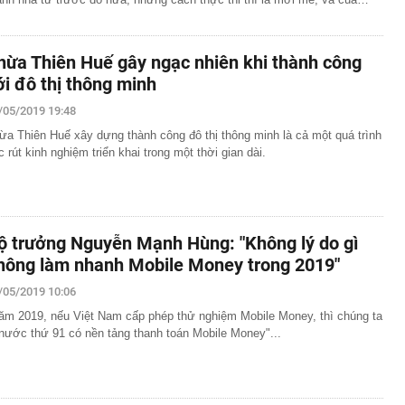
hừa Thiên Huế gây ngạc nhiên khi thành công
ới đô thị thông minh
/05/2019 19:48
ừa Thiên Huế xây dựng thành công đô thị thông minh là cả một quá trình
c rút kinh nghiệm triển khai trong một thời gian dài.
ộ trưởng Nguyễn Mạnh Hùng: "Không lý do gì
hông làm nhanh Mobile Money trong 2019"
/05/2019 10:06
ăm 2019, nếu Việt Nam cấp phép thử nghiệm Mobile Money, thì chúng ta
 nước thứ 91 có nền tảng thanh toán Mobile Money"...