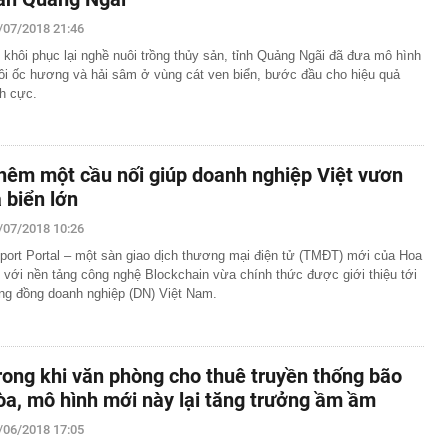
/07/2018 21:46
 khôi phục lại nghề nuôi trồng thủy sản, tỉnh Quảng Ngãi đã đưa mô hình
ôi ốc hương và hải sâm ở vùng cát ven biển, bước đầu cho hiệu quả
ch cực.
hêm một cầu nối giúp doanh nghiệp Việt vươn
a biển lớn
/07/2018 10:26
port Portal – một sàn giao dịch thương mại điện tử (TMĐT) mới của Hoa
 với nền tảng công nghệ Blockchain vừa chính thức được giới thiệu tới
ng đồng doanh nghiệp (DN) Việt Nam.
rong khi văn phòng cho thuê truyền thống bão
òa, mô hình mới này lại tăng trưởng ầm ầm
/06/2018 17:05