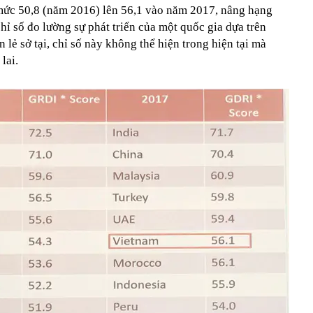
mức 50,8 (năm 2016) lên 56,1 vào năm 2017, nâng hạng
hỉ số đo lường sự phát triển của một quốc gia dựa trên
 lẻ sở tại, chỉ số này không thể hiện trong hiện tại mà
lai.