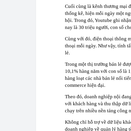
Cuối cùng là kênh thương mại đ
thống kê, hiện mỗi ngày một ng
hội. Trong đó, Youtube ghi nhậ
nay là 30 triệu người, con số c
Cùng với đó, điện thoại thông m
thoại mỗi ngày. Như vậy, tính t
lẻ.
Trong một thị trường bán lẻ đượ
10,1% hàng năm với con số là 1
hàng loạt các nhà bán lẻ nổi ti
commerce hiện đại.
Theo đó, doanh nghiệp nội đang
với khách hàng và thu thập dữ l
chạy trên nhiều nền tảng công 
Không chỉ hỗ trợ về dữ liệu khá
doanh nghiệp về quản lý hàng tồ