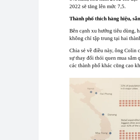
2022 sẽ tăng lên mức 7,5.
Thành phố thích hàng hiệu, sẵ
Bên cạnh xu hướng tiêu dùng, h
không chỉ tập trung tại hai thàn
Chia sẻ về điều này, ông Colin 
sự thay đổi thói quen mua sắm 
các thành phố khác cũng cao k