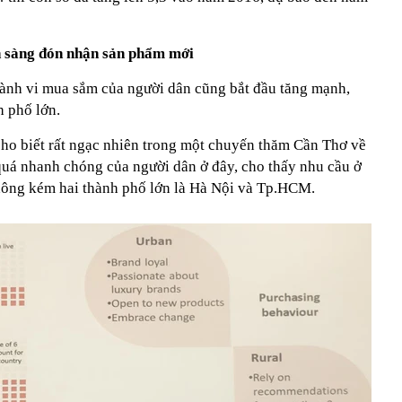
n sàng đón nhận sản phẩm mới
ành vi mua sắm của người dân cũng bắt đầu tăng mạnh,
h phố lớn.
cho biết rất ngạc nhiên trong một chuyến thăm Cần Thơ về
quá nhanh chóng của người dân ở đây, cho thấy nhu cầu ở
hông kém hai thành phố lớn là Hà Nội và Tp.HCM.