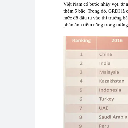
Việt Nam có bước nhảy vọt, từ 
thêm 5 bậc. Trong đó, GRDI là c
mức độ đầu tư vào thị trường bán
phản ánh tiềm năng trong tương 