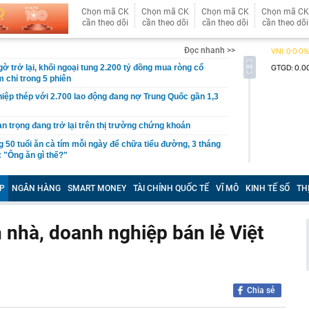
Chọn mã CK
Chọn mã CK
Chọn mã CK
Chọn mã CK
cần theo dõi
cần theo dõi
cần theo dõi
cần theo dõi
Đọc nhanh >>
gờ trở lại, khối ngoại tung 2.200 tỷ đồng mua ròng cổ
m chỉ trong 5 phiên
iệp thép với 2.700 lao động đang nợ Trung Quốc gần 1,3
an trọng đang trở lại trên thị trường chứng khoán
 50 tuổi ăn cà tím mỗi ngày để chữa tiểu đường, 3 tháng
: "Ông ăn gì thế?"
 bán biệt thự 9 phòng ngủ ở TP.HCM giá gốc 600 tỷ, giảm
P
NGÂN HÀNG
SMART MONEY
TÀI CHÍNH QUỐC TẾ
VĨ MÔ
KINH TẾ SỐ
TH
ng bố phim Tết 2027, nghe tên ai cũng quả quyết “chắc
phẩm”
 nhà, doanh nghiệp bán lẻ Việt
pple giấu kín suốt 15 năm trên iPhone
àng nhiều gia đình không còn phơi quần áo ở ban công?
 ngoài trời đang được dùng theo 1 cách rất khác
n thuộc có khả năng tích tụ kim loại nặng, người Việt
nguồn gốc trước khi sử dụng
Chia sẻ
ịch đi học trở lại của học sinh 34 tỉnh, thành phố sau kỳ