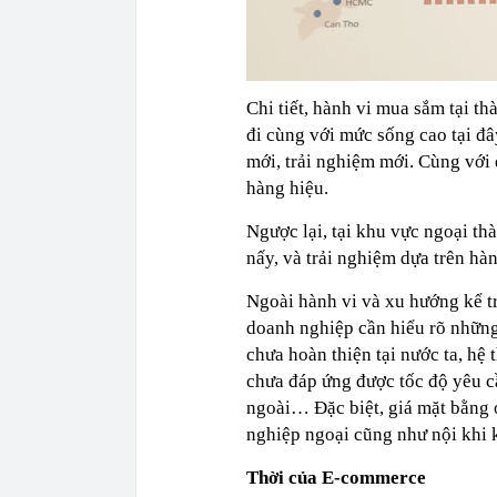
Chi tiết, hành vi mua sắm tại t
đi cùng với mức sống cao tại đ
mới, trải nghiệm mới. Cùng với
hàng hiệu.
Ngược lại, tại khu vực ngoại th
nấy, và trải nghiệm dựa trên hà
Ngoài hành vi và xu hướng kể trê
doanh nghiệp cần hiểu rõ những t
chưa hoàn thiện tại nước ta, hệ
chưa đáp ứng được tốc độ yêu c
ngoài… Đặc biệt, giá mặt bằng 
nghiệp ngoại cũng như nội khi k
Thời của E-commerce