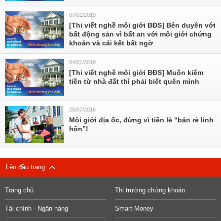
07/01/2019
[Thi viết nghề môi giới BĐS] Bén duyên với
bất động sản vì bất an với môi giới chứng
khoán và cái kết bất ngờ
04/01/2019
[Thi viết nghề môi giới BĐS] Muốn kiếm
tiền từ nhà đất thì phải biết quên mình
25/07/2016
Môi giới địa ốc, đừng vì tiền lẻ “bán rẻ linh
hồn”!
Lên đầu trang
Trang chủ
Thị trường chứng khoán
Tài chính - Ngân hàng
Smart Money