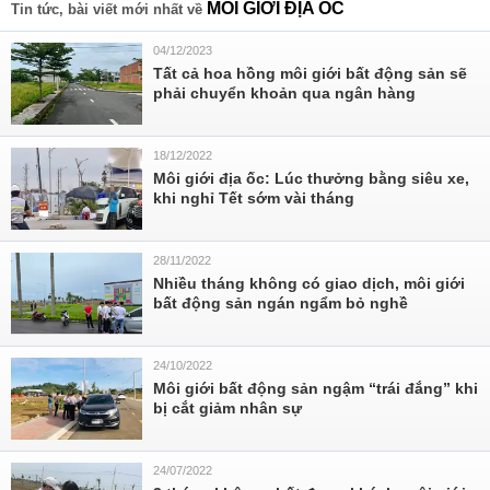
MÔI GIỚI ĐỊA ỐC
Tin tức, bài viết mới nhất về
04/12/2023
Tất cả hoa hồng môi giới bất động sản sẽ
phải chuyển khoản qua ngân hàng
18/12/2022
Môi giới địa ốc: Lúc thưởng bằng siêu xe,
khi nghỉ Tết sớm vài tháng
28/11/2022
Nhiều tháng không có giao dịch, môi giới
bất động sản ngán ngẩm bỏ nghề
24/10/2022
Môi giới bất động sản ngậm “trái đắng” khi
bị cắt giảm nhân sự
24/07/2022