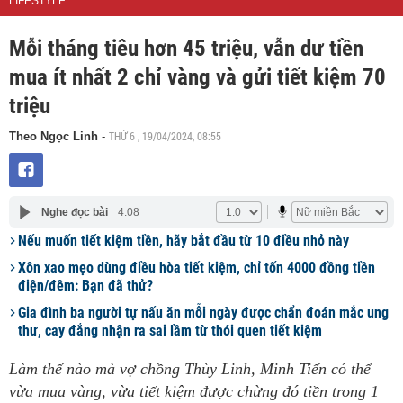
LIFESTYLE
Mỗi tháng tiêu hơn 45 triệu, vẫn dư tiền
mua ít nhất 2 chỉ vàng và gửi tiết kiệm 70
triệu
THỨ 6 , 19/04/2024, 08:55
Theo Ngọc Linh
-
Nghe đọc bài
4:08
Nếu muốn tiết kiệm tiền, hãy bắt đầu từ 10 điều nhỏ này
Xôn xao mẹo dùng điều hòa tiết kiệm, chỉ tốn 4000 đồng tiền
điện/đêm: Bạn đã thử?
Gia đình ba người tự nấu ăn mỗi ngày được chẩn đoán mắc ung
thư, cay đắng nhận ra sai lầm từ thói quen tiết kiệm
Làm thế nào mà vợ chồng Thùy Linh, Minh Tiến có thể
vừa mua vàng, vừa tiết kiệm được chừng đó tiền trong 1