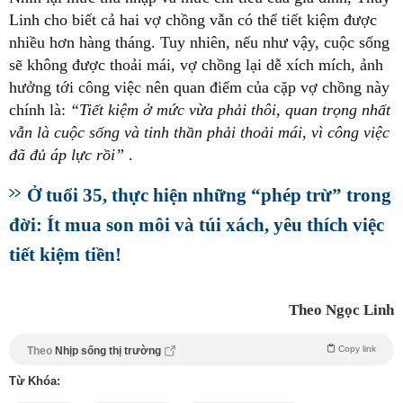
Linh cho biết cả hai vợ chồng vẫn có thể tiết kiệm được
nhiều hơn hàng tháng. Tuy nhiên, nếu như vậy, cuộc sống
sẽ không được thoải mái, vợ chồng lại dễ xích mích, ảnh
hưởng tới công việc nên quan điểm của cặp vợ chồng này
chính là:
“Tiết kiệm ở mức vừa phải thôi, quan trọng nhất
vẫn là cuộc sống và tinh thần phải thoải mái, vì công việc
đã đủ áp lực rồi”
.
Ở tuổi 35, thực hiện những “phép trừ” trong
đời: Ít mua son môi và túi xách, yêu thích việc
tiết kiệm tiền!
Theo Ngọc Linh
Copy link
Theo
Nhịp sống thị trường
Từ Khóa: