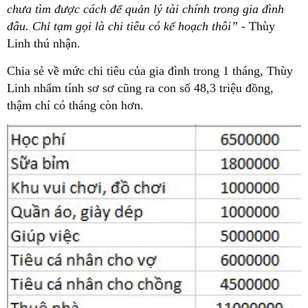
chưa tìm được cách để quản lý tài chính trong gia đình
đâu. Chỉ tạm gọi là chi tiêu có kế hoạch thôi”
- Thùy
Linh thú nhận.
Chia sẻ về mức chi tiêu của gia đình trong 1 tháng, Thùy
Linh nhẩm tính sơ sơ cũng ra con số 48,3 triệu đồng,
thậm chí có tháng còn hơn.