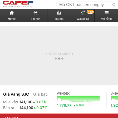
New
Home
Tin mới
Market
Watch list
Mở rộng
Giá vàng SJC
Giá bạc
VNINDEX
VN30
Mua vào
141,100
0.07%
1,776.77
1,92
0.49%
Bán ra
144,100
0.07%