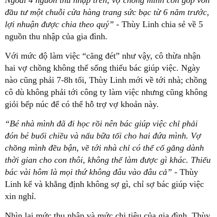
đầu tư một chuỗi cửa hàng trang sức bạc từ 6 năm trước,
lợi nhuận được chia theo quý”
- Thùy Linh chia sẻ về 5
nguồn thu nhập của gia đình.
Với mức độ làm việc “căng đét” như vậy, cô thừa nhận
hai vợ chồng không thể sống thiếu bác giúp việc. Ngày
nào cũng phải 7-8h tối, Thùy Linh mới về tới nhà; chồng
cô dù không phải tới công ty làm việc nhưng cũng không
giỏi bếp núc để có thể hỗ trợ vợ khoản này.
“Bé nhà mình đã đi học rồi nên bác giúp việc chỉ phải
đón bé buổi chiều và nấu bữa tối cho hai đứa mình. Vợ
chồng mình đều bận, về tới nhà chỉ có thể cố gắng dành
thời gian cho con thôi, không thể làm được gì khác. Thiếu
bác vài hôm là mọi thứ không đâu vào đâu cả”
- Thùy
Linh kể và khẳng định không sợ gì, chỉ sợ bác giúp việc
xin nghỉ.
Nhìn lại mức thu nhập và mức chi tiêu của gia đình, Thùy