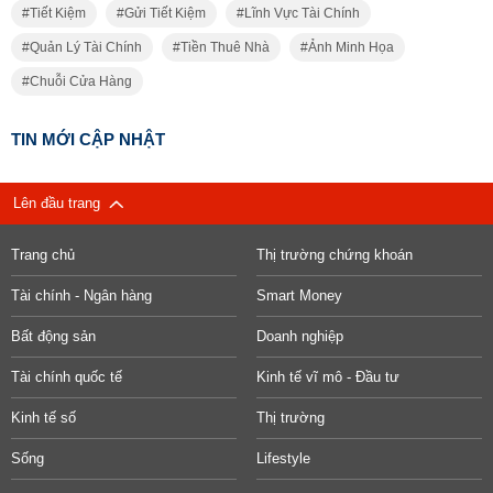
Tiết Kiệm
Gửi Tiết Kiệm
Lĩnh Vực Tài Chính
Quản Lý Tài Chính
Tiền Thuê Nhà
Ảnh Minh Họa
Chuỗi Cửa Hàng
TIN MỚI CẬP NHẬT
Lên đầu trang
Trang chủ
Thị trường chứng khoán
Tài chính - Ngân hàng
Smart Money
Bất động sản
Doanh nghiệp
Tài chính quốc tế
Kinh tế vĩ mô - Đầu tư
Kinh tế số
Thị trường
Sống
Lifestyle