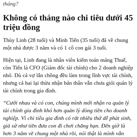
tháng?
Không có tháng nào chi tiêu dưới 45
triệu đồng
Thùy Linh (28 tuổi) và Minh Tiến (35 tuổi) đã về chung
một nhà được 3 năm và có 1 cô con gái 3 tuổi.
Hiện tại, Linh đang là nhân viên kiểm toán mảng Thuế,
còn Tiến là CFO (Giám đốc tài chính) cho 2 doanh nghiệp
nhỏ. Dù cả vợ lẫn chồng đều làm trong lĩnh vực tài chính,
nhưng cả hai lại thừa nhận bản thân vẫn chưa giỏi quản lý
tài chính trong gia đình.
“Cưới nhau và có con, chúng mình mới nhận ra quản lý
tài chính gia đình khó hơn quản lý dòng tiền cho doanh
nghiệp. Vì chi tiêu gia đình có rất nhiều thứ dễ phát sinh,
giả sử như tiền đưa con đi chơi chẳng hạn. Đến giờ là
hơn 3 năm về chung một nhà rồi, nói thật là mình vẫn