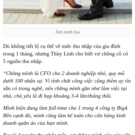
Ảnh minh họa
Dù không tiết lộ cụ thể về mức thu nhập của gia đình
trong 1 tháng, nhưng Thùy Linh cho biết vợ chồng cô có
5 nguồn thu nhập.
“Chồng mình là CFO cho 2 doanh nghiệp nhỏ, quy mô
dưới 100 nhân sự. Vì tính chất công việc cộng thêm uy tín
sẵn có trong nghề, nên chồng mình gần như làm việc tại
nhà, chủ yếu là đi họp khoảng 3-4 lần/tháng thôi.
Mình hiện đang làm full-time cho 1 trong 4 công ty Big4.
Bên cạnh đó, mình cũng làm kế toán cho cửa hàng kinh
doanh quần áo của bạn mình.
Ngoài 4 nguồn thu nhập trên, vợ chồng mình còn góp vốn