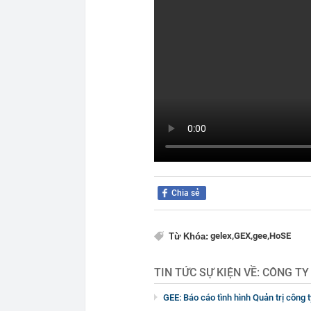
Chia sẻ
gelex,
GEX,
gee,
HoSE
Từ Khóa:
TIN TỨC SỰ KIỆN VỀ:
CÔNG TY
GEE: Báo cáo tình hình Quản trị công