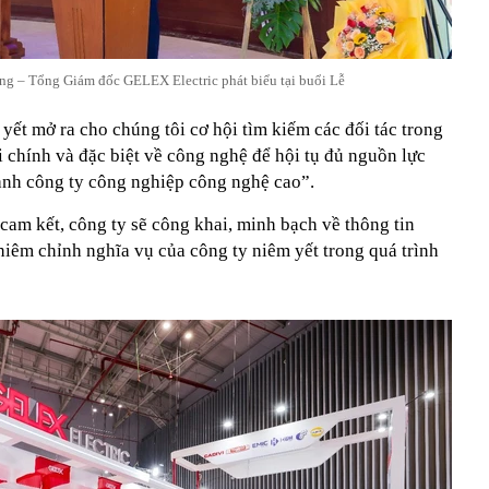
g – Tổng Giám đốc GELEX Electric phát biểu tại buổi Lễ
yết mở ra cho chúng tôi cơ hội tìm kiếm các đối tác trong
i chính và đặc biệt về công nghệ để hội tụ đủ nguồn lực
ành công ty công nghiệp công nghệ cao”.
am kết, công ty sẽ công khai, minh bạch về thông tin
iêm chỉnh nghĩa vụ của công ty niêm yết trong quá trình