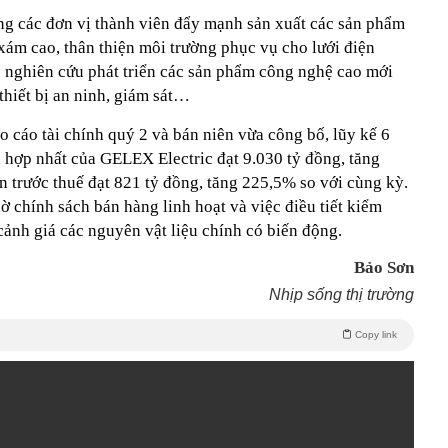
g các đơn vị thành viên đẩy mạnh sản xuất các sản phẩm
 xám cao, thân thiện môi trường phục vụ cho lưới điện
 nghiên cứu phát triển các sản phẩm công nghệ cao mới
thiết bị an ninh, giám sát…
o cáo tài chính quý 2 và bán niên vừa công bố, lũy kế 6
 hợp nhất của GELEX Electric đạt 9.030 tỷ đồng, tăng
 trước thuế đạt 821 tỷ đồng, tăng 225,5% so với cùng kỳ.
ờ chính sách bán hàng linh hoạt và việc điều tiết kiểm
 cảnh giá các nguyên vật liệu chính có biến động.
Bảo Sơn
Nhịp sống thị trường
Copy link