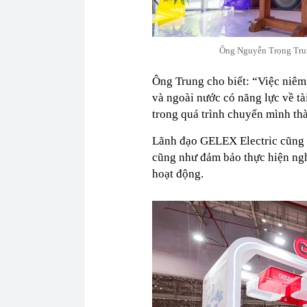
Ông Nguyễn Trọng Trun
Ông Trung cho biết: “Việc niêm 
và ngoài nước có năng lực về tà
trong quá trình chuyển mình th
Lãnh đạo GELEX Electric cũng c
cũng như đảm bảo thực hiện ngh
hoạt động.