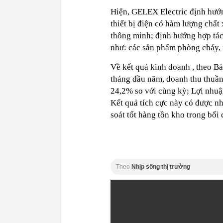
Hiện, GELEX Electric định hướn
thiết bị điện có hàm lượng chất
thông minh; định hướng hợp tác
như: các sản phẩm phòng cháy, 
Về kết quả kinh doanh , theo Bá
tháng đầu năm, doanh thu thuần
24,2% so với cùng kỳ; Lợi nhuận
Kết quả tích cực này có được nh
soát tốt hàng tồn kho trong bối
Theo
Nhịp sống thị trường