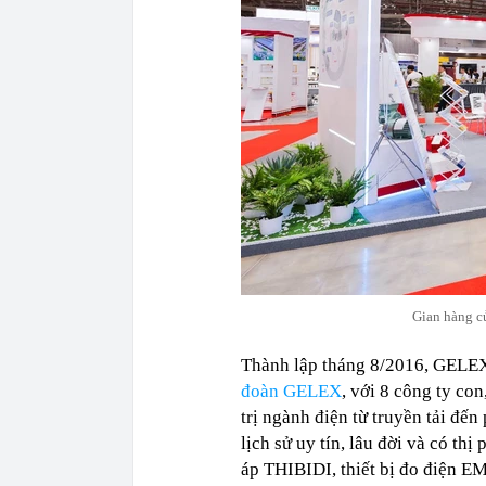
Gian hàng c
Thành lập tháng 8/2016, GELEX 
đoàn GELEX
, với 8 công ty co
trị ngành điện từ truyền tải đế
lịch sử uy tín, lâu đời và có t
áp THIBIDI, thiết bị đo điện E