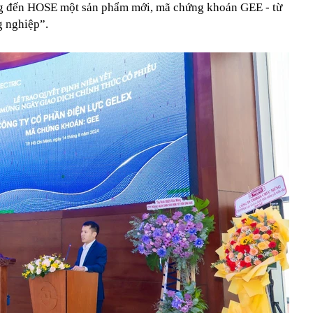
g đến HOSE một sản phẩm mới, mã chứng khoán GEE - từ
g nghiệp”.