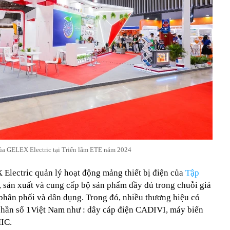
ủa GELEX Electric tại Triển lãm ETE năm 2024
Electric quản lý hoạt động mảng thiết bị điện của
Tập
n, sản xuất và cung cấp bộ sản phẩm đầy đủ trong chuỗi giá
n phân phối và dân dụng. Trong đó, nhiều thương hiệu có
hị phần số 1Việt Nam như : dây cáp điện CADIVI, máy biến
MIC.