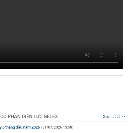
 CỔ PHẦN ĐIỆN LỰC GELEX
Xem tất cả >>
 ty 6 tháng đầu năm 2026
(31/07/2026 13:58)