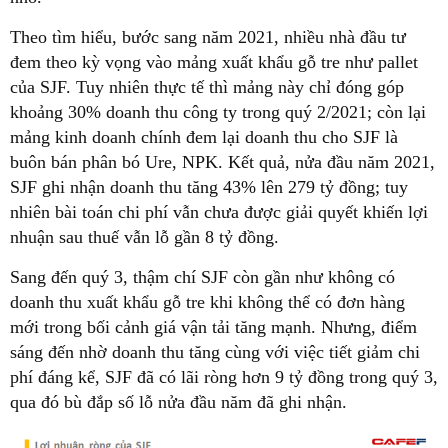
Theo tìm hiểu, bước sang năm 2021, nhiều nhà đầu tư
đem theo kỳ vọng vào mảng xuất khẩu gỗ tre như pallet
của SJF. Tuy nhiên thực tế thì mảng này chỉ đóng góp
khoảng 30% doanh thu công ty trong quý 2/2021; còn lại
mảng kinh doanh chính đem lại doanh thu cho SJF là
buôn bán phân bó Ure, NPK. Kết quả, nửa đầu năm 2021,
SJF ghi nhận doanh thu tăng 43% lên 279 tỷ đồng; tuy
nhiên bài toán chi phí vẫn chưa được giải quyết khiến lợi
nhuận sau thuế vẫn lỗ gần 8 tỷ đồng.
Sang đến quý 3, thậm chí SJF còn gần như không có
doanh thu xuất khẩu gỗ tre khi không thể có đơn hàng
mới trong bối cảnh giá vận tải tăng mạnh. Nhưng, điểm
sáng đến nhờ doanh thu tăng cùng với việc tiết giảm chi
phí đáng kể, SJF đã có lãi ròng hơn 9 tỷ đồng trong quý 3,
qua đó bù đắp số lỗ nửa đầu năm đã ghi nhận.