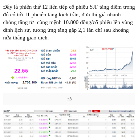
Đây là phiên thứ 12 liên tiếp cổ phiếu SJF tăng điểm trong
đó có tới 11 phciên tăng kịch trần, đưa thị giá nhanh
chóng tăng từ cùng mệnh 10.800 đồng/cổ phiếu lên vùng
đỉnh lịch sử, tương ứng tăng gấp 2,1 lần chỉ sau khoảng
nửa tháng giao dịch.
nô