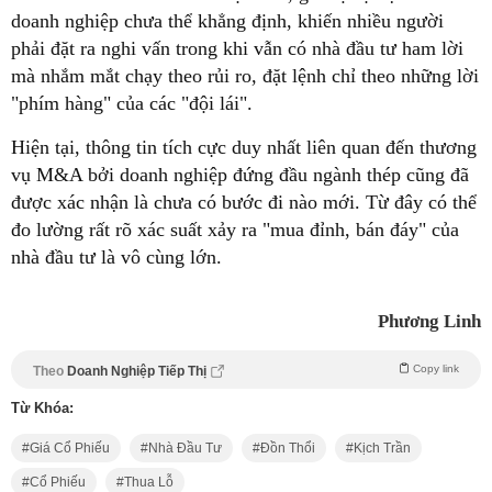
doanh nghiệp chưa thể khẳng định, khiến nhiều người
phải đặt ra nghi vấn trong khi vẫn có nhà đầu tư ham lời
mà nhắm mắt chạy theo rủi ro, đặt lệnh chỉ theo những lời
"phím hàng" của các "đội lái".
Hiện tại, thông tin tích cực duy nhất liên quan đến thương
vụ M&A bởi doanh nghiệp đứng đầu ngành thép cũng đã
được xác nhận là chưa có bước đi nào mới. Từ đây có thể
đo lường rất rõ xác suất xảy ra "mua đỉnh, bán đáy" của
nhà đầu tư là vô cùng lớn.
Phương Linh
Copy link
Theo
Doanh Nghiệp Tiếp Thị
Từ Khóa:
Giá Cổ Phiếu
Nhà Đầu Tư
Đồn Thổi
Kịch Trần
Cổ Phiếu
Thua Lỗ