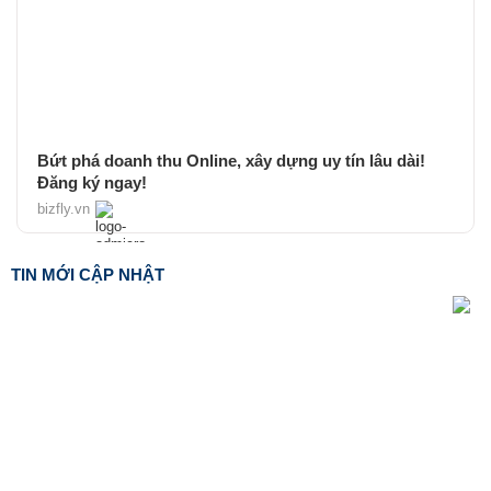
Bứt phá doanh thu Online, xây dựng uy tín lâu dài!
Đăng ký ngay!
bizfly.vn
TIN MỚI CẬP NHẬT