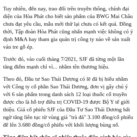
Tuy nhiên, đến nay, trao đổi trên truyền thông, chính đại
diện của Hòa Phát cho biết sản phẩm của BWG Mai Châu
chưa đạt yêu cầu, mẫu mới thử lại chưa có kết quả. Đồng
thời, Tập đoàn Hòa Phát cũng nhấn mạnh việc không có ý
định M&A hay tham gia quản trị công ty nào về sản xuất
ván tre gỗ ép.
Trước đó, vào cuối tháng 7/2021, SJF đã từng một lần
tăng điểm mạnh chỉ vì... nhầm tên thương hiệu.
Theo đó, Đầu tư Sao Thái Dương có lẽ đã bị hiểu nhầm
với Công ty cổ phần Sao Thái Dương, đơn vị gây chú ý
với 6 sản phẩm trong danh sách 12 loại thuốc cổ truyền
được cho là hỗ trợ điều trị COVID-19 được Bộ Y tế giới
thiệu. Giá cổ phiếu SJF của Đầu Tư Sao Thái Dương bất
ngờ tăng liên tục từ vùng giá "trà đá" 3.100 đồng/cổ phiếu
để lên 3.680 đồng/cổ phiếu với khối lượng bùng nổ.