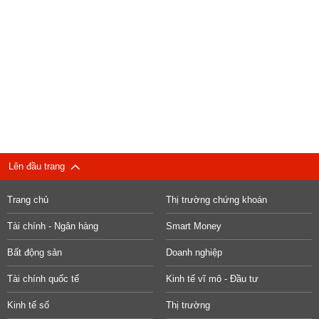
Lên đầu trang
Trang chủ
Thị trường chứng khoán
Tài chính - Ngân hàng
Smart Money
Bất động sản
Doanh nghiệp
Tài chính quốc tế
Kinh tế vĩ mô - Đầu tư
Kinh tế số
Thị trường