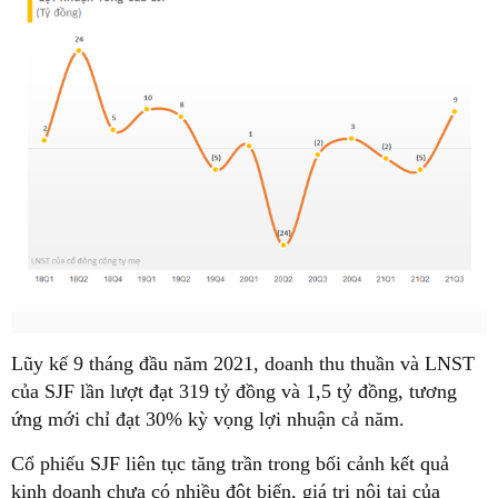
Lũy kế 9 tháng đầu năm 2021, doanh thu thuần và LNST
của SJF lần lượt đạt 319 tỷ đồng và 1,5 tỷ đồng, tương
ứng mới chỉ đạt 30% kỳ vọng lợi nhuận cả năm.
Cổ phiếu SJF liên tục tăng trần trong bối cảnh kết quả
kinh doanh chưa có nhiều đột biến, giá trị nội tại của