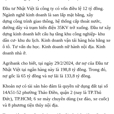
Đầu tư Nhật Việt là công ty có vốn điều lệ 12 tỷ đồng.
Ngành nghề kinh doanh là san lấp mặt bằng, xây
dựng công trình giao thông, hệ thống cấp thoát nước,
đường dây và trạm biến điện 35KV trở xuống. Đầu tư xây
dựng kinh doanh kết cấu hạ tầng khu công nghiệp- khu
dân cư- khu du lịch. Kinh doanh vận tải hàng hóa bằng xe
ô tô. Tư vấn du học. Kinh doanh nữ hành nội địa. Kinh
doanh nhà ở.
Agribank cho biết, tại ngày 29/2/2024, dư nợ của Đầu tư
Nhật Việt tại ngân hàng này là 198,8 tỷ đồng . Trong đó,
nợ gốc là 65 tỷ đồng và nợ lãi là 133,8 tỷ đồng.
Khoản nợ có tài sản bảo đảm là quyền sử dụng đất tại số
14A51-52 phường Thảo Điền, quận 2 (nay là TP.Thủ
Đức), TP.HCM; 6 xe máy chuyên dùng (xe đào, xe cuốc)
và 8 phương tiện thủy nội địa.