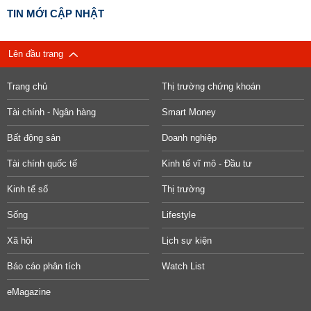
TIN MỚI CẬP NHẬT
Lên đầu trang
Trang chủ
Thị trường chứng khoán
Tài chính - Ngân hàng
Smart Money
Bất động sản
Doanh nghiệp
Tài chính quốc tế
Kinh tế vĩ mô - Đầu tư
Kinh tế số
Thị trường
Sống
Lifestyle
Xã hội
Lịch sự kiện
Báo cáo phân tích
Watch List
eMagazine