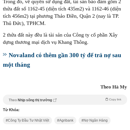
Trong đó, về quyền sử dụng đất, tài sản bảo đảm gồm 2
thửa đất số 1162-45 (diện tích 435m2) và 1162-46 (diện
tích 456m2) tại phương Thảo Điền, Quận 2 (nay là TP.
Thủ Đức), TPHCM.
2 thửa đất này đều là tài sản của Công ty cổ phần Xây
dựng thương mại dịch vụ Khang Thông.
Novaland có thêm gần 300 tỷ để trả nợ sau
một tháng
Theo Hà My
Copy link
Theo
Nhịp sống thị trường
Từ Khóa:
Công Ty Đầu Tư Nhật Việt
Agribank
Nợ Ngân Hàng