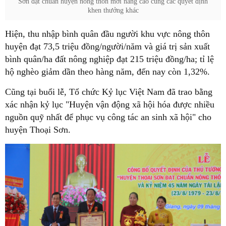
Sơn đạt chuẩn huyện nông thôn mới nâng cao cùng các quyết định
khen thưởng khác
Hiện, thu nhập bình quân đầu người khu vực nông thôn
huyện đạt 73,5 triệu đồng/người/năm và giá trị sản xuất
bình quân/ha đất nông nghiệp đạt 215 triệu đồng/ha; tỉ lệ
hộ nghèo giảm dần theo hàng năm, đến nay còn 1,32%.
Cũng tại buổi lễ, Tổ chức Kỷ lục Việt Nam đã trao bằng
xác nhận kỷ lục "Huyện vận động xã hội hóa được nhiều
nguồn quỹ nhất để phục vụ công tác an sinh xã hội" cho
huyện Thoại Sơn.