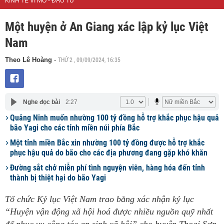
KINH TẾ VĨ MÔ - ĐẦU TƯ
Một huyện ở An Giang xác lập kỷ lục Việt
Nam
THỨ 2 , 09/09/2024, 16:35
Theo Lê Hoàng
-
Nghe đọc bài
2:27
Quảng Ninh muốn nhường 100 tỷ đồng hỗ trợ khắc phục hậu quả
bão Yagi cho các tỉnh miền núi phía Bắc
Một tỉnh miền Bắc xin nhường 100 tỷ đồng được hỗ trợ khắc
phục hậu quả do bão cho các địa phương đang gặp khó khăn
Đường sắt chở miễn phí tình nguyện viên, hàng hóa đến tỉnh
thành bị thiệt hại do bão Yagi
Tổ chức Kỷ lục Việt Nam trao bằng xác nhận kỷ lục
“Huyện vận động xã hội hoá được nhiều nguồn quỹ nhất