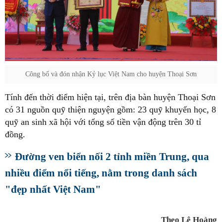
Công bố và đón nhận Kỷ lục Việt Nam cho huyện Thoại Sơn
Tính đến thời điểm hiện tại, trên địa bàn huyện Thoại Sơn
có 31 nguồn quỹ thiện nguyện gồm: 23 quỹ khuyến học, 8
quỹ an sinh xã hội với tổng số tiền vận động trên 30 tỉ
đồng.
Đường ven biển nối 2 tỉnh miền Trung, qua
nhiều điểm nổi tiếng, nằm trong danh sách
"đẹp nhất Việt Nam"
Theo Lê Hoàng