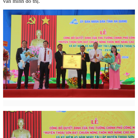
văn minh đô thị.