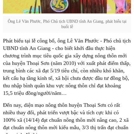
Ông Lê Văn Phước, Phó Chủ tịch UBND tỉnh An Giang, phát biểu tại
buổi lễ
Phát biểu tại lễ công bố, ông Lê Văn Phước - Phó chủ tịch
UBND tỉnh An Giang - cho biết khởi đầu thực hiện
chương trình mục tiêu quốc gia xây dựng nông thôn mới
của huyện Thoại Sơn (năm 2010) với xuất phát điểm thấp,
trung bình các xã đạt 5/19 tiêu chí, còn nhiều khó khăn,
kết cấu hạ tầng kinh tế, xã hội chưa được đầu tư đồng bộ,
thu nhập bình quân khu vực nông thôn chỉ đạt khoảng
15,5 triệu đồng/người/năm…
Đến nay, diện mạo nông thôn huyện Thoại Sơn có rất
nhiều thay đổi, phát triển vượt bậc và tích cực khi có
100% xã (14/14) đạt chuẩn nông thôn mới nâng cao, 2 xã
đạt chuẩn nông thôn mới kiểu mẫu, 3/3 thị trấn đạt chuẩn