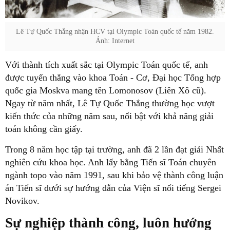
Lê Tự Quốc Thắng nhận HCV tại Olympic Toán quốc tế năm 1982.
Ảnh: Internet
Với thành tích xuất sắc tại Olympic Toán quốc tế, anh
được tuyển thẳng vào khoa Toán - Cơ, Đại học Tổng hợp
quốc gia Moskva mang tên Lomonosov (Liên Xô cũ).
Ngay từ năm nhất, Lê Tự Quốc Thắng thường học vượt
kiến thức của những năm sau, nổi bật với khả năng giải
toán không cần giấy.
Trong 8 năm học tập tại trường, anh đã 2 lần đạt giải Nhất
nghiên cứu khoa học. Anh lấy bằng Tiến sĩ Toán chuyên
ngành topo vào năm 1991, sau khi bảo vệ thành công luận
án Tiến sĩ dưới sự hướng dẫn của Viện sĩ nổi tiếng Sergei
Novikov.
Sự nghiệp thành công, luôn hướng