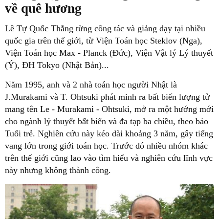
về quê hương
Lê Tự Quốc Thắng từng công tác và giảng dạy tại nhiều
quốc gia trên thế giới, từ Viện Toán học Steklov (Nga),
Viện Toán học Max - Planck (Đức), Viện Vật lý Lý thuyết
(Ý), ĐH Tokyo (Nhật Bản)...
Năm 1995, anh và 2 nhà toán học người Nhật là
J.Murakami và T. Ohtsuki phát minh ra bất biến lượng tử
mang tên Le - Murakami - Ohtsuki, mở ra một hướng mới
cho ngành lý thuyết bất biến và đa tạp ba chiều, theo báo
Tuổi trẻ. Nghiên cứu này kéo dài khoảng 3 năm, gây tiếng
vang lớn trong giới toán học. Trước đó nhiều nhóm khác
trên thế giới cũng lao vào tìm hiểu và nghiên cứu lĩnh vực
này nhưng không thành công.