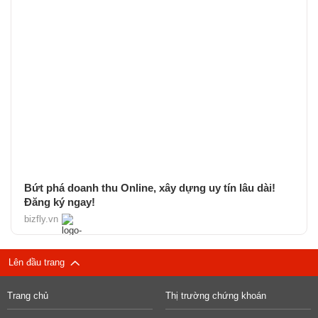
Bứt phá doanh thu Online, xây dựng uy tín lâu dài!
Đăng ký ngay!
bizfly.vn
Lên đầu trang
Trang chủ
Thị trường chứng khoán