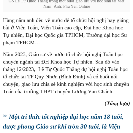
GS Lê Tự Quốc Thắng trong một buổi giao lưu với học sinh tại Việt
Nam. Ảnh: Phú Yên Online
Hàng năm anh đều về nước để tổ chức hội nghị hay giảng
bài ở Viện Toán, Viện Toán cao cấp, Đại học Khoa học
Tự nhiên, Đại học Quốc gia TPHCM, Trường đại học Sư
phạm TPHCM…
Năm 2023, Giáo sư về nước tổ chức hội nghị Toán học
chuyên ngành tại ĐH Khoa học Tự nhiên. Sau đó vào
tháng 12/2023, Lê Tự Quốc Thắng dự hội nghị Toán học
tổ chức tại TP Quy Nhơn (Bình Định) và có buổi nói
chuyện, giao lưu chia sẻ kinh nghiệm với học sinh chuyên
Toán của trường THPT chuyên Lương Văn Chánh.
(
Tổng hợp)
Một trí thức tốt nghiệp đại học năm 18 tuổi,
được phong Giáo sư khi tròn 30 tuổi, là Viện