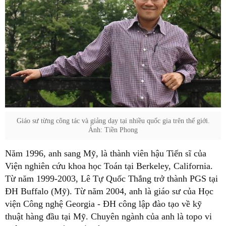
Giáo sư từng công tác và giảng dạy tại nhiều quốc gia trên thế giới.
Ảnh: Tiền Phong
Năm 1996, anh sang Mỹ, là thành viên hậu Tiến sĩ của
Viện nghiên cứu khoa học Toán tại Berkeley, California.
Từ năm 1999-2003, Lê Tự Quốc Thắng trở thành PGS tại
ĐH Buffalo (Mỹ). Từ năm 2004, anh là giáo sư của Học
viện Công nghệ Georgia - ĐH công lập đào tạo về kỹ
thuật hàng đầu tại Mỹ. Chuyên ngành của anh là topo vi