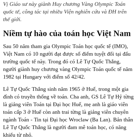
Vị Giáo sư này giành Huy chương Vàng Olympic Toán
quốc tế, công tác tại nhiều Viện nghiên cứu và ĐH trên
thế giới.
Niềm tự hào của toán học Việt Nam
Sau 50 năm tham gia Olympic Toán học quốc tế (IMO),
Việt Nam có 10 người đạt được số điểm tuyệt đối tại đấu
trường quốc tế này. Trong đó có Lê Tự Quốc Thắng,
người giành huy chương vàng Olympic Toán quốc tế năm
1982 tại Hungary với điểm số 42/42.
Lê Tự Quốc Thắng sinh năm 1965 ở Huế, trong một gia
đình có truyền thống về toán. Cha anh, GS Lê Tự Hỷ từng
là giảng viên Toán tại Đại học Huế, mẹ anh là giáo viên
toán cấp 3 ở Huế còn anh trai từng là giảng viên chuyên
ngành Toán - Tin tại Đại học Wroclaw (Ba Lan). Bản thân
Lê Tự Quốc Thắng là người đam mê toán học, có năng
khiếu từ nhỏ.