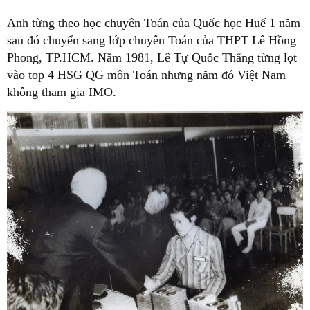
Anh từng theo học chuyên Toán của Quốc học Huế 1 năm
sau đó chuyển sang lớp chuyên Toán của THPT Lê Hồng
Phong, TP.HCM. Năm 1981, Lê Tự Quốc Thắng từng lọt
vào top 4 HSG QG môn Toán nhưng năm đó Việt Nam
không tham gia IMO.