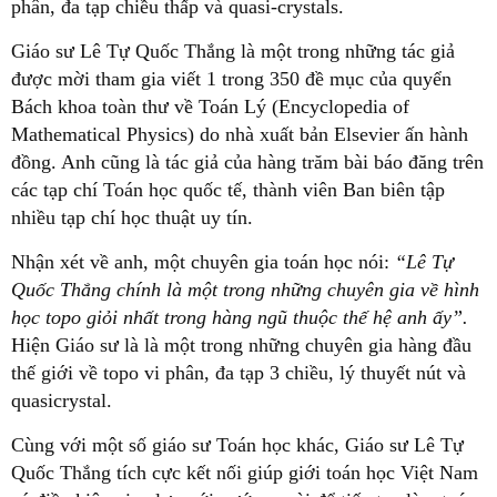
phân, đa tạp chiều thấp và quasi-crystals.
Giáo sư Lê Tự Quốc Thắng là một trong những tác giả
được mời tham gia viết 1 trong 350 đề mục của quyển
Bách khoa toàn thư về Toán Lý (Encyclopedia of
Mathematical Physics) do nhà xuất bản Elsevier ấn hành
đồng. Anh cũng là tác giả của hàng trăm bài báo đăng trên
các tạp chí Toán học quốc tế, thành viên Ban biên tập
nhiều tạp chí học thuật uy tín.
Nhận xét về anh, một chuyên gia toán học nói:
“Lê Tự
Quốc Thắng chính là một trong những chuyên gia về hình
học topo giỏi nhất trong hàng ngũ thuộc thế hệ anh ấy”.
Hiện Giáo sư là là một trong những chuyên gia hàng đầu
thế giới về topo vi phân, đa tạp 3 chiều, lý thuyết nút và
quasicrystal.
Cùng với một số giáo sư Toán học khác, Giáo sư Lê Tự
Quốc Thắng tích cực kết nối giúp giới toán học Việt Nam