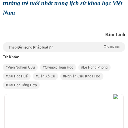
trưởng trẻ tuổi nhất trong lịch sử khoa học Việt
Nam
Kim Linh
Copy link
Theo
Đời sống Pháp luật
Từ Khóa:
Viện Nghiên Cứu
Olympic Toán Học
Lê Hồng Phong
Đại Học Huế
Liên Xô Cũ
Nghiên Cứu Khoa Học
Đại Học Tổng Hợp