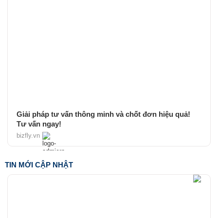
Giải pháp tư vấn thông minh và chốt đơn hiệu quả!
Tư vấn ngay!
bizfly.vn
TIN MỚI CẬP NHẬT