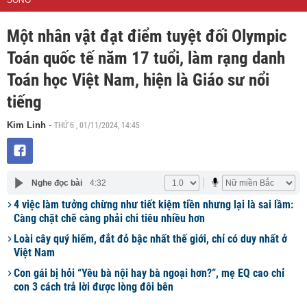
SỐNG
Một nhân vật đạt điểm tuyệt đối Olympic
Toán quốc tế năm 17 tuổi, làm rạng danh
Toán học Việt Nam, hiện là Giáo sư nổi
tiếng
THỨ 6 , 01/11/2024, 14:45
Kim Linh
-
Nghe đọc bài
4:32
4 việc làm tưởng chừng như tiết kiệm tiền nhưng lại là sai lầm:
Càng chặt chẽ càng phải chi tiêu nhiều hơn
Loài cây quý hiếm, đắt đỏ bậc nhất thế giới, chỉ có duy nhất ở
Việt Nam
Con gái bị hỏi “Yêu bà nội hay bà ngoại hơn?”, mẹ EQ cao chỉ
con 3 cách trả lời được lòng đôi bên