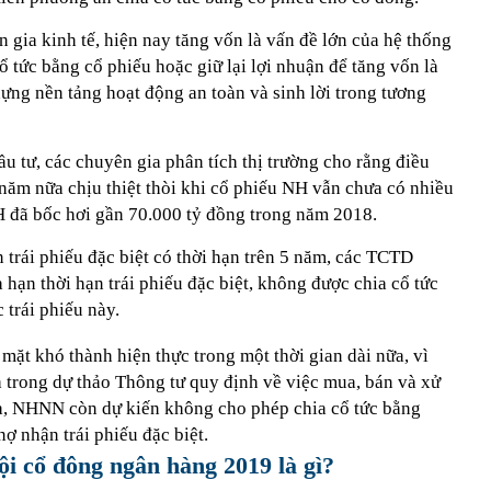
gia kinh tế, hiện nay tăng vốn là vấn đề lớn của hệ thống
 tức bằng cổ phiếu hoặc giữ lại lợi nhuận để tăng vốn là
ựng nền tảng hoạt động an toàn và sinh lời trong tương
ầu tư, các chuyên gia phân tích thị trường cho rằng điều
năm nữa chịu thiệt thòi khi cổ phiếu NH vẫn chưa có nhiều
H đã bốc hơi gần 70.000 tỷ đồng trong năm 2018.
trái phiếu đặc biệt có thời hạn trên 5 năm, các TCTD
ạn thời hạn trái phiếu đặc biệt, không được chia cổ tức
 trái phiếu này.
mặt khó thành hiện thực trong một thời gian dài nữa, vì
trong dự thảo Thông tư quy định về việc mua, bán và xử
, NHNN còn dự kiến không cho phép chia cổ tức bằng
ợ nhận trái phiếu đặc biệt.
i cổ đông ngân hàng 2019 là gì?