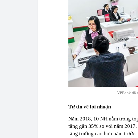
VPBank đã sớ
Tự tin về lợi nhuận
Năm 2018, 10 NH nằm trong top 
tăng gần 35% so với năm 2017. T
tăng trưởng cao hơn năm trước.