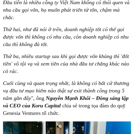
Đầu tiên là nhiều công ty Việt Nam không có thói quen và
nhu cầu gọi vốn, họ muốn phát triển từ tốn, chậm mà
chắc.
Thứ hai, như đã nói ở trên, doanh nghiệp tốt có thể gọi
được vốn thì không có nhu cầu, còn doanh nghiệp có nhu
cầu thì không đủ tốt.
Thứ ba, nhiều startup sau khi gọi được vốn khủng thì 'đốt
tiền' vô tội vạ và xem tiền của nhà đầu tư chẳng khác nào
cỏ rác.
Cuối cùng và quan trọng nhất, là không có bất cứ thương
vụ đầu tư mạo hiểm nào thật sự exit thành công trong 5
năm gần đây
", ông
Nguyễn Mạnh Khôi – Đồng sáng lập
và CEO của Koru Capital
chia sẻ trong tọa đàm do quỹ
Genesia Ventures tổ chức.