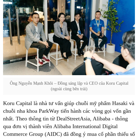
Ông Nguyễn Mạnh Khôi – Đồng sáng lập và CEO của Koru Capital
(ngoài cùng bên trái)
Koru Capital là nhà tư vấn giúp chuỗi mỹ phẩm Hasaki và
chuỗi nha khoa ParkWay tiến hành các vòng gọi vốn gần
nhất. Theo thông tin từ DealStreetAsia, Alibaba - thông
qua đơn vị thành viên Alibaba International Digital
Commerce Group (AIDC) đã đồng ý mua cổ phần thiểu số