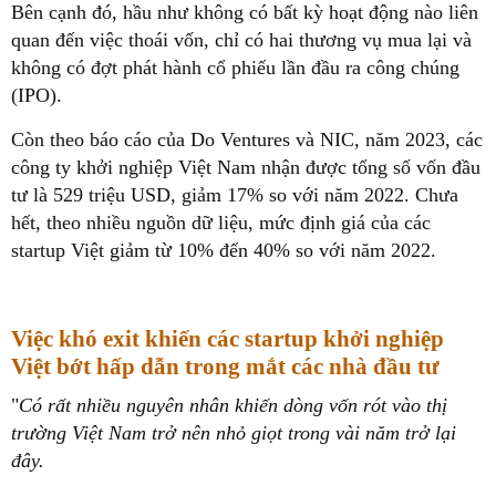
Bên cạnh đó, hầu như không có bất kỳ hoạt động nào liên
quan đến việc thoái vốn, chỉ có hai thương vụ mua lại và
không có đợt phát hành cổ phiếu lần đầu ra công chúng
(IPO).
Còn theo báo cáo của Do Ventures và NIC, năm 2023, các
công ty khởi nghiệp Việt Nam nhận được tổng số vốn đầu
tư là 529 triệu USD, giảm 17% so với năm 2022. Chưa
hết, theo nhiều nguồn dữ liệu, mức định giá của các
startup Việt giảm từ 10% đến 40% so với năm 2022.
Việc khó exit khiến các startup khởi nghiệp
Việt bớt hấp dẫn trong mắt các nhà đầu tư
"
Có rất nhiều nguyên nhân khiến dòng vốn rót vào thị
trường Việt Nam trở nên nhỏ giọt trong vài năm trở lại
đây.