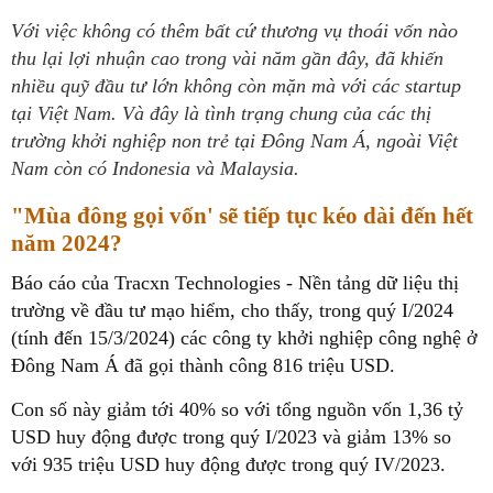
Với việc không có thêm bất cứ thương vụ thoái vốn nào
thu lại lợi nhuận cao trong vài năm gần đây, đã khiến
nhiều quỹ đầu tư lớn không còn mặn mà với các startup
tại Việt Nam. Và đây là tình trạng chung của các thị
trường khởi nghiệp non trẻ tại Đông Nam Á, ngoài Việt
Nam còn có Indonesia và Malaysia.
"Mùa đông gọi vốn' sẽ tiếp tục kéo dài đến hết
năm 2024?
Báo cáo của Tracxn Technologies - Nền tảng dữ liệu thị
trường về đầu tư mạo hiểm, cho thấy, trong quý I/2024
(tính đến 15/3/2024) các công ty khởi nghiệp công nghệ ở
Đông Nam Á đã gọi thành công 816 triệu USD.
Con số này giảm tới 40% so với tổng nguồn vốn 1,36 tỷ
USD huy động được trong quý I/2023 và giảm 13% so
với 935 triệu USD huy động được trong quý IV/2023.