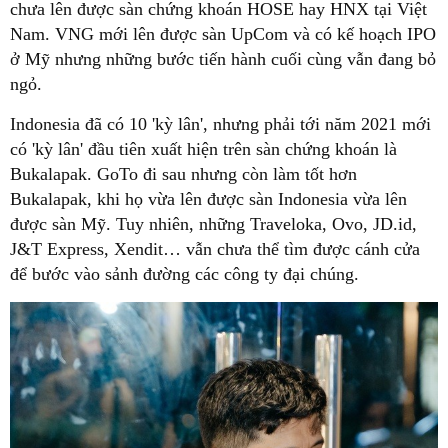
chưa lên được sàn chứng khoán HOSE hay HNX tại Việt
Nam. VNG mới lên được sàn UpCom và có kế hoạch IPO
ở Mỹ nhưng những bước tiến hành cuối cùng vẫn đang bỏ
ngỏ.
Indonesia đã có 10 'kỳ lân', nhưng phải tới năm 2021 mới
có 'kỳ lân' đầu tiên xuất hiện trên sàn chứng khoán là
Bukalapak. GoTo đi sau nhưng còn làm tốt hơn
Bukalapak, khi họ vừa lên được sàn Indonesia vừa lên
được sàn Mỹ. Tuy nhiên, những Traveloka, Ovo, JD.id,
J&T Express, Xendit… vẫn chưa thể tìm được cánh cửa
để bước vào sảnh đường các công ty đại chúng.