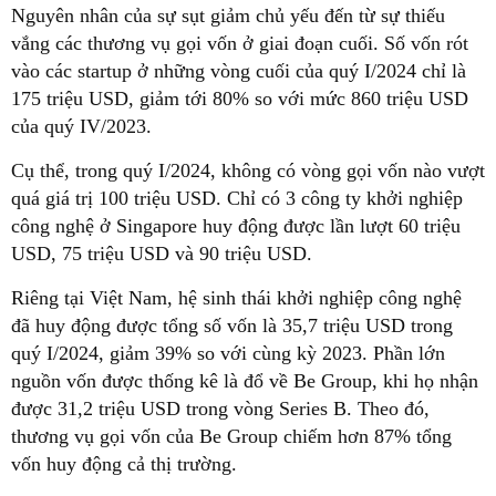
Nguyên nhân của sự sụt giảm chủ yếu đến từ sự thiếu
vắng các thương vụ gọi vốn ở giai đoạn cuối. Số vốn rót
vào các startup ở những vòng cuối của quý I/2024 chỉ là
175 triệu USD, giảm tới 80% so với mức 860 triệu USD
của quý IV/2023.
Cụ thể, trong quý I/2024, không có vòng gọi vốn nào vượt
quá giá trị 100 triệu USD. Chỉ có 3 công ty khởi nghiệp
công nghệ ở Singapore huy động được lần lượt 60 triệu
USD, 75 triệu USD và 90 triệu USD.
Riêng tại Việt Nam, hệ sinh thái khởi nghiệp công nghệ
đã huy động được tổng số vốn là 35,7 triệu USD trong
quý I/2024, giảm 39% so với cùng kỳ 2023. Phần lớn
nguồn vốn được thống kê là đổ về Be Group, khi họ nhận
được 31,2 triệu USD trong vòng Series B. Theo đó,
thương vụ gọi vốn của Be Group chiếm hơn 87% tổng
vốn huy động cả thị trường.