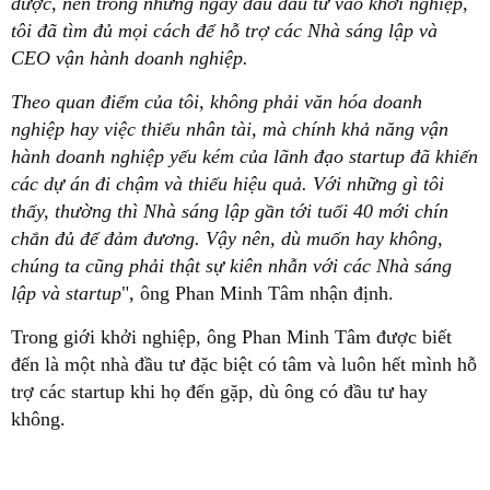
được, nên trong những ngày đầu đầu tư vào khởi nghiệp,
tôi đã tìm đủ mọi cách để hỗ trợ các Nhà sáng lập và
CEO vận hành doanh nghiệp.
Theo quan điểm của tôi, không phải văn hóa doanh
nghiệp hay việc thiếu nhân tài, mà chính khả năng vận
hành doanh nghiệp yếu kém của lãnh đạo startup đã khiến
các dự án đi chậm và thiếu hiệu quả. Với những gì tôi
thấy, thường thì Nhà sáng lập gần tới tuổi 40 mới chín
chắn đủ để đảm đương. Vậy nên, dù muốn hay không,
chúng ta cũng phải thật sự kiên nhẫn với các Nhà sáng
lập và startup
", ông Phan Minh Tâm nhận định.
Trong giới khởi nghiệp, ông Phan Minh Tâm được biết
đến là một nhà đầu tư đặc biệt có tâm và luôn hết mình hỗ
trợ các startup khi họ đến gặp, dù ông có đầu tư hay
không.