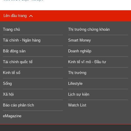
Lên đầu trang
Trang chủ
Thị trường chứng khoán
Tài chính - Ngân hàng
Smart Money
Bất động sản
Doanh nghiệp
Tài chính quốc tế
Kinh tế vĩ mô - Đầu tư
Kinh tế số
Thị trường
Sống
Lifestyle
Xã hội
Lịch sự kiện
Báo cáo phân tích
Watch List
eMagazine