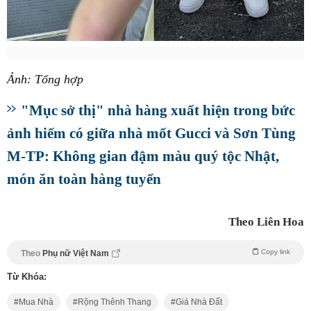
Ảnh: Tổng hợp
"Mục sở thị" nhà hàng xuất hiện trong bức
ảnh hiếm có giữa nhà mốt Gucci và Sơn Tùng
M-TP: Không gian đậm màu quý tộc Nhật,
món ăn toàn hàng tuyển
Theo Liên Hoa
Copy link
Theo
Phụ nữ Việt Nam
Từ Khóa:
Mua Nhà
Rộng Thênh Thang
Giá Nhà Đất