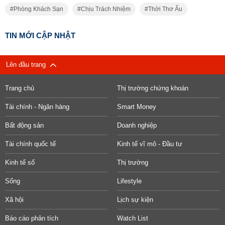
Phòng Khách Sạn
Chịu Trách Nhiệm
Thời Thơ Ấu
TIN MỚI CẬP NHẬT
Lên đầu trang
Trang chủ
Thị trường chứng khoán
Tài chính - Ngân hàng
Smart Money
Bất động sản
Doanh nghiệp
Tài chính quốc tế
Kinh tế vĩ mô - Đầu tư
Kinh tế số
Thị trường
Sống
Lifestyle
Xã hội
Lịch sự kiện
Báo cáo phân tích
Watch List