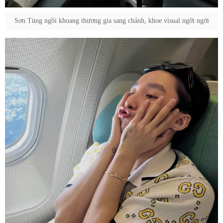
Sơn Tùng ngồi khoang thương gia sang chảnh, khoe visual ngời ngời