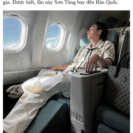
gia. Được biết, lần này Sơn Tùng bay đến Hàn Quốc.