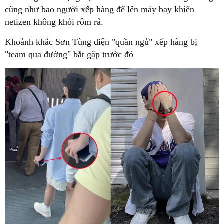
cũng như bao người xếp hàng để lên máy bay khiến
netizen không khỏi rôm rả.
Khoảnh khắc Sơn Tùng diện "quần ngủ" xếp hàng bị
"team qua đường" bắt gặp trước đó