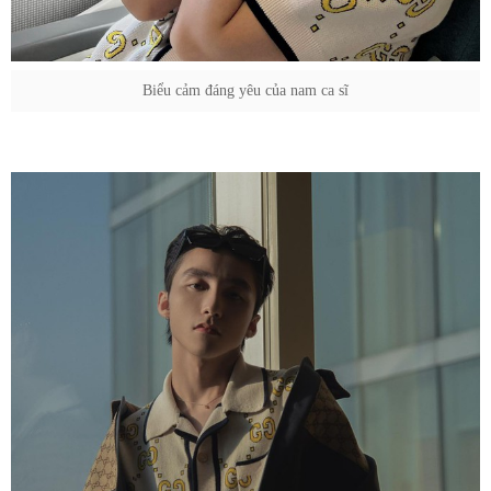
Biểu cảm đáng yêu của nam ca sĩ