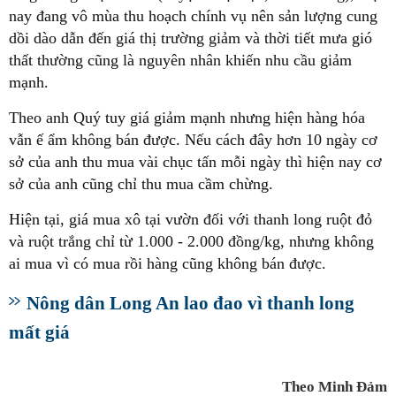
nay đang vô mùa thu hoạch chính vụ nên sản lượng cung
dồi dào dẫn đến giá thị trường giảm và thời tiết mưa gió
thất thường cũng là nguyên nhân khiến nhu cầu giảm
mạnh.
Theo anh Quý tuy giá giảm mạnh nhưng hiện hàng hóa
vẫn ế ẩm không bán được. Nếu cách đây hơn 10 ngày cơ
sở của anh thu mua vài chục tấn mỗi ngày thì hiện nay cơ
sở của anh cũng chỉ thu mua cầm chừng.
Hiện tại, giá mua xô tại vườn đối với thanh long ruột đỏ
và ruột trắng chỉ từ 1.000 - 2.000 đồng/kg, nhưng không
ai mua vì có mua rồi hàng cũng không bán được.
Nông dân Long An lao đao vì thanh long
mất giá
Theo Minh Đảm