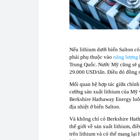
Nếu lithium dưới biển Salton có
phải phụ thuộc vào
năng lượng
Trung Quốc. Nước Mỹ cũng sẽ gi
29.000 USD/tấn. Điều đó đồng n
Mối quan hệ hợp tác giữa chính
cường sản xuất lithium của Mỹ v
Berkshire Hathaway Energy luô
địa nhiệt ở biển Salton.
Và không chỉ có Berkshire Hat
thế giới về sản xuất lithium, đ
trên lithium và có thể mang lạ