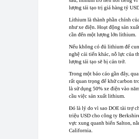
sau, lithium trở nên nổi tiếng 
lượng tái tạo trị giá hàng tỷ US
Lithium là thành phần chính củ
như xe điện. Hoạt động sản xuất
cần đến một lượng lớn lithium.
Nếu không có đủ lithium để cun
nghệ cải tiến khác, nỗ lực của 
lượng tái tạo sẽ bị cản trở.
Trong một báo cáo gần đây, qua
rất quan trọng để khử carbon t
là sử dụng 50% xe điện vào năm
cầu việc sản xuất lithium.
Đó là lý do vì sao DOE tài trợ 
triệu USD cho công ty Berkshi
vực xung quanh biển Salton, nằm
California.