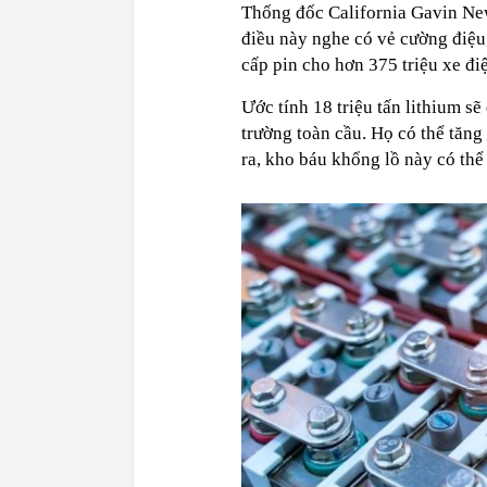
Thống đốc California Gavin New
điều này nghe có vẻ cường điệu
cấp pin cho hơn 375 triệu xe đi
Ước tính 18 triệu tấn lithium s
trường toàn cầu. Họ có thể tăng
ra, kho báu khổng lồ này có th