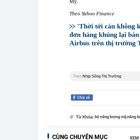
Mỹ.
Theo Yahoo Finance
'Thời tới cản không 
đơn hàng khủng lại bán 
Airbus trên thị trường
Theo
Nhịp Sống Thị Trường
Chia sẻ
bộ năng lượng mỹ,
năng lư
Từ Khóa:
CÙNG CHUYÊN MỤC
XEM