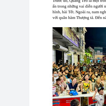
Trước đó, Quang Tèo là một tro
ấn trong những vai diễn người n
hình, hài Tết. Ngoài ra, nam ngh
với quân hàm Thượng tá. Đến n