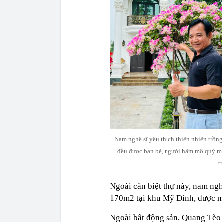
Nam nghệ sĩ yêu thích thiên nhiên trồng
đều được bạn bè, người hâm mộ quý mến
t
Ngoài căn biệt thự này, nam ngh
170m2 tại khu Mỹ Đình, được 
Ngoài bất động sản, Quang Tèo 