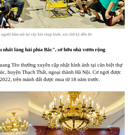
 người hâm mộ lại vây kín chụp hình, xin chữ ký đến đó.
 nhất làng hài phía Bắc", sở hữu nhà vườn rộng
uang Tèo thường xuyên cập nhật hình ảnh tại căn biệt thự
úc, huyện Thạch Thất, ngoại thành Hà Nội. Cơ ngơi được
2022, trên mảnh đất được mua từ 18 năm trước.