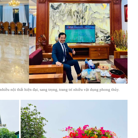
nhiều nội thất hiện đại, sang trọng, trang trí nhiều vật dụng phong thủy.