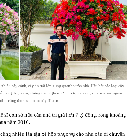
 nhiều cây cảnh, cây ăn trái lớn xung quanh vườn nhà. Hầu hết các loại cây
 tặng. Ngoài ra, những tiện nghi như hồ bơi, xích đu, khu bàn tiệc ngoài
rời,... cũng được sao nam này đầu tư.
ệ sĩ còn sở hữu căn nhà trị giá hơn 7 tỷ đồng, rộng khoảng
mua năm 2016.
cũng nhiều lần tậu xế hộp phục vụ cho nhu cầu di chuyển