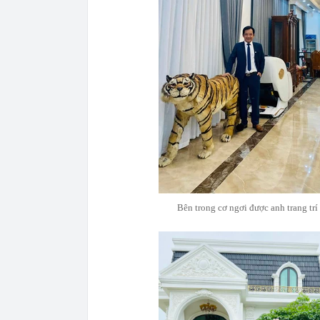
Bên trong cơ ngơi được anh trang trí 