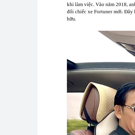
khi làm việc. Vào năm 2018, anh
đổi chiếc xe Fortuner mới. Đây l
hữu.