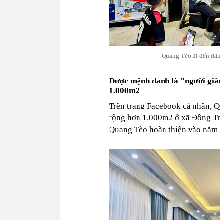
Quang Tèo đi đến đâu
Được mệnh danh là "người giàu
1.000m2
Trên trang Facebook cá nhân, Q
rộng hơn 1.000m2 ở xã Đồng Tr
Quang Tèo hoàn thiện vào năm 