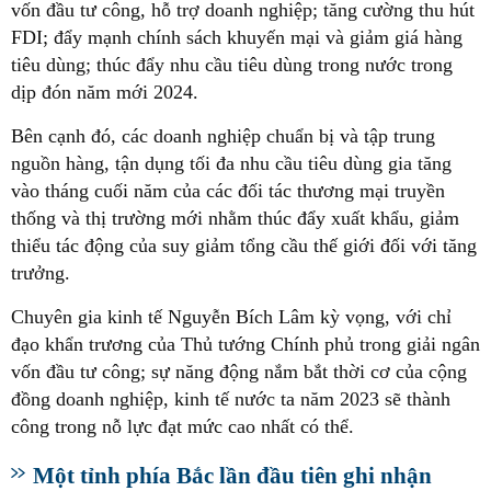
vốn đầu tư công, hỗ trợ doanh nghiệp; tăng cường thu hút
FDI; đẩy mạnh chính sách khuyến mại và giảm giá hàng
tiêu dùng; thúc đẩy nhu cầu tiêu dùng trong nước trong
dịp đón năm mới 2024.
Bên cạnh đó, các doanh nghiệp chuẩn bị và tập trung
nguồn hàng, tận dụng tối đa nhu cầu tiêu dùng gia tăng
vào tháng cuối năm của các đối tác thương mại truyền
thống và thị trường mới nhằm thúc đẩy xuất khẩu, giảm
thiểu tác động của suy giảm tổng cầu thế giới đối với tăng
trưởng.
Chuyên gia kinh tế Nguyễn Bích Lâm kỳ vọng, với chỉ
đạo khẩn trương của Thủ tướng Chính phủ trong giải ngân
vốn đầu tư công; sự năng động nắm bắt thời cơ của cộng
đồng doanh nghiệp, kinh tế nước ta năm 2023 sẽ thành
công trong nỗ lực đạt mức cao nhất có thể.
Một tỉnh phía Bắc lần đầu tiên ghi nhận