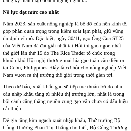
đăng ký thành lập doanh nghiệp giảm...
Nỗ lực đạt mức cao nhất
Năm 2023, sản xuất nông nghiệp là bệ đỡ của nền kinh tế,
góp phần quan trọng trong kiểm soát lạm phát, giữ vững
ổn định vĩ mô. Đặc biệt, ngày 30/11, gạo Ông Cua ST25
của Việt Nam đã đạt giải nhất tại Hội thi gạo ngon nhất
thế giới lần thứ 15 do The Rice Trader tổ chức trong
khuôn khổ Hội nghị thương mại lúa gạo toàn cầu diễn ra
tại Cebu, Philippines. Đây là cơ hội cho nông nghiệp Việt
Nam vươn ra thị trường thế giới trong thời gian tới.
Theo dự báo, xuất khẩu gạo sẽ tiếp tục thuận lợi do nhu
cầu nhập khẩu tăng từ nhiều thị trường lớn, nhất là trong
bối cảnh căng thẳng nguồn cung gạo vẫn chưa có dấu hiệu
cải thiện.
Để gia tăng kim ngạch xuất nhập khẩu, Thứ trưởng Bộ
Công Thương Phan Thị Thắng cho biết, Bộ Công Thương