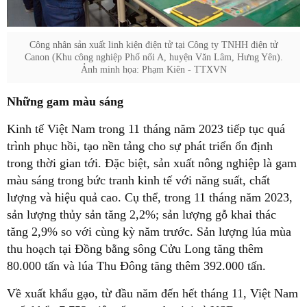
Công nhân sản xuất linh kiện điện tử tại Công ty TNHH điện tử
Canon (Khu công nghiệp Phố nối A, huyện Văn Lâm, Hưng Yên).
Ảnh minh họa: Phạm Kiên - TTXVN
Những gam màu sáng
Kinh tế Việt Nam trong 11 tháng năm 2023 tiếp tục quá
trình phục hồi, tạo nền tảng cho sự phát triển ổn định
trong thời gian tới. Đặc biệt, sản xuất nông nghiệp là gam
màu sáng trong bức tranh kinh tế với năng suất, chất
lượng và hiệu quả cao. Cụ thể, trong 11 tháng năm 2023,
sản lượng thủy sản tăng 2,2%; sản lượng gỗ khai thác
tăng 2,9% so với cùng kỳ năm trước. Sản lượng lúa mùa
thu hoạch tại Đồng bằng sông Cửu Long tăng thêm
80.000 tấn và lúa Thu Đông tăng thêm 392.000 tấn.
Về xuất khẩu gạo, từ đầu năm đến hết tháng 11, Việt Nam