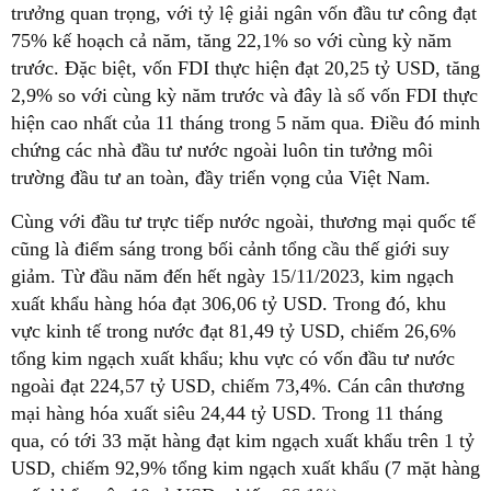
trưởng quan trọng, với tỷ lệ giải ngân vốn đầu tư công đạt
75% kế hoạch cả năm, tăng 22,1% so với cùng kỳ năm
trước. Đặc biệt, vốn FDI thực hiện đạt 20,25 tỷ USD, tăng
2,9% so với cùng kỳ năm trước và đây là số vốn FDI thực
hiện cao nhất của 11 tháng trong 5 năm qua. Điều đó minh
chứng các nhà đầu tư nước ngoài luôn tin tưởng môi
trường đầu tư an toàn, đầy triển vọng của Việt Nam.
Cùng với đầu tư trực tiếp nước ngoài, thương mại quốc tế
cũng là điểm sáng trong bối cảnh tổng cầu thế giới suy
giảm. Từ đầu năm đến hết ngày 15/11/2023, kim ngạch
xuất khẩu hàng hóa đạt 306,06 tỷ USD. Trong đó, khu
vực kinh tế trong nước đạt 81,49 tỷ USD, chiếm 26,6%
tổng kim ngạch xuất khẩu; khu vực có vốn đầu tư nước
ngoài đạt 224,57 tỷ USD, chiếm 73,4%. Cán cân thương
mại hàng hóa xuất siêu 24,44 tỷ USD. Trong 11 tháng
qua, có tới 33 mặt hàng đạt kim ngạch xuất khẩu trên 1 tỷ
USD, chiếm 92,9% tổng kim ngạch xuất khẩu (7 mặt hàng