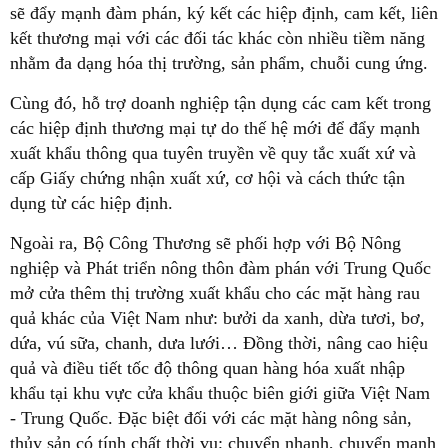
sẽ đẩy mạnh đàm phán, ký kết các hiệp định, cam kết, liên
kết thương mại với các đối tác khác còn nhiều tiềm năng
nhằm đa dạng hóa thị trường, sản phẩm, chuỗi cung ứng.
Cùng đó, hỗ trợ doanh nghiệp tận dụng các cam kết trong
các hiệp định thương mại tự do thế hệ mới để đẩy mạnh
xuất khẩu thông qua tuyên truyền về quy tắc xuất xứ và
cấp Giấy chứng nhận xuất xứ, cơ hội và cách thức tận
dụng từ các hiệp định.
Ngoài ra, Bộ Công Thương sẽ phối hợp với Bộ Nông
nghiệp và Phát triển nông thôn đàm phán với Trung Quốc
mở cửa thêm thị trường xuất khẩu cho các mặt hàng rau
quả khác của Việt Nam như: bưởi da xanh, dừa tươi, bơ,
dứa, vú sữa, chanh, dưa lưới… Đồng thời, nâng cao hiệu
quả và điều tiết tốc độ thông quan hàng hóa xuất nhập
khẩu tại khu vực cửa khẩu thuộc biên giới giữa Việt Nam
- Trung Quốc. Đặc biệt đối với các mặt hàng nông sản,
thủy sản có tính chất thời vụ; chuyển nhanh, chuyển mạnh