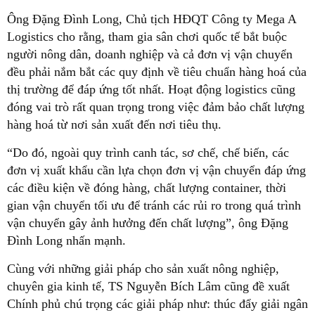
Ông Đặng Đình Long, Chủ tịch HĐQT Công ty Mega A
Logistics cho rằng, tham gia sân chơi quốc tế bắt buộc
người nông dân, doanh nghiệp và cả đơn vị vận chuyển
đều phải nắm bắt các quy định về tiêu chuẩn hàng hoá của
thị trường để đáp ứng tốt nhất. Hoạt động logistics cũng
đóng vai trò rất quan trọng trong việc đảm bảo chất lượng
hàng hoá từ nơi sản xuất đến nơi tiêu thụ.
“Do đó, ngoài quy trình canh tác, sơ chế, chế biến, các
đơn vị xuất khẩu cần lựa chọn đơn vị vận chuyển đáp ứng
các điều kiện về đóng hàng, chất lượng container, thời
gian vận chuyển tối ưu để tránh các rủi ro trong quá trình
vận chuyển gây ảnh hưởng đến chất lượng”, ông Đặng
Đình Long nhấn mạnh.
Cùng với những giải pháp cho sản xuất nông nghiệp,
chuyên gia kinh tế, TS Nguyễn Bích Lâm cũng đề xuất
Chính phủ chú trọng các giải pháp như: thúc đẩy giải ngân