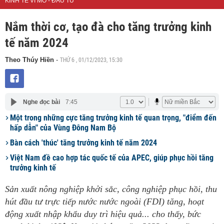
KINH TẾ VĨ MÔ - ĐẦU TƯ
Nắm thời cơ, tạo đà cho tăng trưởng kinh
tế năm 2024
THỨ 6 , 01/12/2023, 15:30
Theo Thúy Hiền
-
Nghe đọc bài
7:45
Một trong những cực tăng trưởng kinh tế quan trọng, "điểm đến
hấp dẫn" của Vùng Đông Nam Bộ
Bàn cách 'thúc' tăng trưởng kinh tế năm 2024
Việt Nam đề cao hợp tác quốc tế của APEC, giúp phục hồi tăng
trưởng kinh tế
Sản xuất nông nghiệp khởi sắc, công nghiệp phục hồi, thu
hút đầu tư trực tiếp nước nước ngoài (FDI) tăng, hoạt
động xuất nhập khẩu duy trì hiệu quả... cho thấy, bức