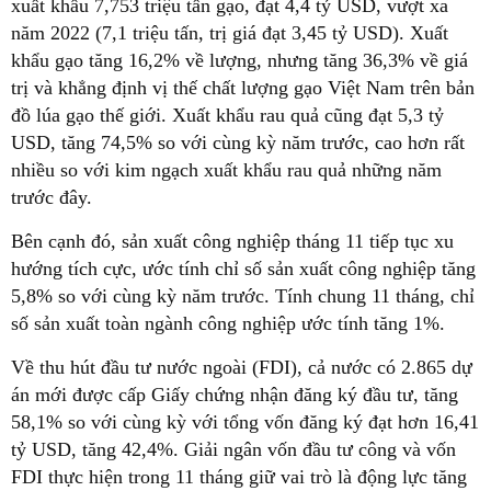
xuất khẩu 7,753 triệu tấn gạo, đạt 4,4 tỷ USD, vượt xa
năm 2022 (7,1 triệu tấn, trị giá đạt 3,45 tỷ USD). Xuất
khẩu gạo tăng 16,2% về lượng, nhưng tăng 36,3% về giá
trị và khẳng định vị thế chất lượng gạo Việt Nam trên bản
đồ lúa gạo thế giới. Xuất khẩu rau quả cũng đạt 5,3 tỷ
USD, tăng 74,5% so với cùng kỳ năm trước, cao hơn rất
nhiều so với kim ngạch xuất khẩu rau quả những năm
trước đây.
Bên cạnh đó, sản xuất công nghiệp tháng 11 tiếp tục xu
hướng tích cực, ước tính chỉ số sản xuất công nghiệp tăng
5,8% so với cùng kỳ năm trước. Tính chung 11 tháng, chỉ
số sản xuất toàn ngành công nghiệp ước tính tăng 1%.
Về thu hút đầu tư nước ngoài (FDI), cả nước có 2.865 dự
án mới được cấp Giấy chứng nhận đăng ký đầu tư, tăng
58,1% so với cùng kỳ với tổng vốn đăng ký đạt hơn 16,41
tỷ USD, tăng 42,4%. Giải ngân vốn đầu tư công và vốn
FDI thực hiện trong 11 tháng giữ vai trò là động lực tăng