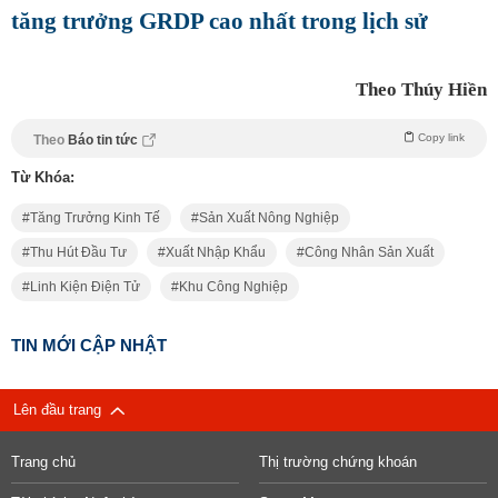
tăng trưởng GRDP cao nhất trong lịch sử
Theo Thúy Hiền
Copy link
Theo
Báo tin tức
Từ Khóa:
Tăng Trưởng Kinh Tế
Sản Xuất Nông Nghiệp
Thu Hút Đầu Tư
Xuất Nhập Khẩu
Công Nhân Sản Xuất
Linh Kiện Điện Tử
Khu Công Nghiệp
TIN MỚI CẬP NHẬT
Lên đầu trang
Trang chủ
Thị trường chứng khoán