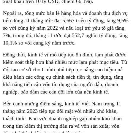
xuất khẩu trên 10 tỷ USD, chiếm 66,1%).
Ngoài ra, tổng mức bán lẻ hàng hóa và doanh thu dịch vụ
tiêu dùng 11 tháng ước đạt 5,667 triệu tỷ đồng, tăng 9,6%
so với cùng kỳ năm 2022 và nếu loại trừ yếu tố giá tăng
7%; trong đó, tháng 11 ước đạt 552,7 nghìn tỷ đồng, tăng
10,1% so với cùng kỳ năm trước.
Đồng thời, kinh tế vĩ mô tiếp tục ổn định, lạm phát được
kiểm soát thấp hơn khá nhiều mức lạm phát mục tiêu. Từ
đó, tạo cơ sở cho Chính phủ tiếp tục nâng cao hiệu quả
điều hành các công cụ chính sách tiền tệ, tín dụng, tăng
khả năng tiếp cận vốn tín dụng của người dân, doanh
nghiệp, bảo đảm các cân đối lớn của nền kinh tế.
Bên cạnh những điểm sáng, kinh tế Việt Nam trong 11
tháng năm 2023 tiếp tục đối mặt với nhiều khó khăn,
thách thức. Khu vực doanh nghiệp gặp nhiều khó khăn
trong tìm kiếm thị trường đầu ra và vốn sản xuất; vốn