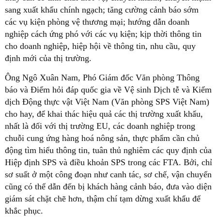
sang xuất khẩu chính ngạch; tăng cường cảnh báo sớm
các vụ kiện phòng vệ thương mại; hướng dẫn doanh
nghiệp cách ứng phó với các vụ kiện; kịp thời thông tin
cho doanh nghiệp, hiệp hội về thông tin, nhu cầu, quy
định mới của thị trường.
Ông Ngô Xuân Nam, Phó Giám đốc Văn phòng Thông
báo và Điểm hỏi đáp quốc gia về Vệ sinh Dịch tễ và Kiểm
dịch Động thực vật Việt Nam (Văn phòng SPS Việt Nam)
cho hay, để khai thác hiệu quả các thị trường xuất khẩu,
nhất là đối với thị trường EU, các doanh nghiệp trong
chuỗi cung ứng hàng hoá nông sản, thực phẩm cần chủ
động tìm hiểu thông tin, tuân thủ nghiêm các quy định của
Hiệp định SPS và điều khoản SPS trong các FTA. Bởi, chỉ
sơ suất ở một công đoạn như canh tác, sơ chế, vận chuyển
cũng có thể dẫn đến bị khách hàng cảnh báo, đưa vào diện
giám sát chặt chẽ hơn, thậm chí tạm dừng xuất khẩu để
khắc phục.