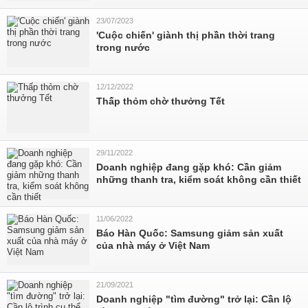
23/07/2023
'Cuộc chiến' giành thị phần thời trang
trong nước
12/12/2022
Thấp thỏm chờ thưởng Tết
29/11/2022
Doanh nghiệp đang gặp khó: Cần giảm
những thanh tra, kiểm soát không cần thiết
11/06/2022
Báo Hàn Quốc: Samsung giảm sản xuất
của nhà máy ở Việt Nam
21/09/2021
Doanh nghiệp "tìm đường" trở lại: Cần lộ