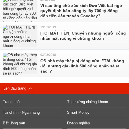
Vì sao ông chủ xúc xích Đức Việt bất ngờ
quyết định bán công ty lấy 700 tỷ đồng
dồn tiền đầu tư vào Cocobay?
19/02/2019
[TÔI MẤT TIỀN] Chuyện những người công
nhân mất ruộng vì chứng khoán
03/03/2018
GĐ nhà máy thép bị đóng cửa: "Tôi không
đói nhưng gia đình 500 công nhân sẽ ra
sao"?
Lên đầu trang
Trang chủ
Thị trường chứng khoán
Tài chính - Ngân hàng
Smart Money
Bất động sản
Doanh nghiệp