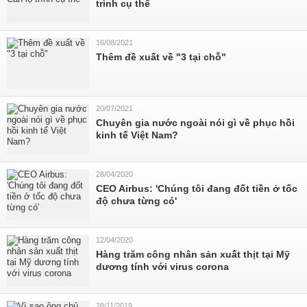
trình cụ thể
16/08/2021
Thêm đề xuất về "3 tại chỗ"
20/07/2021
Chuyên gia nước ngoài nói gì về phục hồi
kinh tế Việt Nam?
28/04/2020
CEO Airbus: 'Chúng tôi đang đốt tiền ở tốc
độ chưa từng có'
12/04/2020
Hàng trăm công nhân sản xuất thịt tại Mỹ
dương tính với virus corona
28/11/2019