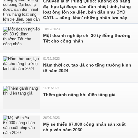
Chuyện lạ ở Trung Quốc: Không có bằng
đại học lại được săn đón nhiệt tình, hàng
loạt ông lớn xe điện, bán dẫn như BYD,
CATL... cũng ‘khát’ những nhân lực này
10/12/2023
Một doanh nghiệp chi 30 tỷ đồng thưởng
Tết cho công nhân
01/12/2023
Nắm thời cơ, tạo đà cho tăng trưởng kinh
tế năm 2024
11/11/2023
Thêm gánh nặng khi điện tăng giá
26/07/2023
Mỹ sẽ thiếu 67.000 công nhân sản xuất
chip vào năm 2030