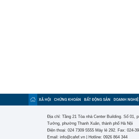
XÃ HỘI
CHỨNG KHOÁN
BẤT ĐỘNG SẢN
DOANH NGHIỆ
Địa chỉ: Tầng 21 Tòa nhà Center Building. Số 01,
Tưởng, phường Thanh Xuân, thành phố Hà Nội
Điện thoại: 024 7309 5555 Máy lẻ 292. Fax: 024-3
Email: info@cafef.vn | Hotline: 0926 864 344