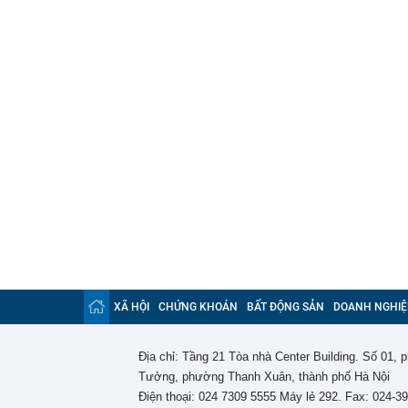
XÃ HỘI
CHỨNG KHOÁN
BẤT ĐỘNG SẢN
DOANH NGHIỆ
Địa chỉ: Tầng 21 Tòa nhà Center Building. Số 01,
Tưởng, phường Thanh Xuân, thành phố Hà Nội
Điện thoại: 024 7309 5555 Máy lẻ 292. Fax: 024-3