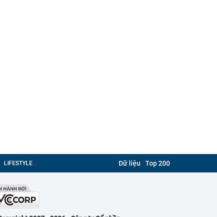
Dữ liệu
Top 200
LIFESTYLE