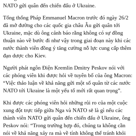
NATO gửi quân đến chiến đấu ở Ukraine.
Tổng thống Pháp Emmanuel Macron trước đó ngày 26/2
đã mở đường cho các quốc gia châu Âu gửi quân tới
Ukraine, mặc dù ông cảnh báo rằng không có sự đồng
thuận nào về bước đi như vậy trong giai đoạn này khi các
nước thành viên đồng ý tăng cường nỗ lực cung cấp thêm
đạn dược cho Kiev.
Người phát ngôn Điện Kremlin Dmitry Peskov nói với
các phóng viên khi được hỏi về tuyên bố của ông Macron:
“Việc thảo luận về khả năng gửi một số quân từ các nước
NATO tới Ukraine là một yếu tố mới rất quan trọng”.
Khi được các phóng viên hỏi những rủi ro của một cuộc
xung đột trực tiếp giữa Nga và NATO sẽ là gì nếu các
thành viên NATO gửi quân đến chiến đấu ở Ukraine, ông
Peskov nói: “Trong trường hợp đó, chúng ta không cần
nói về khả năng xảy ra mà về tính không thể tránh khỏi