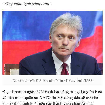
“rùng mình lạnh sống lưng”.
Người phát ngôn Điện Kremlin Dmitry Peskov. Ảnh: TASS
Điện Kremlin ngày 27/2 cảnh báo rằng xung đột giữa Nga
và liên minh quân sự NATO do Mỹ đứng đầu sẽ trở nên
không thể tránh khỏi nếu các thành viên châu Âu của