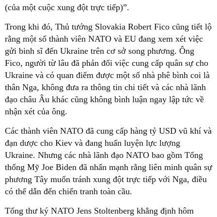
(của một cuộc xung đột trực tiếp)”.
Trong khi đó, Thủ tướng Slovakia Robert Fico cũng tiết lộ
rằng một số thành viên NATO và EU đang xem xét việc
gửi binh sĩ đến Ukraine trên cơ sở song phương. Ông
Fico, người từ lâu đã phản đối việc cung cấp quân sự cho
Ukraine và có quan điểm được một số nhà phê bình coi là
thân Nga, không đưa ra thông tin chi tiết và các nhà lãnh
đạo châu Âu khác cũng không bình luận ngay lập tức về
nhận xét của ông.
Các thành viên NATO đã cung cấp hàng tỷ USD vũ khí và
đạn dược cho Kiev và đang huấn luyện lực lượng
Ukraine. Nhưng các nhà lãnh đạo NATO bao gồm Tổng
thống Mỹ Joe Biden đã nhấn mạnh rằng liên minh quân sự
phương Tây muốn tránh xung đột trực tiếp với Nga, điều
có thể dẫn đến chiến tranh toàn cầu.
Tổng thư ký NATO Jens Stoltenberg khẳng định hôm