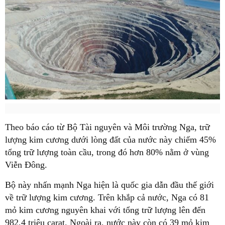
Theo báo cáo từ Bộ Tài nguyên và Môi trường Nga, trữ
lượng kim cương dưới lòng đất của nước này chiếm 45%
tổng trữ lượng toàn cầu, trong đó hơn 80% nằm ở vùng
Viễn Đông.
Bộ này nhấn mạnh Nga hiện là quốc gia dẫn đầu thế giới
về trữ lượng kim cương. Trên khắp cả nước, Nga có 81
mỏ kim cương nguyên khai với tổng trữ lượng lên đến
982,4 triệu carat. Ngoài ra, nước này còn có 39 mỏ kim