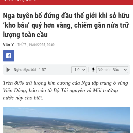
TÀI CHÍNH QUỐC TẾ
Nga tuyên bố đứng đầu thế giới khi sở hữu
‘kho báu’ quý hơn vàng, chiếm gần nửa trữ
lượng toàn cầu
THỨ 7 , 19/04/2025, 20:00
Vân Y
-
Nghe đọc bài
1:57
Trên 80% trữ lượng kim cương của Nga tập trung ở vùng
Viễn Đông, báo cáo từ Bộ Tài nguyên và Môi trường
nước này cho biết.