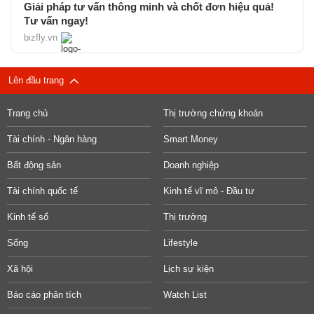
Giải pháp tư vấn thông minh và chốt đơn hiệu quả!
Tư vấn ngay!
bizfly.vn
Lên đầu trang
Trang chủ
Thị trường chứng khoán
Tài chính - Ngân hàng
Smart Money
Bất động sản
Doanh nghiệp
Tài chính quốc tế
Kinh tế vĩ mô - Đầu tư
Kinh tế số
Thị trường
Sống
Lifestyle
Xã hội
Lịch sự kiện
Báo cáo phân tích
Watch List