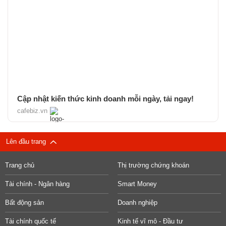
Cập nhật kiến thức kinh doanh mỗi ngày, tải ngay!
cafebiz.vn
Lên đầu trang
Trang chủ
Thị trường chứng khoán
Tài chính - Ngân hàng
Smart Money
Bất động sản
Doanh nghiệp
Tài chính quốc tế
Kinh tế vĩ mô - Đầu tư