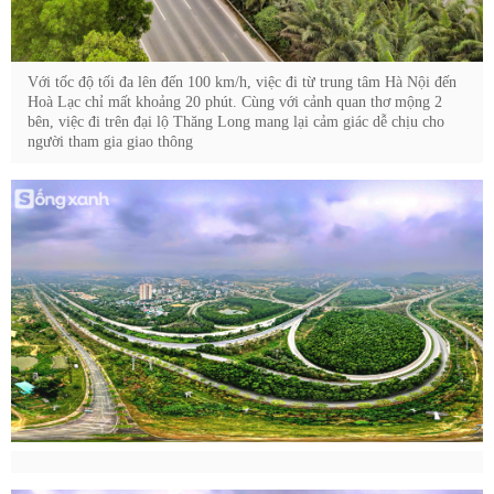
Với tốc độ tối đa lên đến 100 km/h, việc đi từ trung tâm Hà Nội đến
Hoà Lạc chỉ mất khoảng 20 phút. Cùng với cảnh quan thơ mộng 2
bên, việc đi trên đại lộ Thăng Long mang lại cảm giác dễ chịu cho
người tham gia giao thông