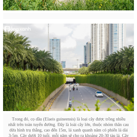
Trong đó, cọ dầu (Elaeis guineensis) là loại cây được trồng nhiều
nhất trên toàn tuyến đường. Đây là loài cây lớn, thuộc nhóm thân cau
dừa hình trụ thẳng, cao đến 15m, lá xanh quanh năm có phiến lá dài
3-5m. Cây dưới 10 tuổi, mỗi năm sẽ cho ra khoảng 20-30 tàu lá. Cây