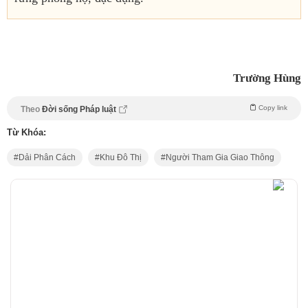
Trường Hùng
Copy link
Theo
Đời sống Pháp luật
Từ Khóa:
Dải Phân Cách
Khu Đô Thị
Người Tham Gia Giao Thông