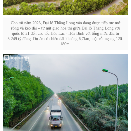
Cho tới năm 2026, Đại lộ Thăng Long vẫn đang được tiếp tục mở
rộng và kéo dài – từ nút giao hoa thị giữa Đại lộ Thăng Long với
quốc lộ 21 đến cao tốc Hòa Lạc - Hòa Bình với tổng mức đầu tư
5.249 tỷ đồng. Dự án có chiều dài khoảng 6,7km, mặt cắt ngang 120-
180m.