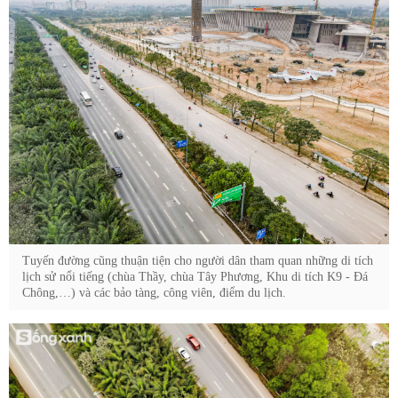
Tuyến đường cũng thuận tiện cho người dân tham quan những di tích
lịch sử nổi tiếng (chùa Thầy, chùa Tây Phương, Khu di tích K9 - Đá
Chông,…) và các bảo tàng, công viên, điểm du lịch.