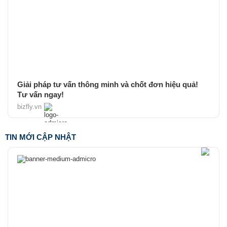
Giải pháp tư vấn thông minh và chốt đơn hiệu quả!
Tư vấn ngay!
bizfly.vn
TIN MỚI CẬP NHẬT