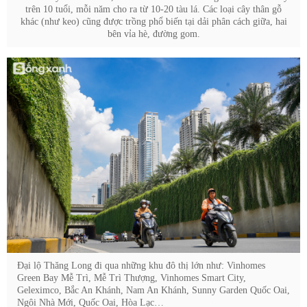
trên 10 tuổi, mỗi năm cho ra từ 10-20 tàu lá. Các loại cây thân gỗ
khác (như keo) cũng được trồng phổ biến tại dải phân cách giữa, hai
bên vỉa hè, đường gom.
Đại lộ Thăng Long đi qua những khu đô thị lớn như: Vinhomes
Green Bay Mễ Trì, Mễ Trì Thượng, Vinhomes Smart City,
Geleximco, Bắc An Khánh, Nam An Khánh, Sunny Garden Quốc Oai,
Ngôi Nhà Mới, Quốc Oai, Hòa Lạc…