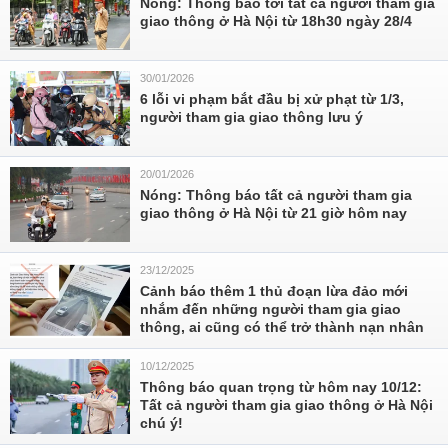
Nóng: Thông báo tới tất cả người tham gia
giao thông ở Hà Nội từ 18h30 ngày 28/4
30/01/2026
6 lỗi vi phạm bắt đầu bị xử phạt từ 1/3,
người tham gia giao thông lưu ý
20/01/2026
Nóng: Thông báo tất cả người tham gia
giao thông ở Hà Nội từ 21 giờ hôm nay
23/12/2025
Cảnh báo thêm 1 thủ đoạn lừa đảo mới
nhắm đến những người tham gia giao
thông, ai cũng có thể trở thành nạn nhân
10/12/2025
Thông báo quan trọng từ hôm nay 10/12:
Tất cả người tham gia giao thông ở Hà Nội
chú ý!