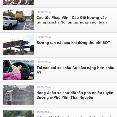
06/10/2024
Cao tốc Pháp Vân - Cầu Giẽ hướng vào
trung tâm Hà Nội ùn tắc ngày cuối tuần
03/10/2024
Đường tan nát sau khi dừng thu phí BOT
29/09/2024
Tại sao còi xe châu Âu bấm nặng hơn châu
Á?
29/09/2024
Hàng đoàn xe chở đất tàn phá nhiều tuyến
đường ở Phổ Yên, Thái Nguyên
25/09/2024