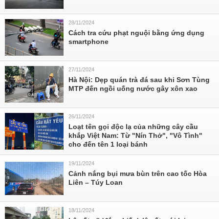
28/11/2024
Cách tra cứu phạt nguội bằng ứng dụng
smartphone
27/11/2024
Hà Nội: Dẹp quán trà đá sau khi Sơn Tùng
MTP đến ngồi uống nước gây xôn xao
26/11/2024
Loạt tên gọi độc lạ của những cây cầu
khắp Việt Nam: Từ "Nín Thở", "Vô Tình"
cho đến tên 1 loại bánh
19/11/2024
Cảnh nắng bụi mưa bùn trên cao tốc Hòa
Liên – Túy Loan
18/11/2024