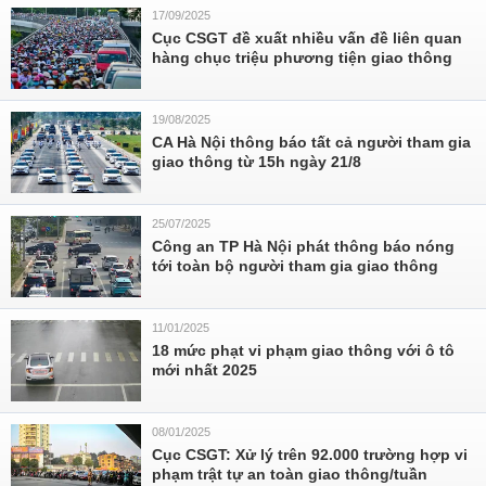
17/09/2025
Cục CSGT đề xuất nhiều vấn đề liên quan
hàng chục triệu phương tiện giao thông
19/08/2025
CA Hà Nội thông báo tất cả người tham gia
giao thông từ 15h ngày 21/8
25/07/2025
Công an TP Hà Nội phát thông báo nóng
tới toàn bộ người tham gia giao thông
11/01/2025
18 mức phạt vi phạm giao thông với ô tô
mới nhất 2025
08/01/2025
Cục CSGT: Xử lý trên 92.000 trường hợp vi
phạm trật tự an toàn giao thông/tuần