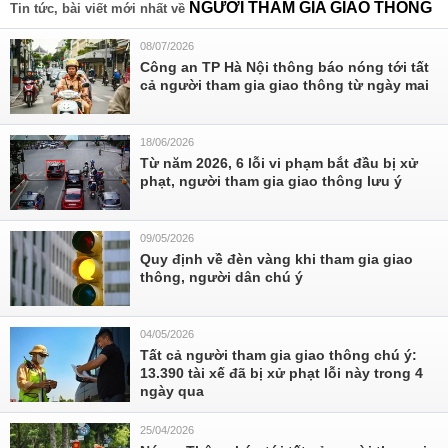
NGƯỜI THAM GIA GIAO THÔNG
Tin tức, bài viết mới nhất về
08/07/2026
Công an TP Hà Nội thông báo nóng tới tất
cả người tham gia giao thông từ ngày mai
18/06/2026
Từ năm 2026, 6 lỗi vi phạm bắt đầu bị xử
phạt, người tham gia giao thông lưu ý
09/05/2026
Quy định về đèn vàng khi tham gia giao
thông, người dân chú ý
04/05/2026
Tất cả người tham gia giao thông chú ý:
13.390 tài xế đã bị xử phạt lỗi này trong 4
ngày qua
25/04/2026