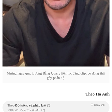
Những ngày qua, Lương Bằng Quang liên tục đăng clip, có động thái
gây phẫn nộ
Theo Hạ Anh
Copy link
Theo
Đời sống và pháp luật
23/10/2025 20:17 (GMT +7)