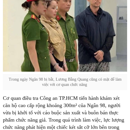
Trong ngày Ngân 98 bị bắt, Lương Bằng Quang cũng có mặt để làm
việc với cơ quan chức năng
Cơ quan điều tra Công an TP.HCM tiến hành khám xét
căn hộ cao cấp rộng khoảng 300m² của Ngân 98, người
vừa bị khởi tố với cáo buộc sản xuất và buôn bán thực
phẩm chức năng giả. Trong quá trình làm việc, lực lượng
chức năng phát hiện một chiếc két sắt cỡ lớn bên trong