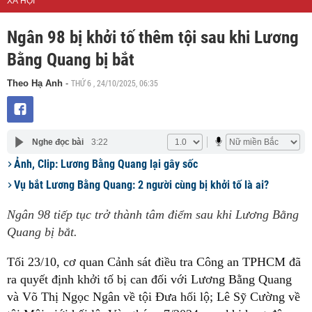
XÃ HỘI
Ngân 98 bị khởi tố thêm tội sau khi Lương
Bằng Quang bị bắt
THỨ 6 , 24/10/2025, 06:35
Theo Hạ Anh
-
Nghe đọc bài
3:22
Ảnh, Clip: Lương Bằng Quang lại gây sốc
Vụ bắt Lương Bằng Quang: 2 người cùng bị khởi tố là ai?
Ngân 98 tiếp tục trở thành tâm điểm sau khi Lương Bằng
Quang bị bắt.
Tối 23/10, cơ quan Cảnh sát điều tra Công an TPHCM đã
ra quyết định khởi tố bị can đối với Lương Bằng Quang
và Võ Thị Ngọc Ngân về tội Đưa hối lộ; Lê Sỹ Cường về