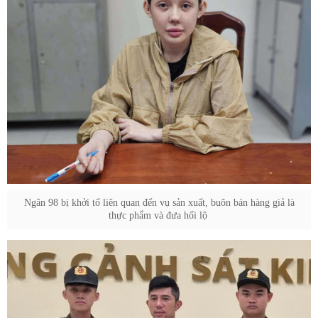
Ngân 98 bị khởi tố liên quan đến vụ sản xuất, buôn bán hàng giả là
thực phẩm và đưa hối lộ