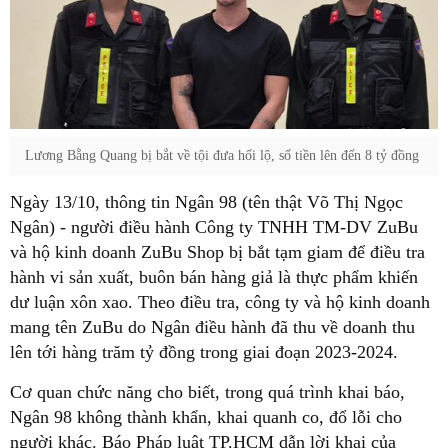
Lương Bằng Quang bị bắt về tội đưa hối lộ, số tiền lên đến 8 tỷ đồng
Ngày 13/10, thông tin Ngân 98 (tên thật Võ Thị Ngọc
Ngân) - người điều hành Công ty TNHH TM-DV ZuBu
và hộ kinh doanh ZuBu Shop bị bắt tạm giam để điều tra
hành vi sản xuất, buôn bán hàng giả là thực phẩm khiến
dư luận xôn xao. Theo điều tra, công ty và hộ kinh doanh
mang tên ZuBu do Ngân điều hành đã thu về doanh thu
lên tới hàng trăm tỷ đồng trong giai đoạn 2023-2024.
Cơ quan chức năng cho biết, trong quá trình khai báo,
Ngân 98 không thành khẩn, khai quanh co, đổ lỗi cho
người khác. Báo Pháp luật TP.HCM dẫn lời khai của