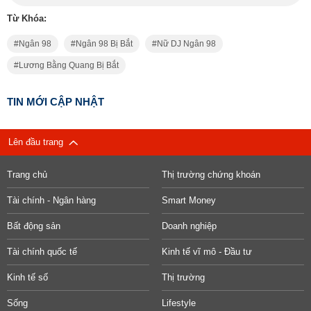
Từ Khóa:
Ngân 98
Ngân 98 Bị Bắt
Nữ DJ Ngân 98
Lương Bằng Quang Bị Bắt
TIN MỚI CẬP NHẬT
Lên đầu trang
Trang chủ
Thị trường chứng khoán
Tài chính - Ngân hàng
Smart Money
Bất động sản
Doanh nghiệp
Tài chính quốc tế
Kinh tế vĩ mô - Đầu tư
Kinh tế số
Thị trường
Sống
Lifestyle