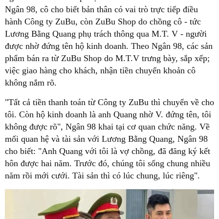
Ngân 98, cô cho biết bản thân có vai trò trực tiếp điều
hành Công ty ZuBu, còn ZuBu Shop do chồng cô - tức
Lương Bằng Quang phụ trách thông qua M.T. V - người
được nhờ đứng tên hộ kinh doanh. Theo Ngân 98, các sản
phẩm bán ra từ ZuBu Shop do M.T.V trưng bày, sắp xếp;
việc giao hàng cho khách, nhận tiền chuyển khoản cô
không nắm rõ.
"Tất cả tiền thanh toán từ Công ty ZuBu thì chuyển về cho
tôi. Còn hộ kinh doanh là anh Quang nhờ V. đứng tên, tôi
không được rõ", Ngân 98 khai tại cơ quan chức năng. Về
mối quan hệ và tài sản với Lương Bằng Quang, Ngân 98
cho biết: "Anh Quang với tôi là vợ chồng, đã đăng ký kết
hôn được hai năm. Trước đó, chúng tôi sống chung nhiều
năm rồi mới cưới. Tài sản thì có lúc chung, lúc riêng".