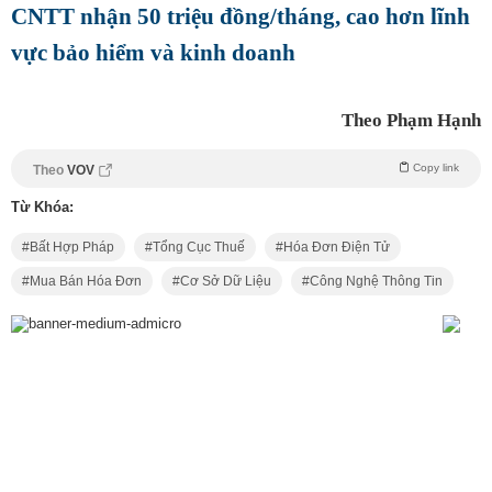
CNTT nhận 50 triệu đồng/tháng, cao hơn lĩnh
vực bảo hiểm và kinh doanh
Theo Phạm Hạnh
Copy link
Theo
VOV
Từ Khóa:
Bất Hợp Pháp
Tổng Cục Thuế
Hóa Đơn Điện Tử
Mua Bán Hóa Đơn
Cơ Sở Dữ Liệu
Công Nghệ Thông Tin