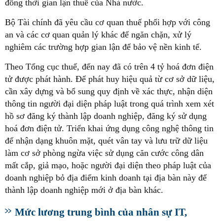
đồng thời gian lận thuế của Nhà nước.
Bộ Tài chính đã yêu cầu cơ quan thuế phối hợp với công
an và các cơ quan quản lý khác để ngăn chặn, xử lý
nghiêm các trường hợp gian lận để bảo vệ nền kinh tế.
Theo Tổng cục thuế, đến nay đã có trên 4 tỷ hoá đơn điện
tử được phát hành. Để phát huy hiệu quả từ cơ sở dữ liệu,
cần xây dựng và bổ sung quy định về xác thực, nhận diện
thông tin người đại diện pháp luật trong quá trình xem xét
hồ sơ đăng ký thành lập doanh nghiệp, đăng ký sử dụng
hoá đơn điện tử. Triển khai ứng dụng công nghệ thông tin
để nhận dạng khuôn mặt, quét vân tay và lưu trữ dữ liệu
làm cơ sở phòng ngừa việc sử dụng căn cước công dân
mất cắp, giả mạo, hoặc người đại diện theo pháp luật của
doanh nghiệp bỏ địa điểm kinh doanh tại địa bàn này để
thành lập doanh nghiệp mới ở địa bàn khác.
Mức lương trung bình của nhân sự IT,