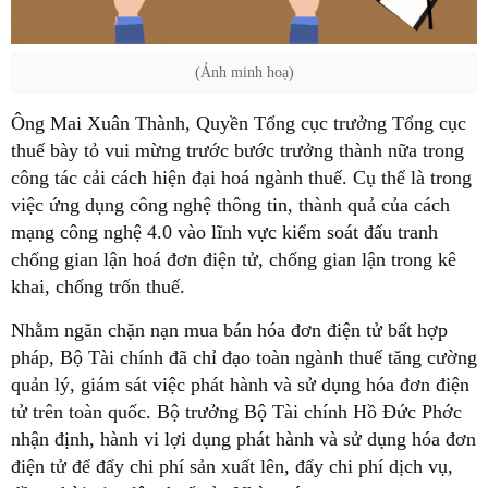
(Ảnh minh hoạ)
Ông Mai Xuân Thành, Quyền Tổng cục trưởng Tổng cục
thuế bày tỏ vui mừng trước bước trưởng thành nữa trong
công tác cải cách hiện đại hoá ngành thuế. Cụ thể là trong
việc ứng dụng công nghệ thông tin, thành quả của cách
mạng công nghệ 4.0 vào lĩnh vực kiểm soát đấu tranh
chống gian lận hoá đơn điện tử, chống gian lận trong kê
khai, chống trốn thuế.
Nhằm ngăn chặn nạn mua bán hóa đơn điện tử bất hợp
pháp, Bộ Tài chính đã chỉ đạo toàn ngành thuế tăng cường
quản lý, giám sát việc phát hành và sử dụng hóa đơn điện
tử trên toàn quốc. Bộ trưởng Bộ Tài chính Hồ Đức Phớc
nhận định, hành vi lợi dụng phát hành và sử dụng hóa đơn
điện tử để đẩy chi phí sản xuất lên, đẩy chi phí dịch vụ,