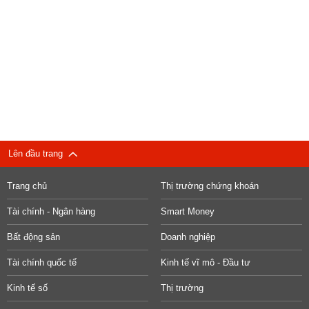
Lên đầu trang
Trang chủ
Thị trường chứng khoán
Tài chính - Ngân hàng
Smart Money
Bất động sản
Doanh nghiệp
Tài chính quốc tế
Kinh tế vĩ mô - Đầu tư
Kinh tế số
Thị trường