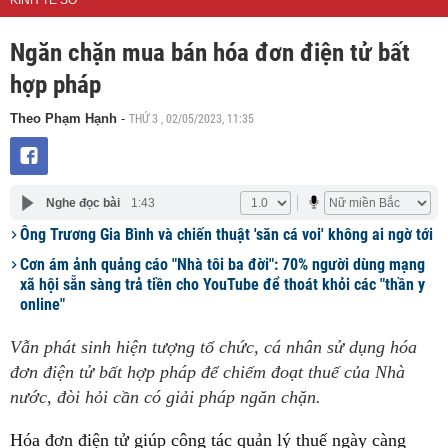
KINH TẾ SỐ
Ngăn chặn mua bán hóa đơn điện tử bất
hợp pháp
THỨ 3 , 02/05/2023, 11:35
Theo Phạm Hạnh
-
Nghe đọc bài
1:43
Ông Trương Gia Bình và chiến thuật 'săn cá voi' không ai ngờ tới
Cơn ám ảnh quảng cáo "Nhà tôi ba đời": 70% người dùng mạng
xã hội sẵn sàng trả tiền cho YouTube để thoát khỏi các "thần y
online"
Vẫn phát sinh hiện tượng tổ chức, cá nhân sử dụng hóa
đơn điện tử bất hợp pháp để chiếm đoạt thuế của Nhà
nước, đòi hỏi cần có giải pháp ngăn chặn.
Hóa đơn điện tử giúp công tác quản lý thuế ngày càng