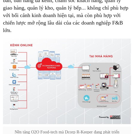
bàn, bán hàng đa kênh, chăm sóc khách hàng, quản lý
giao hàng, quản lý kho, quản lý bếp... không chỉ phù hợp
với bối cảnh kinh doanh hiện tại, mà còn phù hợp với
chiến lược mở rộng lâu dài của các doanh nghiệp F&B
lớn.
Nền tảng O2O Food-tech mà Dcorp R-Keeper đang phát triển