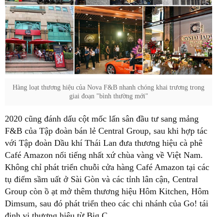
Hàng loạt thương hiệu của Nova F&B nhanh chóng khai trương trong
giai đoạn "bình thường mới"
2020 cũng đánh dấu cột mốc lấn sân đầu tư sang mảng
F&B của Tập đoàn bán lẻ Central Group, sau khi hợp tác
với Tập đoàn Dầu khí Thái Lan đưa thương hiệu cà phê
Café Amazon nổi tiếng nhất xứ chùa vàng về Việt Nam.
Không chỉ phát triển chuỗi cửa hàng Café Amazon tại các
tụ điểm sầm uất ở Sài Gòn và các tỉnh lân cận, Central
Group còn ồ ạt mở thêm thương hiệu Hôm Kitchen, Hôm
Dimsum, sau đó phát triển theo các chi nhánh của Go! tái
định vị thương hiệu từ Big C...