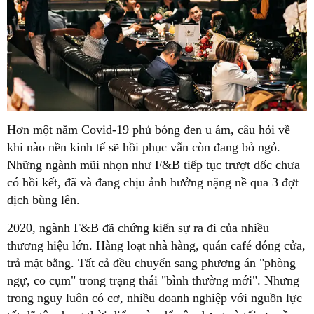
Hơn một năm Covid-19 phủ bóng đen u ám, câu hỏi về
khi nào nền kinh tế sẽ hồi phục vẫn còn đang bỏ ngỏ.
Những ngành mũi nhọn như F&B tiếp tục trượt dốc chưa
có hồi kết, đã và đang chịu ảnh hưởng nặng nề qua 3 đợt
dịch bùng lên.
2020, ngành F&B đã chứng kiến sự ra đi của nhiều
thương hiệu lớn. Hàng loạt nhà hàng, quán café đóng cửa,
trả mặt bằng. Tất cả đều chuyển sang phương án "phòng
ngự, co cụm" trong trạng thái "bình thường mới". Nhưng
trong nguy luôn có cơ, nhiều doanh nghiệp với nguồn lực