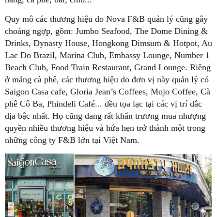
Quy mô các thương hiệu do Nova F&B quản lý cũng gây
choáng ngợp, gồm: Jumbo Seafood, The Dome Dining &
Drinks, Dynasty House, Hongkong Dimsum & Hotpot, Au
Lac Do Brazil, Marina Club, Embassy Lounge, Number 1
Beach Club, Food Train Restaurant, Grand Lounge. Riêng
ở mảng cà phê, các thương hiệu do đơn vị này quản lý có
Saigon Casa cafe, Gloria Jean’s Coffees, Mojo Coffee, Cà
phê Cô Ba, Phindeli Café... đều tọa lạc tại các vị trí đắc
địa bậc nhất. Họ cũng đang rất khẩn trương mua nhượng
quyền nhiều thương hiệu và hứa hẹn trở thành một trong
những công ty F&B lớn tại Việt Nam.