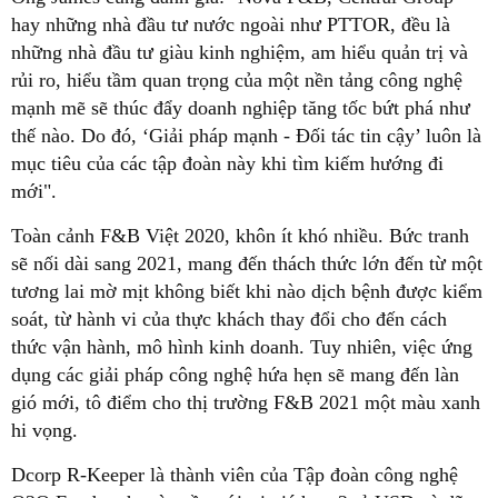
hay những nhà đầu tư nước ngoài như PTTOR, đều là
những nhà đầu tư giàu kinh nghiệm, am hiểu quản trị và
rủi ro, hiểu tầm quan trọng của một nền tảng công nghệ
mạnh mẽ sẽ thúc đẩy doanh nghiệp tăng tốc bứt phá như
thế nào. Do đó, ‘Giải pháp mạnh - Đối tác tin cậy’ luôn là
mục tiêu của các tập đoàn này khi tìm kiếm hướng đi
mới".
Toàn cảnh F&B Việt 2020, khôn ít khó nhiều. Bức tranh
sẽ nối dài sang 2021, mang đến thách thức lớn đến từ một
tương lai mờ mịt không biết khi nào dịch bệnh được kiểm
soát, từ hành vi của thực khách thay đổi cho đến cách
thức vận hành, mô hình kinh doanh. Tuy nhiên, việc ứng
dụng các giải pháp công nghệ hứa hẹn sẽ mang đến làn
gió mới, tô điểm cho thị trường F&B 2021 một màu xanh
hi vọng.
Dcorp R-Keeper là thành viên của Tập đoàn công nghệ