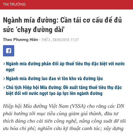
THỊ TRƯỜNG
Ngành mía đường: Cần tái cơ cấu để đủ
sức ‘chạy đường dài'
THỨ 2 , 28/05/2018, 11:27
Theo Phương Hiền
-
Ngành mía đường phản đối áp thuế tiêu thụ đặc biệt với nước
ngọt
Ngành mía đường lao đao vì tồn kho và đường lậu
Chủ tịch Hiệp hội Mía đường: Đề xuất tăng thuế tiêu thụ đặc
biệt đối với nước ngọt tạo áp lực lên ngành đường
Hiệp hội Mía đường Việt Nam (VSSA) cho rằng các DN
phải hướng tới mục tiêu cùng giảm giá thành, đầu tư
thích đáng cho cải tiến công nghệ, nâng công suất để tối
ưu hóa chi phí; nghiên cứu kỹ thuật canh tác; xây dựng