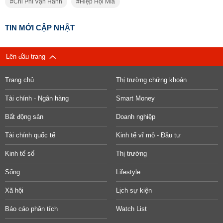
Chi Phí Vận Hành
Hiệp Hội Mía
TIN MỚI CẬP NHẬT
Lên đầu trang
Trang chủ
Thị trường chứng khoán
Tài chính - Ngân hàng
Smart Money
Bất động sản
Doanh nghiệp
Tài chính quốc tế
Kinh tế vĩ mô - Đầu tư
Kinh tế số
Thị trường
Sống
Lifestyle
Xã hội
Lịch sự kiện
Báo cáo phân tích
Watch List