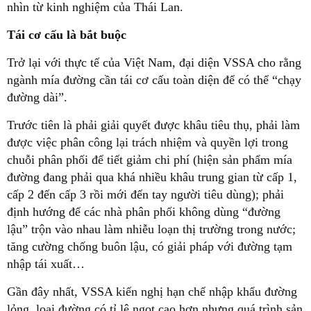
nhìn từ kinh nghiệm của Thái Lan.
Tái cơ cấu là bắt buộc
Trở lại với thực tế của Việt Nam, đại diện VSSA cho rằng
ngành mía đường cần tái cơ cấu toàn diện để có thể “chạy
đường dài”.
Trước tiên là phải giải quyết được khâu tiêu thụ, phải làm
được việc phân công lại trách nhiệm và quyền lợi trong
chuỗi phân phối để tiết giảm chi phí (hiện sản phẩm mía
đường đang phải qua khá nhiều khâu trung gian từ cấp 1,
cấp 2 đến cấp 3 rồi mới đến tay người tiêu dùng); phải
định hướng để các nhà phân phối không dùng “đường
lậu” trộn vào nhau làm nhiễu loạn thị trường trong nước;
tăng cường chống buôn lậu, có giải pháp với đường tạm
nhập tái xuất…
Gần đây nhất, VSSA kiến nghị hạn chế nhập khẩu đường
lỏng, loại đường có tỉ lệ ngọt cao hơn nhưng quá trình sản