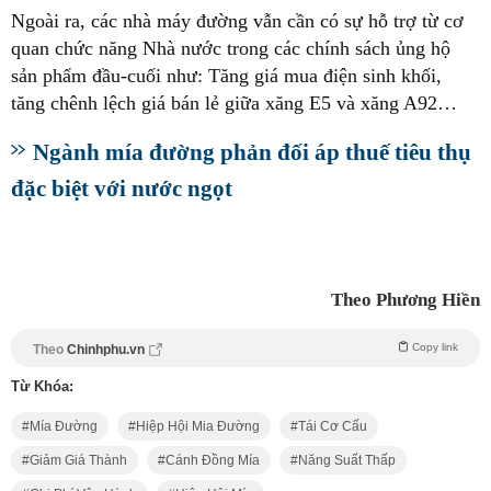
Ngoài ra, các nhà máy đường vẫn cần có sự hỗ trợ từ cơ
quan chức năng Nhà nước trong các chính sách ủng hộ
sản phẩm đầu-cuối như: Tăng giá mua điện sinh khối,
tăng chênh lệch giá bán lẻ giữa xăng E5 và xăng A92…
Ngành mía đường phản đối áp thuế tiêu thụ
đặc biệt với nước ngọt
Theo Phương Hiền
Copy link
Theo
Chinhphu.vn
Từ Khóa:
Mía Đường
Hiệp Hội Mia Đường
Tái Cơ Cấu
Giảm Giá Thành
Cánh Đồng Mía
Năng Suất Thấp