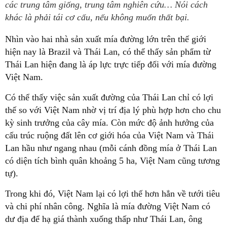
các trung tâm giống, trung tâm nghiên cứu… Nói cách
khác là phải tái cơ cấu, nếu không muốn thất bại.
Nhìn vào hai nhà sản xuất mía đường lớn trên thế giới
hiện nay là Brazil và Thái Lan, có thể thấy sản phẩm từ
Thái Lan hiện đang là áp lực trực tiếp đối với mía đường
Việt Nam.
Có thể thấy việc sản xuất đường của Thái Lan chỉ có lợi
thế so với Việt Nam nhờ vị trí địa lý phù hợp hơn cho chu
kỳ sinh trưởng của cây mía. Còn mức độ ảnh hưởng của
cấu trúc ruộng đất lên cơ giới hóa của Việt Nam và Thái
Lan hầu như ngang nhau (mỗi cánh đồng mía ở Thái Lan
có diện tích bình quân khoảng 5 ha, Việt Nam cũng tương
tự).
Trong khi đó, Việt Nam lại có lợi thế hơn hẳn về tưới tiêu
và chi phí nhân công. Nghĩa là mía đường Việt Nam có
dư địa để hạ giá thành xuống thấp như Thái Lan, ông