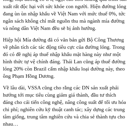
xuất rất độc hại với sức khỏe con người. Hiện đường lỏng
đang ùn ùn nhập khẩu về Việt Nam với mức thuế 0%, tức
ngân sách không chỉ mất nguồn thu mà ngành mía đường
và nông dân Việt Nam đều sẽ bị ảnh hưởng.
Hiệp hội Mía đường đã có văn bản gửi Bộ Công Thương
về phân tích các tác động tiêu cực của đường lỏng. Trong
đó có đề nghị áp thuế nhập khẩu mặt hàng này như một
hình thức tự vệ chính đáng. Thái Lan cũng áp thuế đường
lỏng 20% còn Brazil cấm nhập khẩu loại đường này, theo
ông Phạm Hồng Dương.
Về lâu dài, VSSA cũng cho rằng các DN sản xuất phải
hướng tới mục tiêu cùng giảm giá thành, đầu tư thích
đáng cho cải tiến công nghệ, nâng công suất để tối ưu hóa
chi phí; nghiên cứu kỹ thuật canh tác; xây dựng các trung
tâm giống, trung tâm nghiên cứu và chia sẻ thành tựu cho
nhau…