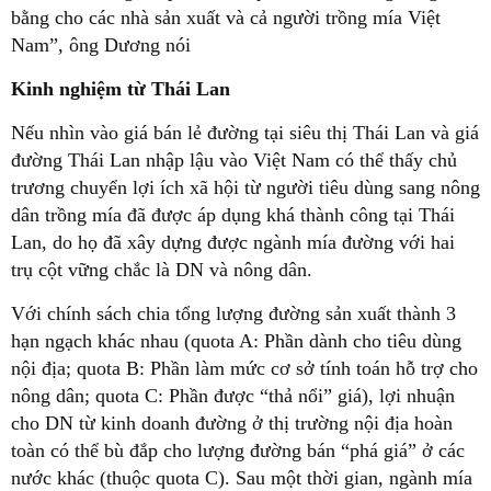
bằng cho các nhà sản xuất và cả người trồng mía Việt
Nam”, ông Dương nói
Kinh nghiệm từ Thái Lan
Nếu nhìn vào giá bán lẻ đường tại siêu thị Thái Lan và giá
đường Thái Lan nhập lậu vào Việt Nam có thể thấy chủ
trương chuyển lợi ích xã hội từ người tiêu dùng sang nông
dân trồng mía đã được áp dụng khá thành công tại Thái
Lan, do họ đã xây dựng được ngành mía đường với hai
trụ cột vững chắc là DN và nông dân.
Với chính sách chia tổng lượng đường sản xuất thành 3
hạn ngạch khác nhau (quota A: Phần dành cho tiêu dùng
nội địa; quota B: Phần làm mức cơ sở tính toán hỗ trợ cho
nông dân; quota C: Phần được “thả nổi” giá), lợi nhuận
cho DN từ kinh doanh đường ở thị trường nội địa hoàn
toàn có thể bù đắp cho lượng đường bán “phá giá” ở các
nước khác (thuộc quota C). Sau một thời gian, ngành mía