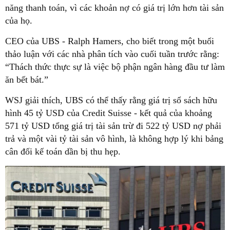
năng thanh toán, vì các khoản nợ có giá trị lớn hơn tài sản
của họ.
CEO của UBS - Ralph Hamers, cho biết trong một buổi
thảo luận với các nhà phân tích vào cuối tuần trước rằng:
“Thách thức thực sự là việc bộ phận ngân hàng đầu tư làm
ăn bết bát.”
WSJ giải thích, UBS có thể thấy rằng giá trị sổ sách hữu
hình 45 tỷ USD của Credit Suisse - kết quả của khoảng
571 tỷ USD tổng giá trị tài sản trừ đi 522 tỷ USD nợ phải
trả và một vài tỷ tài sản vô hình, là không hợp lý khi bảng
cân đối kế toán dần bị thu hẹp.