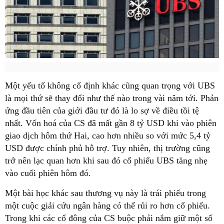
Một yếu tố không cố định khác cũng quan trọng với UBS
là mọi thứ sẽ thay đổi như thế nào trong vài năm tới. Phản
ứng đầu tiên của giới đầu tư đó là lo sợ về điều tồi tệ
nhất. Vốn hoá của CS đã mất gần 8 tỷ USD khi vào phiên
giao dịch hôm thứ Hai, cao hơn nhiều so với mức 5,4 tỷ
USD được chính phủ hỗ trợ. Tuy nhiên, thị trường cũng
trở nên lạc quan hơn khi sau đó cổ phiếu UBS tăng nhẹ
vào cuối phiên hôm đó.
Một bài học khác sau thương vụ này là trái phiếu trong
một cuộc giải cứu ngân hàng có thể rủi ro hơn cổ phiếu.
Trong khi các cổ đông của CS buộc phải nắm giữ một số