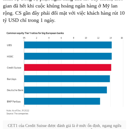
gian đã hết khi cuộc khủng hoảng ngân hàng ở Mỹ lan
rộng. CS gần đây phải đối mặt với việc khách hàng rút 10
tỷ USD chỉ trong 1 ngày.
CET1 của Credit Suisse được đánh giá là ở mức ổn định, ngang ngửa