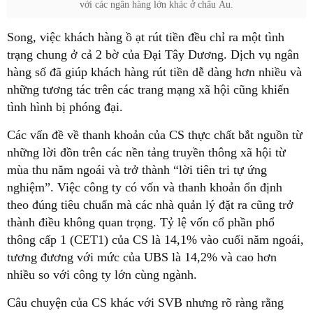
với các ngân hàng lớn khác ở châu Âu.
Song, việc khách hàng ồ ạt rút tiền đều chỉ ra một tình
trạng chung ở cả 2 bờ của Đại Tây Dương. Dịch vụ ngân
hàng số đã giúp khách hàng rút tiền dễ dàng hơn nhiều và
những tương tác trên các trang mạng xã hội cũng khiến
tình hình bị phóng đại.
Các vấn đề về thanh khoản của CS thực chất bắt nguồn từ
những lời đồn trên các nền tảng truyền thông xã hội từ
mùa thu năm ngoái và trở thành “lời tiên tri tự ứng
nghiệm”. Việc công ty có vốn và thanh khoản ổn định
theo đúng tiêu chuẩn mà các nhà quản lý đặt ra cũng trở
thành điều không quan trọng. Tỷ lệ vốn cổ phần phổ
thông cấp 1 (CET1) của CS là 14,1% vào cuối năm ngoái,
tương đương với mức của UBS là 14,2% và cao hơn
nhiều so với công ty lớn cùng ngành.
Câu chuyện của CS khác với SVB nhưng rõ ràng rằng