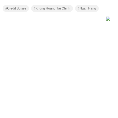
Credit Suisse
Khủng Hoảng Tài Chính
Ngân Hàng