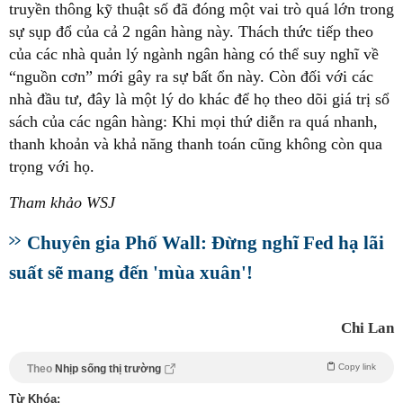
truyền thông kỹ thuật số đã đóng một vai trò quá lớn trong
sự sụp đổ của cả 2 ngân hàng này. Thách thức tiếp theo
của các nhà quản lý ngành ngân hàng có thể suy nghĩ về
“nguồn cơn” mới gây ra sự bất ổn này. Còn đối với các
nhà đầu tư, đây là một lý do khác để họ theo dõi giá trị sổ
sách của các ngân hàng: Khi mọi thứ diễn ra quá nhanh,
thanh khoản và khả năng thanh toán cũng không còn qua
trọng với họ.
Tham khảo WSJ
Chuyên gia Phố Wall: Đừng nghĩ Fed hạ lãi
suất sẽ mang đến 'mùa xuân'!
Chi Lan
Copy link
Theo
Nhịp sống thị trường
Từ Khóa: