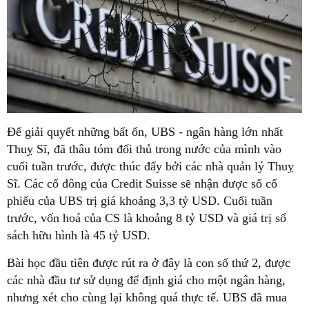
Để giải quyết những bất ổn, UBS - ngân hàng lớn nhất
Thuỵ Sĩ, đã thâu tóm đối thủ trong nước của mình vào
cuối tuần trước, được thúc đẩy bởi các nhà quản lý Thuỵ
Sĩ. Các cổ đông của Credit Suisse sẽ nhận được số cổ
phiếu của UBS trị giá khoảng 3,3 tỷ USD. Cuối tuần
trước, vốn hoá của CS là khoảng 8 tỷ USD và giá trị sổ
sách hữu hình là 45 tỷ USD.
Bài học đầu tiên được rút ra ở đây là con số thứ 2, được
các nhà đầu tư sử dụng để định giá cho một ngân hàng,
nhưng xét cho cùng lại không quá thực tế. UBS đã mua