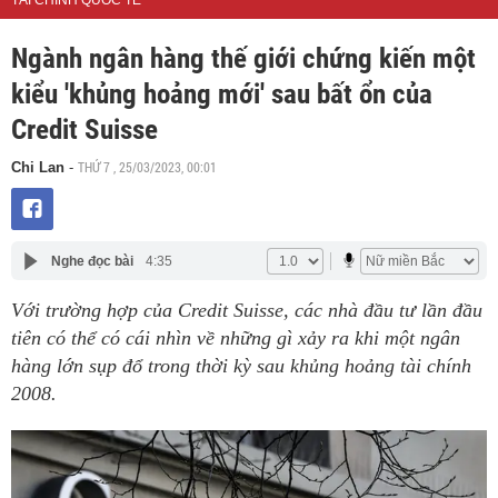
TÀI CHÍNH QUỐC TẾ
Ngành ngân hàng thế giới chứng kiến một
kiểu 'khủng hoảng mới' sau bất ổn của
Credit Suisse
THỨ 7 , 25/03/2023, 00:01
Chi Lan
-
Nghe đọc bài
4:35
Với trường hợp của Credit Suisse, các nhà đầu tư lần đầu
tiên có thể có cái nhìn về những gì xảy ra khi một ngân
hàng lớn sụp đổ trong thời kỳ sau khủng hoảng tài chính
2008.