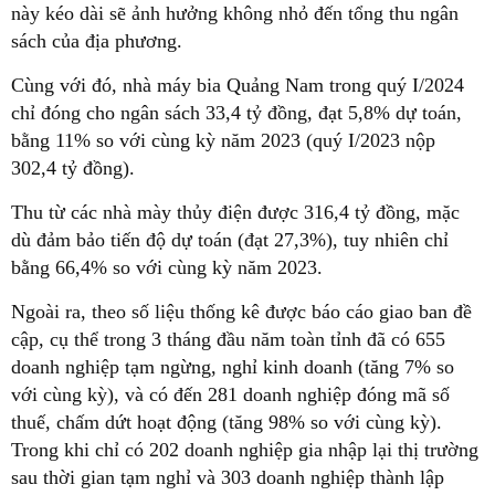
này kéo dài sẽ ảnh hưởng không nhỏ đến tổng thu ngân
sách của địa phương.
Cùng với đó, nhà máy bia Quảng Nam trong quý I/2024
chỉ đóng cho ngân sách 33,4 tỷ đồng, đạt 5,8% dự toán,
bằng 11% so với cùng kỳ năm 2023 (quý I/2023 nộp
302,4 tỷ đồng).
Thu từ các nhà mày thủy điện được 316,4 tỷ đồng, mặc
dù đảm bảo tiến độ dự toán (đạt 27,3%), tuy nhiên chỉ
bằng 66,4% so với cùng kỳ năm 2023.
Ngoài ra, theo số liệu thống kê được báo cáo giao ban đề
cập, cụ thể trong 3 tháng đầu năm toàn tỉnh đã có 655
doanh nghiệp tạm ngừng, nghỉ kinh doanh (tăng 7% so
với cùng kỳ), và có đến 281 doanh nghiệp đóng mã số
thuế, chấm dứt hoạt động (tăng 98% so với cùng kỳ).
Trong khi chỉ có 202 doanh nghiệp gia nhập lại thị trường
sau thời gian tạm nghỉ và 303 doanh nghiệp thành lập