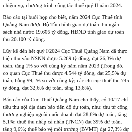
nhiệm vụ, chương trình công tác thuế quý II năm 2024.
Báo cáo tại buổi họp cho biết, năm 2024 Cục Thuế tỉnh
Quảng Nam được Bộ Tài chính giao dự toán thu ngân
sách nhà nước 19.605 tỷ đồng, HĐND tỉnh giao dự toán
thu 20.100 tỷ đồng.
Lũy kế đến hết quý I/2024 Cục Thuế Quảng Nam đã thực
hiện thu vào NSNN được 5.289 tỷ đồng, đạt 26,3% dự
toán, tăng 1% so với cùng kỳ năm năm 2023 (Trong đó,
cơ quan Cục Thuế thu được 4.544 tỷ đồng, đạt 25,5% dự
toán, bằng 99,1% so với cùng kỳ; các chi cục thuế thu 745
tỷ đồng, đạt 32,6% dự toán, tăng 13,8%).
Báo cáo của Cục Thuế Quảng Nam cho thấy, có 10/17 chỉ
tiêu thu nội địa đảm bảo tiến độ dự toán, như: thu từ công
thương nghiệp ngoài quốc doanh đạt 28,8% dự toán, tăng
5,1%; thuế thu nhập cá nhân (TNCN) đạt 39% dự toán,
tăng 9,6%; thuế bảo vệ môi trường (BVMT) đạt 27,3% dự