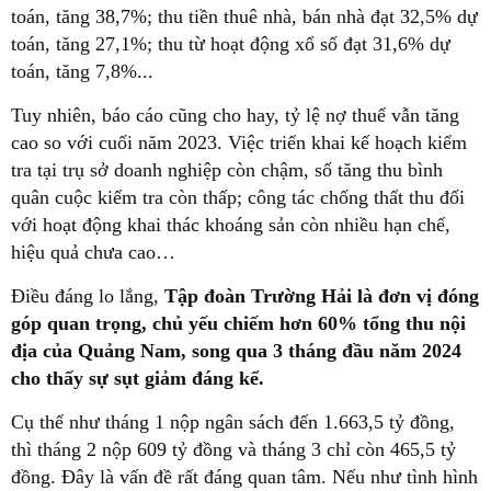
toán, tăng 38,7%; thu tiền thuê nhà, bán nhà đạt 32,5% dự
toán, tăng 27,1%; thu từ hoạt động xổ số đạt 31,6% dự
toán, tăng 7,8%...
Tuy nhiên, báo cáo cũng cho hay, tỷ lệ nợ thuế vẫn tăng
cao so với cuối năm 2023. Việc triển khai kế hoạch kiểm
tra tại trụ sở doanh nghiệp còn chậm, số tăng thu bình
quân cuộc kiểm tra còn thấp; công tác chống thất thu đối
với hoạt động khai thác khoáng sản còn nhiều hạn chế,
hiệu quả chưa cao…
Điều đáng lo lắng,
Tập đoàn Trường Hải là đơn vị đóng
góp quan trọng, chủ yếu chiếm hơn 60% tổng thu nội
địa của Quảng Nam, song qua 3 tháng đầu năm 2024
cho thấy sự sụt giảm đáng kể.
Cụ thể như tháng 1 nộp ngân sách đến 1.663,5 tỷ đồng,
thì tháng 2 nộp 609 tỷ đồng và tháng 3 chỉ còn 465,5 tỷ
đồng. Đây là vấn đề rất đáng quan tâm. Nếu như tình hình