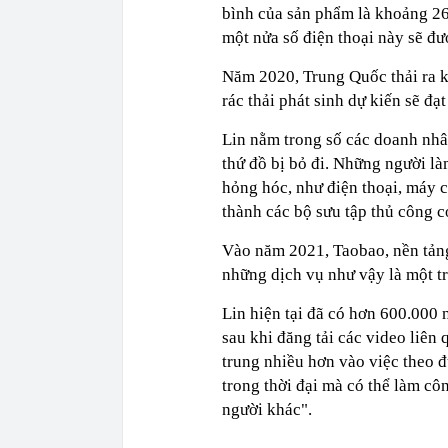
bình của sản phẩm là khoảng 26
một nửa số điện thoại này sẽ đư
Năm 2020, Trung Quốc thải ra kh
rác thải phát sinh dự kiến sẽ đạt
Lin nằm trong số các doanh nhân
thứ đồ bị bỏ đi. Những người làm
hỏng hóc, như điện thoại, máy c
thành các bộ sưu tập thủ công c
Vào năm 2021, Taobao, nền tản
những dịch vụ như vậy là một t
Lin hiện tại đã có hơn 600.000
sau khi đăng tải các video liên
trung nhiều hơn vào việc theo đu
trong thời đại mà có thể làm cô
người khác".