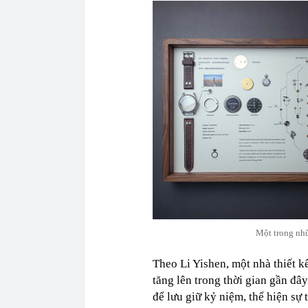
Một trong nhữ
Theo Li Yishen, một nhà thiết k
tăng lên trong thời gian gần đ
để lưu giữ kỷ niệm, thể hiện sự