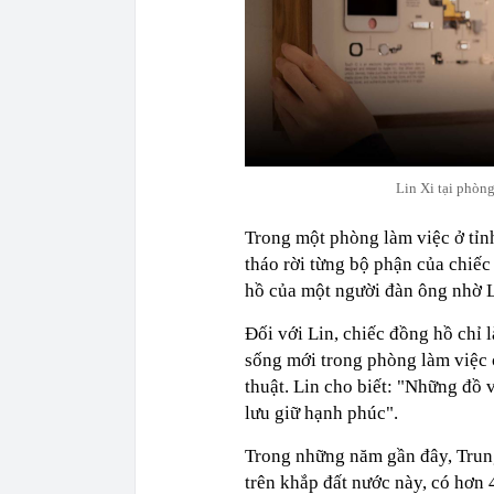
Lin Xi tại phòng
Trong một phòng làm việc ở tỉn
tháo rời từng bộ phận của chiếc
hồ của một người đàn ông nhờ Li
Đối với Lin, chiếc đồng hồ chỉ 
sống mới trong phòng làm việc c
thuật. Lin cho biết: "Những đồ 
lưu giữ hạnh phúc".
Trong những năm gần đây, Trung
trên khắp đất nước này, có hơn 4