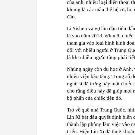
của anh, nhiều loại điện thoại
khung là các mẫu thế hệ cũ, họ 
đáo.
Li Yishen và vợ lần đầu tiên dấ
là vào năm 2018, với một chiếc 
tham gia vào loại hình kinh doan
đối với nhiều người ở Trung Quố
là khi nhiều người từng phải ti
Những ngày còn du học ở Anh, v
nhiều viện bảo tàng. Trong số đ
nghệ sĩ đã trưng bày một chiếc 
cho rằng điều này đã giúp mọi 
bộ phận của chiếc đèn đó.
Trở về quê nhà Trung Quốc, nhìn
Lin Xi bắt đầu quyết định biến 
thành lập phòng làm việc vào n
triển. Hiện Lin Xi đã thuê khoả