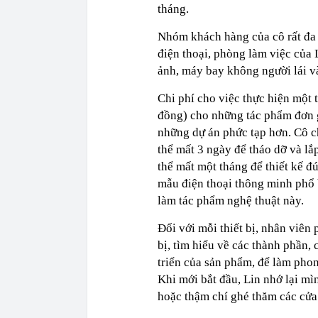
tháng.
Nhóm khách hàng của cô rất đa
điện thoại, phòng làm việc của
ảnh, máy bay không người lái và
Chi phí cho việc thực hiện một 
đồng) cho những tác phẩm đơn g
những dự án phức tạp hơn. Cô c
thể mất 3 ngày để tháo dỡ và lắp
thể mất một tháng để thiết kế 
mẫu điện thoại thông minh phổ 
làm tác phẩm nghệ thuật này.
Đối với mỗi thiết bị, nhân viên 
bị, tìm hiểu về các thành phần,
triển của sản phẩm, để làm pho
Khi mới bắt đầu, Lin nhớ lại m
hoặc thậm chí ghé thăm các cửa