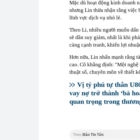
Mặc dù hoạt động kinh doanh nà
nhưng Lin thừa nhận rằng việc b
lĩnh vực dịch vụ nhỏ lẻ.
Theo Li, nhiều người muốn dấn 
sẽ dần suy giảm, nhất là khi phả
càng cạnh tranh, khiến lợi nhuậ
Hơn nữa, Lin nhấn mạnh rằng tà
cao. Cô khẳng định: "Một nghệ 
thuật số, chuyên môn về thiết 
Vị tỷ phú tự thân U8
vay nợ trở thành ‘bà hoà
quan trọng trong thươn
Theo
Báo Tin Tức