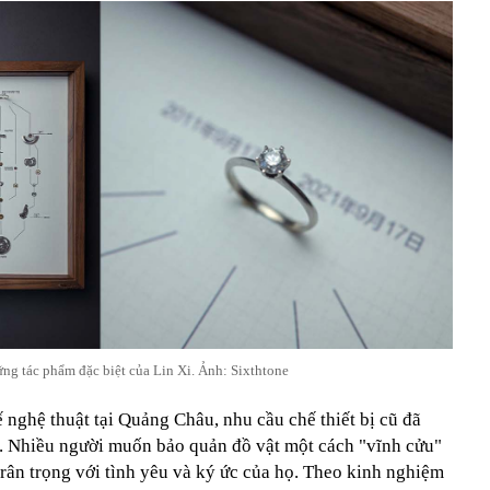
ng tác phẩm đặc biệt của Lin Xi. Ảnh: Sixthtone
ế nghệ thuật tại Quảng Châu, nhu cầu chế thiết bị cũ đã
ây. Nhiều người muốn bảo quản đồ vật một cách "vĩnh cửu"
 trân trọng với tình yêu và ký ức của họ. Theo kinh nghiệm