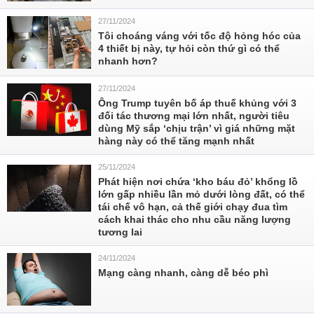
27/11/2024
Tôi choáng váng với tốc độ hỏng hóc của
4 thiết bị này, tự hỏi còn thứ gì có thể
nhanh hơn?
27/11/2024
Ông Trump tuyên bố áp thuế khủng với 3
đối tác thương mại lớn nhất, người tiêu
dùng Mỹ sắp ‘chịu trận’ vì giá những mặt
hàng này có thể tăng mạnh nhất
25/11/2024
Phát hiện nơi chứa ‘kho báu đỏ’ khổng lồ
lớn gấp nhiều lần mỏ dưới lòng đất, có thể
tái chế vô hạn, cả thế giới chạy đua tìm
cách khai thác cho nhu cầu năng lượng
tương lai
24/11/2024
Mạng càng nhanh, càng dễ béo phì