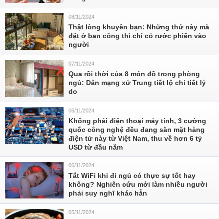
08/11/2024
Thật lòng khuyên bạn: Những thứ này mà
đặt ở ban công thì chỉ có rước phiền vào
người
07/11/2024
Qua rồi thời của 8 món đồ trong phòng
ngủ: Dân mạng xứ Trung tiết lộ chi tiết lý
do
06/11/2024
Không phải điện thoại máy tính, 3 cường
quốc công nghệ đều đang săn mặt hàng
điện tử này từ Việt Nam, thu về hơn 6 tỷ
USD từ đầu năm
06/11/2024
Tắt WiFi khi đi ngủ có thực sự tốt hay
không? Nghiên cứu mới làm nhiều người
phải suy nghĩ khác hẳn
05/11/2024