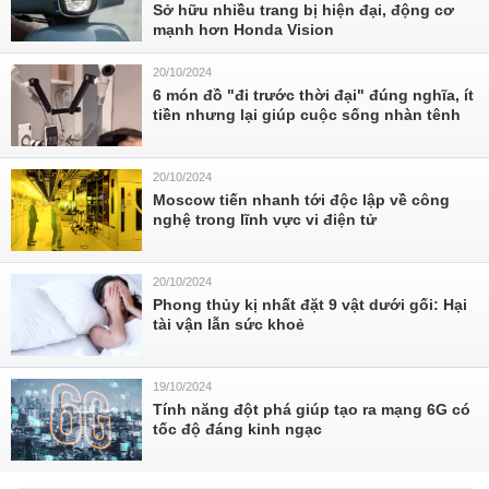
Sở hữu nhiều trang bị hiện đại, động cơ
mạnh hơn Honda Vision
20/10/2024
6 món đồ "đi trước thời đại" đúng nghĩa, ít
tiền nhưng lại giúp cuộc sống nhàn tênh
20/10/2024
Moscow tiến nhanh tới độc lập về công
nghệ trong lĩnh vực vi điện tử
20/10/2024
Phong thủy kị nhất đặt 9 vật dưới gối: Hại
tài vận lẫn sức khoẻ
19/10/2024
Tính năng đột phá giúp tạo ra mạng 6G có
tốc độ đáng kinh ngạc