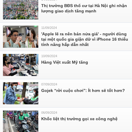
Thị trường BĐS thổ cư tại Hà Nội ghi nhận
lượng giao dịch tăng mạnh
11/09/2024
'Apple lẽ ra nên bán nửa giá' - người dùng
tại một quốc gia giận dữ vì iPhone 16 thiếu
tính năng hấp dẫn nhất
10/09/2024
Hàng Việt xuất Mỹ tăng
07/09/2024
Gojek “rời cuộc chơi”: Ít hơn sẽ tốt hơn?
06/09/2024
Khốc liệt thị trường gọi xe công nghệ