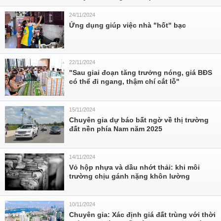
24/11/2024
Ứng dụng giúp việc nhà "hốt" bạc
22/11/2024
"Sau giai đoạn tăng trưởng nóng, giá BĐS
có thể đi ngang, thậm chí cắt lỗ"
15/11/2024
Chuyên gia dự báo bất ngờ về thị trường
đất nền phía Nam năm 2025
14/11/2024
Vỏ hộp nhựa và dầu nhớt thải: khi môi
trường chịu gánh nặng khôn lường
10/11/2024
Chuyên gia: Xác định giá đất trùng với thời