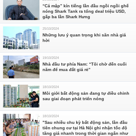
“Cá mập” kín tiếng lần đầu ngồi ngồi ghế
nóng Shark Tank ra tổng deal triệu USD,
gấp ba lần Shark Hưng
25/10/2024
Những lưu ý quan trọng khi săn nhà giá
hời
19/10/2024
Nhà đầu tư phía Nam: “Tôi chờ đến cuối
năm để mua đất giá rẻ”
18/10/2024
Môi giới bất động sản đang tự điều chỉnh
sau giai đoạn phát triển nóng
18/10/2024
"Sau nhiều chu kỳ bất động sản, lần đầu
tiên chung cư tại Hà Nội ghi nhận tốc độ
tăng giá nhanh trong thời gian ngắn như