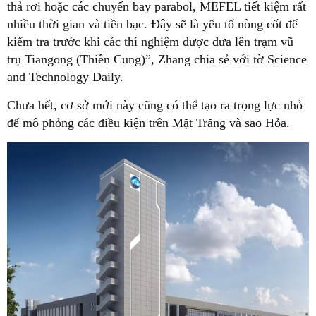
thả rơi hoặc các chuyến bay parabol, MEFEL tiết kiệm rất
nhiều thời gian và tiền bạc. Đây sẽ là yếu tố nòng cốt để
kiểm tra trước khi các thí nghiệm được đưa lên trạm vũ
trụ Tiangong (Thiên Cung)”, Zhang chia sẻ với tờ Science
and Technology Daily.
Chưa hết, cơ sở mới này cũng có thể tạo ra trọng lực nhỏ
để mô phỏng các điều kiện trên Mặt Trăng và sao Hỏa.