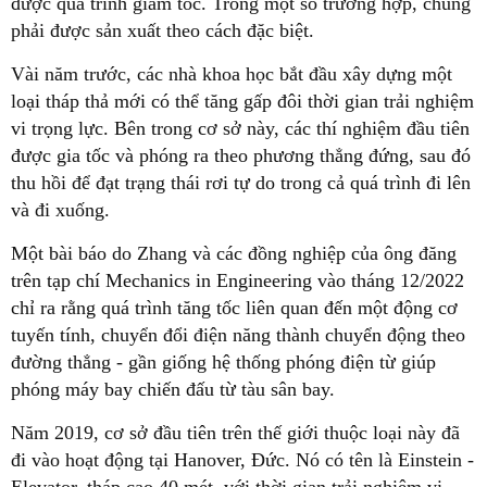
được quá trình giảm tốc. Trong một số trường hợp, chúng
phải được sản xuất theo cách đặc biệt.
Vài năm trước, các nhà khoa học bắt đầu xây dựng một
loại tháp thả mới có thể tăng gấp đôi thời gian trải nghiệm
vi trọng lực. Bên trong cơ sở này, các thí nghiệm đầu tiên
được gia tốc và phóng ra theo phương thẳng đứng, sau đó
thu hồi để đạt trạng thái rơi tự do trong cả quá trình đi lên
và đi xuống.
Một bài báo do Zhang và các đồng nghiệp của ông đăng
trên tạp chí Mechanics in Engineering vào tháng 12/2022
chỉ ra rằng quá trình tăng tốc liên quan đến một động cơ
tuyến tính, chuyển đổi điện năng thành chuyển động theo
đường thẳng - gần giống hệ thống phóng điện từ giúp
phóng máy bay chiến đấu từ tàu sân bay.
Năm 2019, cơ sở đầu tiên trên thế giới thuộc loại này đã
đi vào hoạt động tại Hanover, Đức. Nó có tên là Einstein -