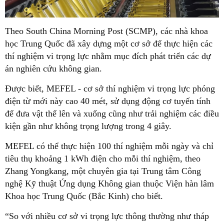
Theo South China Morning Post (SCMP), các nhà khoa
học Trung Quốc đã xây dựng một cơ sở để thực hiện các
thí nghiệm vi trọng lực nhằm mục đích phát triển các dự
án nghiên cứu không gian.
Được biết, MEFEL - cơ sở thí nghiệm vi trọng lực phóng
điện từ mới này cao 40 mét, sử dụng động cơ tuyến tính
để đưa vật thể lên và xuống cũng như trải nghiệm các điều
kiện gần như không trọng lượng trong 4 giây.
MEFEL có thể thực hiện 100 thí nghiệm mỗi ngày và chỉ
tiêu thụ khoảng 1 kWh điện cho mỗi thí nghiệm, theo
Zhang Yongkang, một chuyên gia tại Trung tâm Công
nghệ Kỹ thuật Ứng dụng Không gian thuộc Viện hàn lâm
Khoa học Trung Quốc (Bắc Kinh) cho biết.
“So với nhiều cơ sở vi trọng lực thông thường như tháp