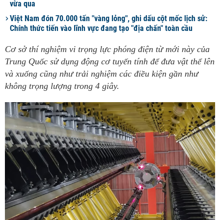
vừa qua
Việt Nam đón 70.000 tấn "vàng lỏng", ghi dấu cột mốc lịch sử:
Chính thức tiến vào lĩnh vực đang tạo "địa chấn" toàn cầu
Cơ sở thí nghiệm vi trọng lực phóng điện từ mới này của
Trung Quốc sử dụng động cơ tuyến tính để đưa vật thể lên
và xuống cũng như trải nghiệm các điều kiện gần như
không trọng lượng trong 4 giây.