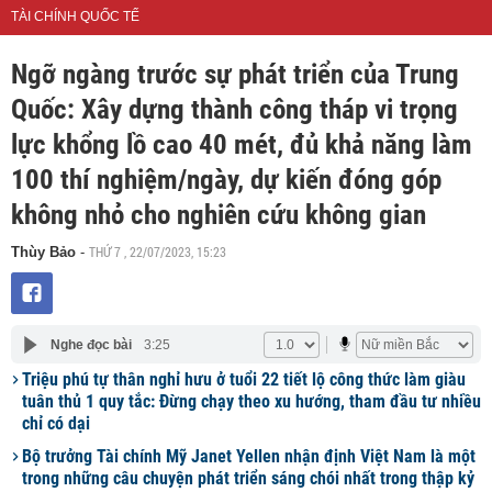
TÀI CHÍNH QUỐC TẾ
Ngỡ ngàng trước sự phát triển của Trung
Quốc: Xây dựng thành công tháp vi trọng
lực khổng lồ cao 40 mét, đủ khả năng làm
100 thí nghiệm/ngày, dự kiến đóng góp
không nhỏ cho nghiên cứu không gian
THỨ 7 , 22/07/2023, 15:23
Thùy Bảo
-
Nghe đọc bài
3:25
Triệu phú tự thân nghỉ hưu ở tuổi 22 tiết lộ công thức làm giàu
tuân thủ 1 quy tắc: Đừng chạy theo xu hướng, tham đầu tư nhiều
chỉ có dại
Bộ trưởng Tài chính Mỹ Janet Yellen nhận định Việt Nam là một
trong những câu chuyện phát triển sáng chói nhất trong thập kỷ