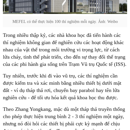
MEFEL có thể thực hiện 100 thí nghiệm mỗi ngày. Ảnh: Weibo
Trong nhiều thập kỷ, các nhà khoa học đã tiến hành các
thí nghiệm không gian để nghiên cứu các hoạt động khác
nhau của vật thể trong môi trường vi trọng lực, từ cách
lửa cháy, tinh thể phát triển, cho đến sự thay đổi thể trạng
của các phi hành gia sống trên Trạm Vũ trụ Quốc tế (ISS).
Tuy nhiên, trước khi đi vào vũ trụ, các thí nghiệm cần
được kiểm tra và xác minh bằng nhiều thiết bị dưới mặt
đất - ví dụ tháp thả rơi, chuyến bay parabol hay tên lửa
nghiên cứu - để tối ưu hóa kết quả khoa học thu được.
Theo Zhang Yongkang, mặc dù một tháp thả truyền thống
cho phép thực hiện trung bình 2 - 3 thí nghiệm một ngày,
nhưng nó đòi hỏi các thiết bị phải cực kỳ mạnh để chịu