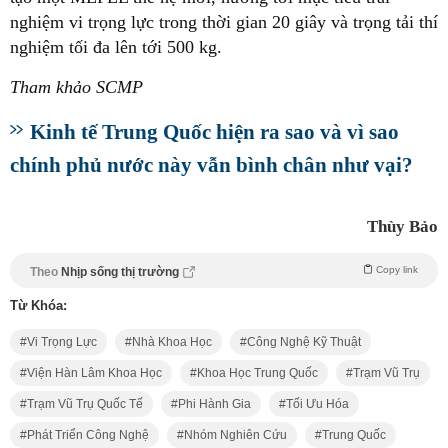
nghiệm vi trọng lực trong thời gian 20 giây và trọng tải thí
nghiệm tối đa lên tới 500 kg.
Tham khảo SCMP
Kinh tế Trung Quốc hiện ra sao và vì sao
chính phủ nước này vẫn bình chân như vại?
Thùy Bảo
Copy link
Theo
Nhịp sống thị trường
Từ Khóa:
Vi Trọng Lực
Nhà Khoa Học
Công Nghệ Kỹ Thuật
Viện Hàn Lâm Khoa Học
Khoa Học Trung Quốc
Trạm Vũ Trụ
Trạm Vũ Trụ Quốc Tế
Phi Hành Gia
Tối Ưu Hóa
Phát Triển Công Nghệ
Nhóm Nghiên Cứu
Trung Quốc