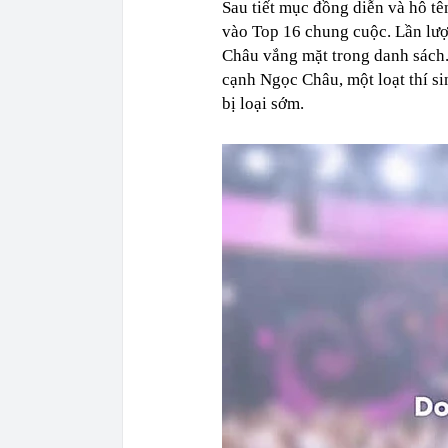
Sau tiết mục đồng diễn và hô tê
vào Top 16 chung cuộc. Lần lượ
Châu vắng mặt trong danh sách.
cạnh Ngọc Châu, một loạt thí s
bị loại sớm.