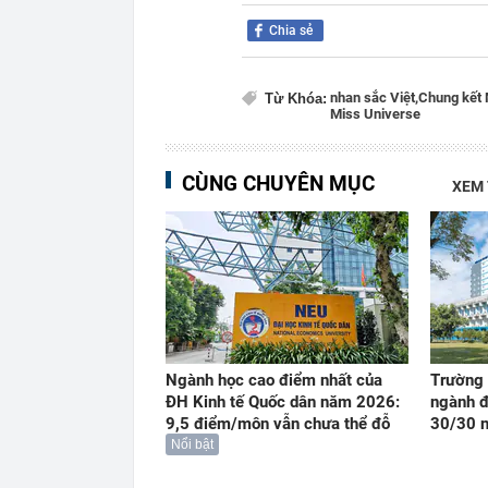
Chia sẻ
nhan sắc Việt,
Chung kết 
Từ Khóa:
Miss Universe
CÙNG CHUYÊN MỤC
XEM
Ngành học cao điểm nhất của
Trường 
ĐH Kinh tế Quốc dân năm 2026:
ngành đ
9,5 điểm/môn vẫn chưa thể đỗ
30/30 
Nổi bật