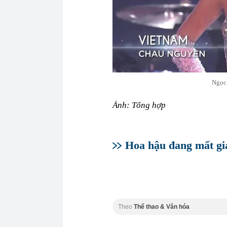
Ngọc 
Ảnh: Tổng hợp
Hoa hậu đang mất giá
Theo
Thể thao & Văn hóa