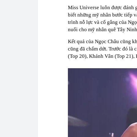
Miss Universe luôn được đánh gi
biết những mỹ nhân bước tiếp v
trình nỗ lực và cố gắng của Ng
nuối cho mỹ nhân quê Tây Ninh
Kết quả của Ngọc Châu cũng khi
cũng đã chấm dứt. Trước đó là 
(Top 20), Khánh Vân (Top 21),