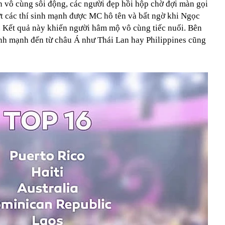
n vô cùng sôi động, các người đẹp hồi hộp chờ đợi màn gọi
t các thí sinh mạnh được MC hô tên và bất ngờ khi Ngọc
 Kết quả này khiến người hâm mộ vô cùng tiếc nuối. Bên
inh mạnh đến từ châu Á như Thái Lan hay Philippines cũng