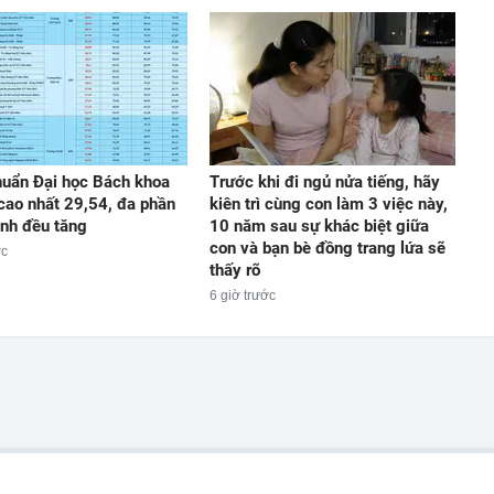
uẩn Đại học Bách khoa
Trước khi đi ngủ nửa tiếng, hãy
cao nhất 29,54, đa phần
kiên trì cùng con làm 3 việc này,
nh đều tăng
10 năm sau sự khác biệt giữa
con và bạn bè đồng trang lứa sẽ
ớc
thấy rõ
6 giờ trước