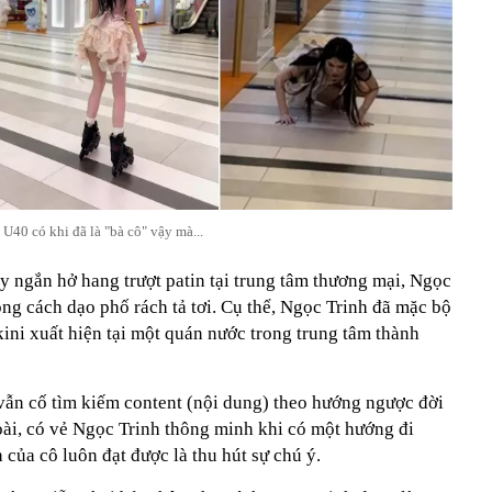
U40 có khi đã là "bà cô" vậy mà...
y ngắn hở hang trượt patin tại trung tâm thương mại, Ngọc
ong cách dạo phố rách tả tơi. Cụ thể, Ngọc Trinh đã mặc bộ
ikini xuất hiện tại một quán nước trong trung tâm thành
 vẫn cố tìm kiếm content (nội dung) theo hướng ngược đời
oài, có vẻ Ngọc Trinh thông minh khi có một hướng đi
 của cô luôn đạt được là thu hút sự chú ý.