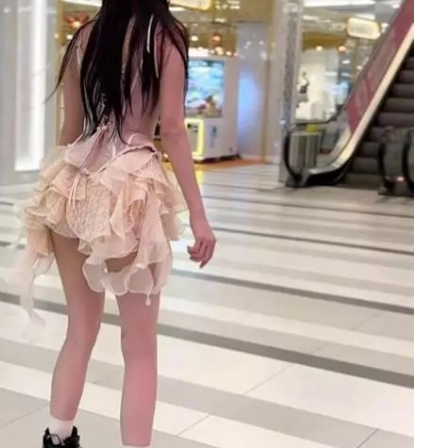
uân Trường