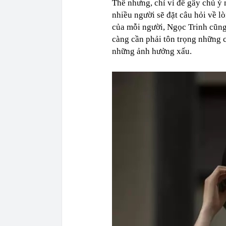
Thế nhưng, chỉ vì để gây chú ý
nhiều người sẽ đặt câu hỏi về l
của mỗi người, Ngọc Trinh cũng
càng cần phải tôn trọng những 
những ảnh hưởng xấu.