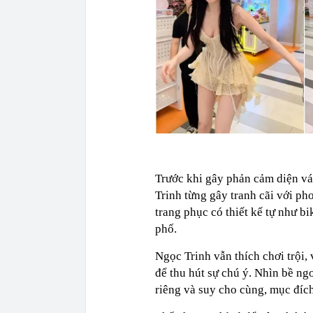
Trước khi gây phản cảm diện vá
Trinh từng gây tranh cãi với ph
trang phục có thiết kế tự như b
phố.
Ngọc Trinh vẫn thích chơi trội,
để thu hút sự chú ý. Nhìn bề ng
riêng và suy cho cùng, mục đích