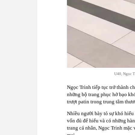
U40, Ngọc Tr
Ngọc Trinh tiếp tục trở thành c
những bộ trang phục hở bạo kh
trượt patin trong trung tâm thư
Nhiều người bày tỏ sự khó hiểu
vốn đủ để hiểu và có những hàn
trang cá nhân, Ngọc Trinh mặc v