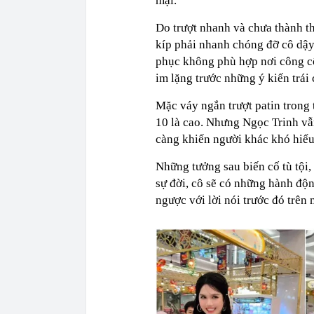
mại.
Do trượt nhanh và chưa thành th
kíp phải nhanh chóng đỡ cô dậy
phục không phù hợp nơi công cộ
im lặng trước những ý kiến trái 
Mặc váy ngắn trượt patin trong 
10 là cao. Nhưng Ngọc Trinh vẫ
càng khiến người khác khó hiểu 
Những tưởng sau biến cố tù tội,
sự đời, cô sẽ có những hành độ
ngược với lời nói trước đó trên