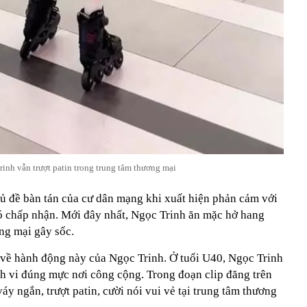
inh vẫn trượt patin trong trung tâm thương mại
hủ đề bàn tán của cư dân mạng khi xuất hiện phản cảm với
ó chấp nhận. Mới đây nhất, Ngọc Trinh ăn mặc hở hang
ơng mại gây sốc.
 về hành động này của Ngọc Trinh. Ở tuổi U40, Ngọc Trinh
h vi đúng mực nơi công cộng. Trong đoạn clip đăng trên
áy ngắn, trượt patin, cười nói vui vẻ tại trung tâm thương