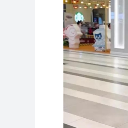
Mekolor Võ X