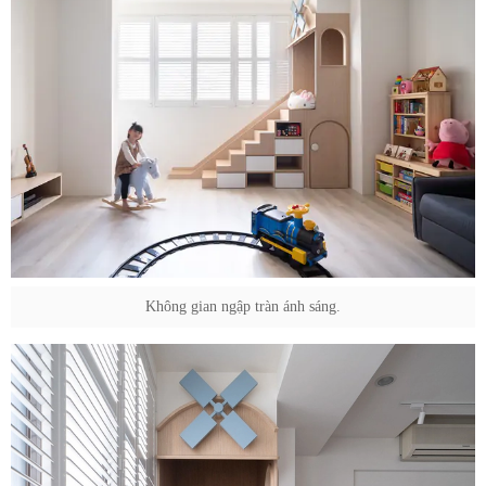
Không gian ngập tràn ánh sáng.