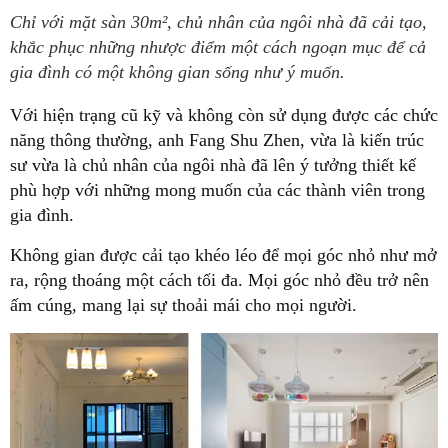
Chỉ với mặt sàn 30m², chủ nhân của ngôi nhà đã cải tạo,
khắc phục những nhược điểm một cách ngoạn mục để cả
gia đình có một không gian sống như ý muốn.
Với hiện trạng cũ kỹ và không còn sử dụng được các chức
năng thông thường, anh Fang Shu Zhen, vừa là kiến trúc
sư vừa là chủ nhân của ngôi nhà đã lên ý tưởng thiết kế
phù hợp với những mong muốn của các thành viên trong
gia đình.
Không gian được cải tạo khéo léo để mọi góc nhỏ như mở
ra, rộng thoáng một cách tối đa. Mọi góc nhỏ đều trở nên
ấm cúng, mang lại sự thoải mái cho mọi người.