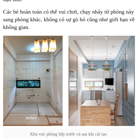
Các bé hoàn toàn có thể vui chơi, chạy nhảy từ phòng này
sang phòng khác, không có sự gò bó cũng như giới hạn về
không gian.
Khu vực phòng bếp trước và sau khi cải tạo.