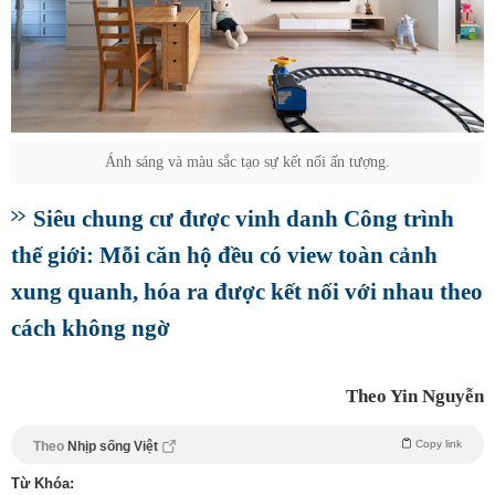
Ánh sáng và màu sắc tạo sự kết nối ấn tượng.
Siêu chung cư được vinh danh Công trình
thế giới: Mỗi căn hộ đều có view toàn cảnh
xung quanh, hóa ra được kết nối với nhau theo
cách không ngờ
Theo Yin Nguyễn
Copy link
Theo
Nhịp sống Việt
Từ Khóa: