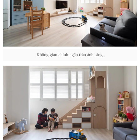
Không gian chính ngập tràn ánh sáng.