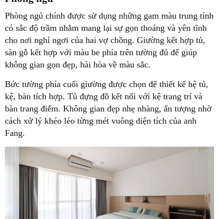
Phòng ngủ chính được sử dụng những gam màu trung tính
có sắc độ trầm nhằm mang lại sự gọn thoáng và yên tĩnh
cho nơi nghỉ ngơi của hai vợ chồng. Giường kết hợp tủ,
sàn gỗ kết hợp với màu be phía trên tường đủ để giúp
không gian gọn đẹp, hài hòa về màu sắc.
Bức tường phía cuối giường được chọn để thiết kế hệ tủ,
kệ, bàn tích hợp. Tủ đựng đồ kết nối với kệ trang trí và
bàn trang điểm. Không gian đẹp nhẹ nhàng, ấn tượng nhờ
cách xử lý khéo léo từng mét vuông diện tích của anh
Fang.