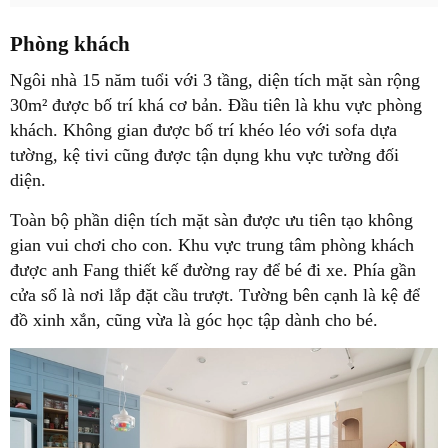
Phòng khách
Ngôi nhà 15 năm tuổi với 3 tầng, diện tích mặt sàn rộng
30m² được bố trí khá cơ bản. Đầu tiên là khu vực phòng
khách. Không gian được bố trí khéo léo với sofa dựa
tường, kệ tivi cũng được tận dụng khu vực tường đối
diện.
Toàn bộ phần diện tích mặt sàn được ưu tiên tạo không
gian vui chơi cho con. Khu vực trung tâm phòng khách
được anh Fang thiết kế đường ray để bé đi xe. Phía gần
cửa sổ là nơi lắp đặt cầu trượt. Tường bên cạnh là kệ để
đồ xinh xắn, cũng vừa là góc học tập dành cho bé.