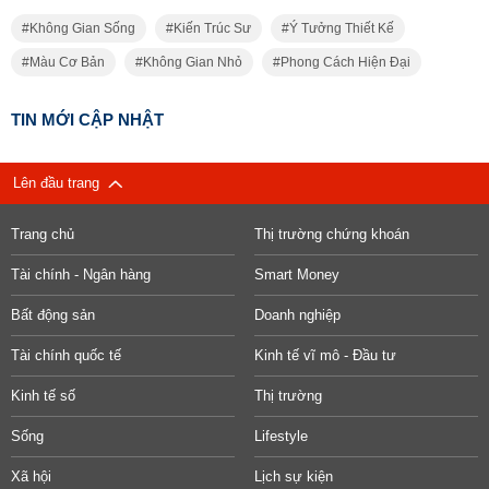
Không Gian Sống
Kiến Trúc Sư
Ý Tưởng Thiết Kế
Màu Cơ Bản
Không Gian Nhỏ
Phong Cách Hiện Đại
TIN MỚI CẬP NHẬT
Lên đầu trang
Trang chủ
Thị trường chứng khoán
Tài chính - Ngân hàng
Smart Money
Bất động sản
Doanh nghiệp
Tài chính quốc tế
Kinh tế vĩ mô - Đầu tư
Kinh tế số
Thị trường
Sống
Lifestyle
Xã hội
Lịch sự kiện