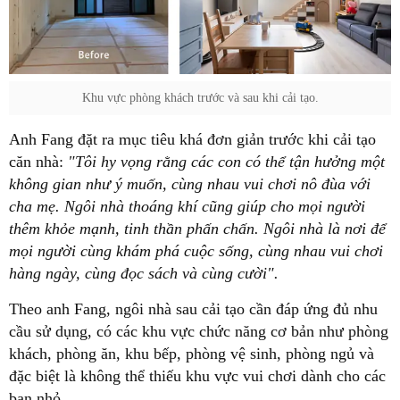
Khu vực phòng khách trước và sau khi cải tạo.
Anh Fang đặt ra mục tiêu khá đơn giản trước khi cải tạo
căn nhà:
"Tôi hy vọng rằng các con có thể tận hưởng một
không gian như ý muốn, cùng nhau vui chơi nô đùa với
cha mẹ. Ngôi nhà thoáng khí cũng giúp cho mọi người
thêm khỏe mạnh, tinh thần phấn chấn. Ngôi nhà là nơi để
mọi người cùng khám phá cuộc sống, cùng nhau vui chơi
hàng ngày, cùng đọc sách và cùng cười".
Theo anh Fang, ngôi nhà sau cải tạo cần đáp ứng đủ nhu
cầu sử dụng, có các khu vực chức năng cơ bản như phòng
khách, phòng ăn, khu bếp, phòng vệ sinh, phòng ngủ và
đặc biệt là không thể thiếu khu vực vui chơi dành cho các
bạn nhỏ.