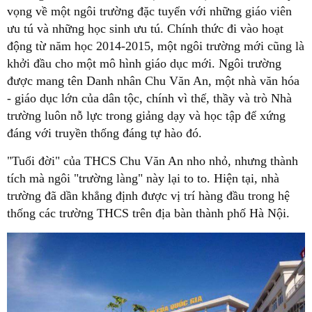
vọng về một ngôi trường đặc tuyển với những giáo viên
ưu tú và những học sinh ưu tú. Chính thức đi vào hoạt
động từ năm học 2014-2015, một ngôi trường mới cũng là
khởi đầu cho một mô hình giáo dục mới. Ngôi trường
được mang tên Danh nhân Chu Văn An, một nhà văn hóa
- giáo dục lớn của dân tộc, chính vì thế, thầy và trò Nhà
trường luôn nỗ lực trong giảng dạy và học tập để xứng
đáng với truyền thống đáng tự hào đó.
"Tuổi đời" của THCS Chu Văn An nho nhỏ, nhưng thành
tích mà ngôi "trường làng" này lại to to. Hiện tại, nhà
trường đã dần khẳng định được vị trí hàng đầu trong hệ
thống các trường THCS trên địa bàn thành phố Hà Nội.