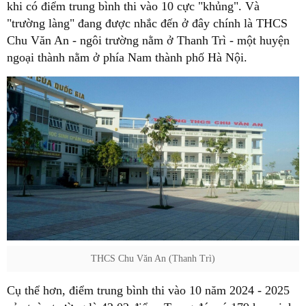
khi có điểm trung bình thi vào 10 cực "khủng". Và
"trường làng" đang được nhắc đến ở đây chính là THCS
Chu Văn An - ngôi trường nằm ở Thanh Trì - một huyện
ngoại thành nằm ở phía Nam thành phố Hà Nội.
THCS Chu Văn An (Thanh Trì)
Cụ thể hơn, điểm trung bình thi vào 10 năm 2024 - 2025