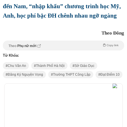
đến Nam, “nhập khẩu” chương trình học Mỹ,
Anh, học phí bậc ĐH chênh nhau ngỡ ngàng
Theo Đông
Copy link
Theo
Phụ nữ mới
Từ Khóa:
Chu Văn An
Thành Phố Hà Nội
Sở Giáo Dục
Đăng Ký Nguyện Vọng
Trường THPT Công Lập
Đạt Điểm 10