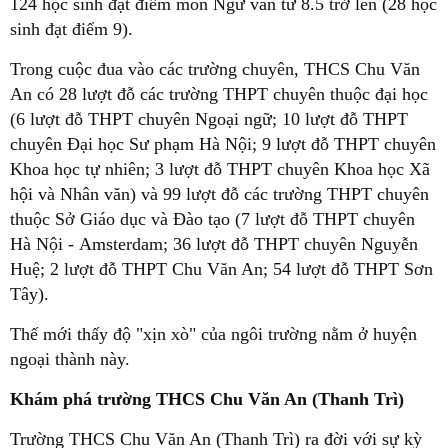
124 học sinh đạt điểm môn Ngữ văn từ 8.5 trở lên (28 học
sinh đạt điểm 9).
Trong cuộc đua vào các trường chuyên, THCS Chu Văn
An có 28 lượt đỗ các trường THPT chuyên thuộc đại học
(6 lượt đỗ THPT chuyên Ngoại ngữ; 10 lượt đỗ THPT
chuyên Đại học Sư phạm Hà Nội; 9 lượt đỗ THPT chuyên
Khoa học tự nhiên; 3 lượt đỗ THPT chuyên Khoa học Xã
hội và Nhân văn) và 99 lượt đỗ các trường THPT chuyên
thuộc Sở Giáo dục và Đào tạo (7 lượt đỗ THPT chuyên
Hà Nội - Amsterdam; 36 lượt đỗ THPT chuyên Nguyễn
Huệ; 2 lượt đỗ THPT Chu Văn An; 54 lượt đỗ THPT Sơn
Tây).
Thế mới thấy độ "xịn xò" của ngôi trường nằm ở huyện
ngoại thành này.
Khám phá trường THCS Chu Văn An (Thanh Trì)
Trường THCS Chu Văn An (Thanh Trì) ra đời với sự kỳ