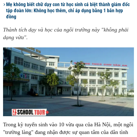
Mẹ không biết chữ dạy con từ học sinh cá biệt thành giám đốc
tập đoàn lớn: Không học thêm, chỉ áp dụng bằng 1 bản hợp
đồng
Thành tích dạy và học của ngôi trường này "không phải
dạng vừa".
Trong kỳ tuyển sinh vào 10 vừa qua của Hà Nội, một ngôi
"trường làng" đang nhận được sự quan tâm của dân tình