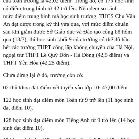
của toàn trường là 42,02 điểm. Trong đó, có 179 học sinh
có điểm trung bình từ 42 trở lên. Nếu đem so sánh
mức điểm trung bình mà học sinh trường THCS Chu Văn
An đạt được trong kỳ thi vừa qua, với mức điểm chuẩn
sau khi giảm được Sở Giáo dục và Đào tạo công bố hôm
qua (13/7), thì học sinh khối 9 của trường có thể đỗ hầu
hết các trường THPT công lập không chuyên của Hà Nội,
ngoại trừ THPT Lê Quý Đôn - Hà Đông (42,5 điểm) và
THPT Yên Hòa (42,25 điểm).
Chưa dừng lại ở đó, trường còn có:
02 thủ khoa đạt điểm xét tuyển vào lớp 10: 47,00 điểm.
122 học sinh đạt điểm môn Toán từ 9 trở lên (11 học sinh
đạt điểm 10).
128 học sinh đạt điểm môn Tiếng Anh từ 9 trở lên (14 học
sinh đạt điểm 10).