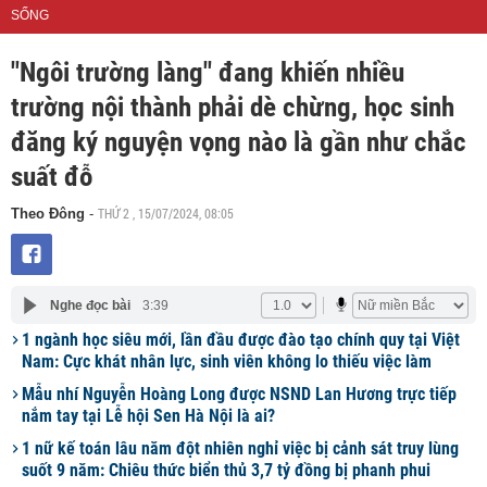
SỐNG
"Ngôi trường làng" đang khiến nhiều
trường nội thành phải dè chừng, học sinh
đăng ký nguyện vọng nào là gần như chắc
suất đỗ
THỨ 2 , 15/07/2024, 08:05
Theo Đông
-
Nghe đọc bài
3:39
1 ngành học siêu mới, lần đầu được đào tạo chính quy tại Việt
Nam: Cực khát nhân lực, sinh viên không lo thiếu việc làm
Mẫu nhí Nguyễn Hoàng Long được NSND Lan Hương trực tiếp
nắm tay tại Lễ hội Sen Hà Nội là ai?
1 nữ kế toán lâu năm đột nhiên nghỉ việc bị cảnh sát truy lùng
suốt 9 năm: Chiêu thức biển thủ 3,7 tỷ đồng bị phanh phui